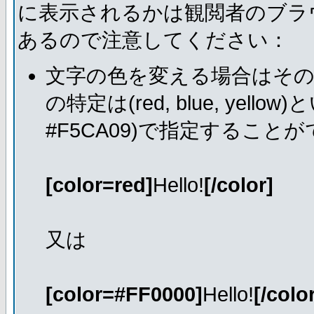
に表示されるかは観閲者のブラ
あるので注意してください：
文字の色を変える場合はそ
の特定は(red, blue, ye
#F5CA09)で指定すること
[color=red]
Hello!
[/color]
又は
[color=#FF0000]
Hello!
[/colo