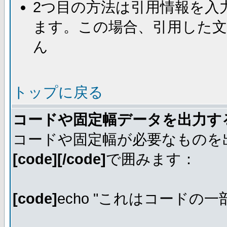
2つ目の方法は引用情報を入
ます。この場合、引用した
ん
トップに戻る
コードや固定幅データを出力す
コードや固定幅が必要なものを
[code][/code]
で囲みます：
[code]
echo "これはコードの一