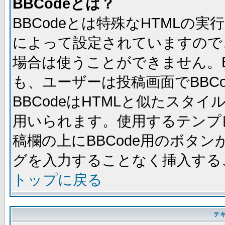
BBCodeとは？
BBCodeとは特殊なHTMLの実
によって設定されていますので、
場合は使うことができません。B
も、ユーザーは投稿画面でBBC
BBCodeはHTMLと似たスタイ
用いられます。使用するテンプレ
稿欄の上にBBCode用のボタン
グを入力することなく挿入する
トップに戻る
テ