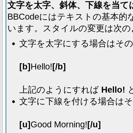
文字を太字、斜体、下線を当て
BBCodeにはテキストの基本
います。スタイルの変更は次の
文字を太字にする場合はそ
[b]
Hello!
[/b]
上記のようにすれば
Hello!
文字に下線を付ける場合は
[u]
Good Morning!
[/u]