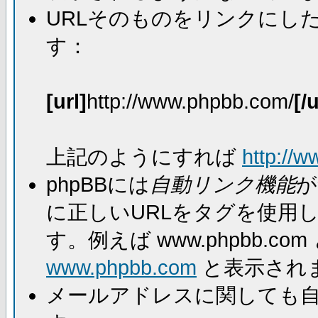
URLそのものをリンクにし
す：
[url]
http://www.phpbb.com/
[/u
上記のようにすれば
http://
phpBBには
自動リンク機能
が
に正しいURLをタグを使用
す。例えば www.phpbb.
www.phpbb.com
と表示され
メールアドレスに関しても