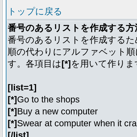
トップに戻る
番号のあるリストを作成する方
番号のあるリストを作成するた
順の代わりにアルファベット順
す。各項目は
[*]
を用いて作りま
[list=1]
[*]
Go to the shops
[*]
Buy a new computer
[*]
Swear at computer when it cr
[/list]