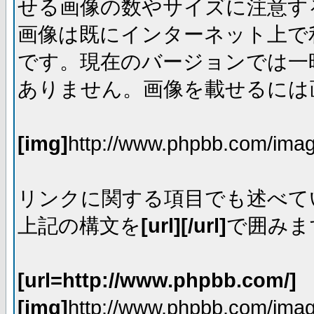
せる画像の数やサイズに注意す
画像は既にインターネット上で
です。現在のバージョンでは一時
ありません。画像を載せるには画
[img]
http://www.phpbb.com/imag
リンクに関する項目でも述べて
上記の構文を
[url][/url]
で囲みま
[url=http://www.phpbb.com/]
[img]
http://www.phpbb.com/imag