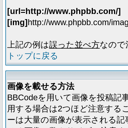
[url=http://www.phpbb.com/]
[img]
http://www.phpbb.com/imag
上記の例は
誤った並べ方
なので
トップに戻る
画像を載せる方法
BBCodeを用いて画像を投稿
用する場合は2つほど注意する
ーは大量の画像が表示される記