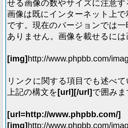
せる画像の数やサイズに注意す
画像は既にインターネット上で
です。現在のバージョンでは一時
ありません。画像を載せるには画
[img]
http://www.phpbb.com/imag
リンクに関する項目でも述べて
上記の構文を
[url][/url]
で囲みま
[url=http://www.phpbb.com/]
[img]
http://www.phpbb.com/imag