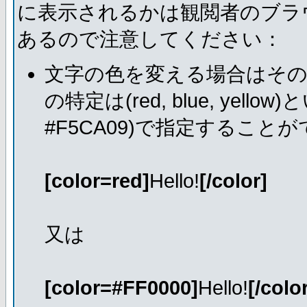
に表示されるかは観閲者のブラ
あるので注意してください：
文字の色を変える場合はそ
の特定は(red, blue, ye
#F5CA09)で指定すること
[color=red]
Hello!
[/color]
又は
[color=#FF0000]
Hello!
[/colo