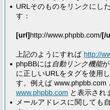
URLそのものをリンクにし
す：
[url]
http://www.phpbb.com/
[/u
上記のようにすれば
http://
phpBBには
自動リンク機能
が
に正しいURLをタグを使用
す。例えば www.phpbb.
www.phpbb.com
と表示され
メールアドレスに関しても