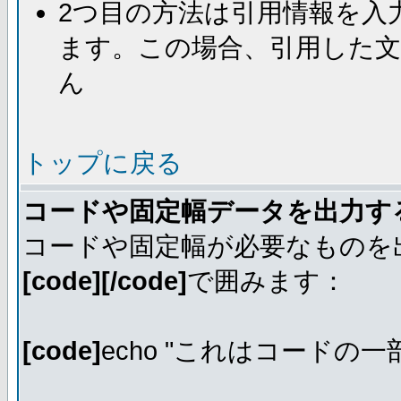
2つ目の方法は引用情報を入
ます。この場合、引用した
ん
トップに戻る
コードや固定幅データを出力す
コードや固定幅が必要なものを
[code][/code]
で囲みます：
[code]
echo "これはコードの一