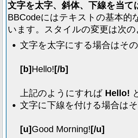
文字を太字、斜体、下線を当て
BBCodeにはテキストの基本
います。スタイルの変更は次の
文字を太字にする場合はそ
[b]
Hello!
[/b]
上記のようにすれば
Hello!
文字に下線を付ける場合は
[u]
Good Morning!
[/u]