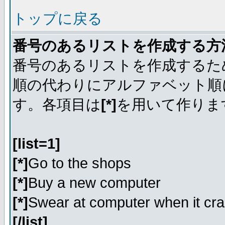
トップに戻る
番号のあるリストを作成する方
番号のあるリストを作成するた
順の代わりにアルファベット順
す。各項目は
[*]
を用いて作りま
[list=1]
[*]
Go to the shops
[*]
Buy a new computer
[*]
Swear at computer when it cr
[/list]