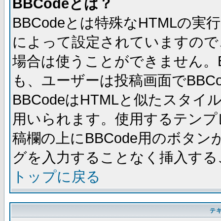
BBCodeとは？
BBCodeとは特殊なHTMLの実
によって設定されていますので、
場合は使うことができません。B
も、ユーザーは投稿画面でBBC
BBCodeはHTMLと似たスタイ
用いられます。使用するテンプレ
稿欄の上にBBCode用のボタン
グを入力することなく挿入する
トップに戻る
テ