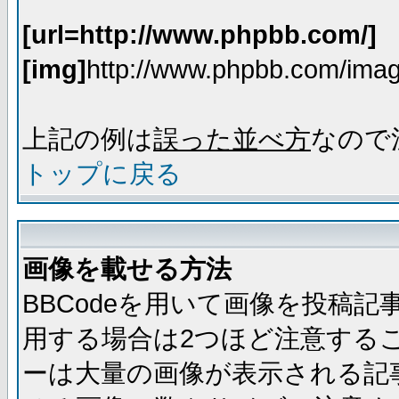
[url=http://www.phpbb.com/]
[img]
http://www.phpbb.com/imag
上記の例は
誤った並べ方
なので
トップに戻る
画像を載せる方法
BBCodeを用いて画像を投稿
用する場合は2つほど注意する
ーは大量の画像が表示される記