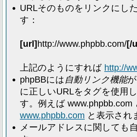
URLそのものをリンクにし
す：
[url]
http://www.phpbb.com/
[/u
上記のようにすれば
http://
phpBBには
自動リンク機能
が
に正しいURLをタグを使用
す。例えば www.phpbb.
www.phpbb.com
と表示され
メールアドレスに関しても