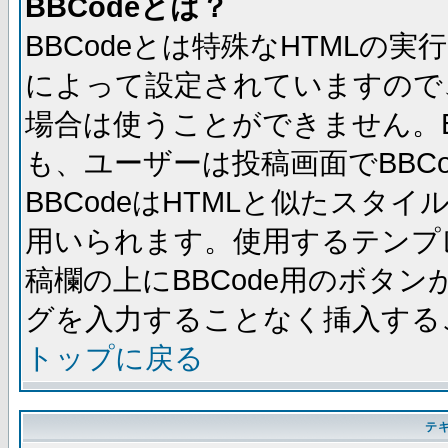
BBCodeとは？
BBCodeとは特殊なHTMLの実
によって設定されていますので、
場合は使うことができません。B
も、ユーザーは投稿画面でBBC
BBCodeはHTMLと似たスタイ
用いられます。使用するテンプレ
稿欄の上にBBCode用のボタン
グを入力することなく挿入する
トップに戻る
テ