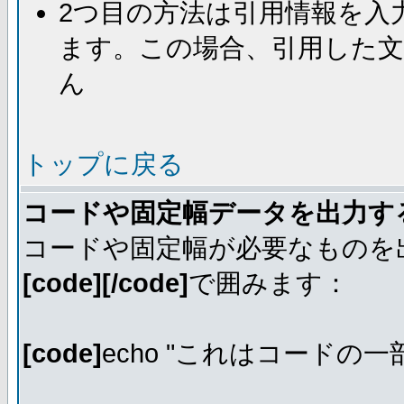
2つ目の方法は引用情報を入
ます。この場合、引用した
ん
トップに戻る
コードや固定幅データを出力す
コードや固定幅が必要なものを
[code][/code]
で囲みます：
[code]
echo "これはコードの一