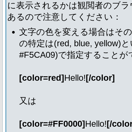
に表示されるかは観閲者のブラ
あるので注意してください：
文字の色を変える場合はそ
の特定は(red, blue, ye
#F5CA09)で指定すること
[color=red]
Hello!
[/color]
又は
[color=#FF0000]
Hello!
[/colo