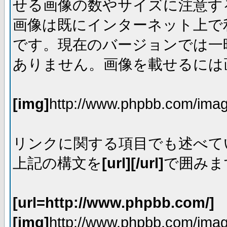
せる画像の数やサイズに注意す
画像は既にインターネット上で
です。現在のバージョンでは一時
ありません。画像を載せるには画
[img]
http://www.phpbb.com/imag
リンクに関する項目でも述べて
上記の構文を
[url][/url]
で囲みま
[url=http://www.phpbb.com/]
[img]
http://www.phpbb.com/imag