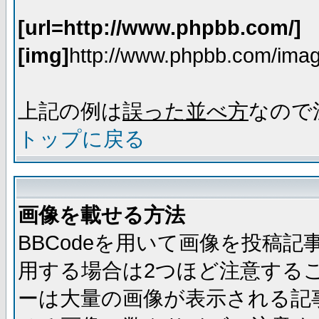
[url=http://www.phpbb.com/]
[img]
http://www.phpbb.com/imag
上記の例は
誤った並べ方
なので
トップに戻る
画像を載せる方法
BBCodeを用いて画像を投稿
用する場合は2つほど注意する
ーは大量の画像が表示される記