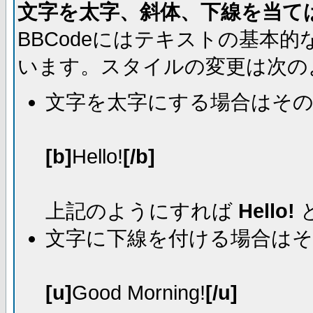
文字を太字、斜体、下線を当て
BBCodeにはテキストの基本
います。スタイルの変更は次の
文字を太字にする場合はそ
[b]
Hello!
[/b]
上記のようにすれば
Hello!
文字に下線を付ける場合は
[u]
Good Morning!
[/u]