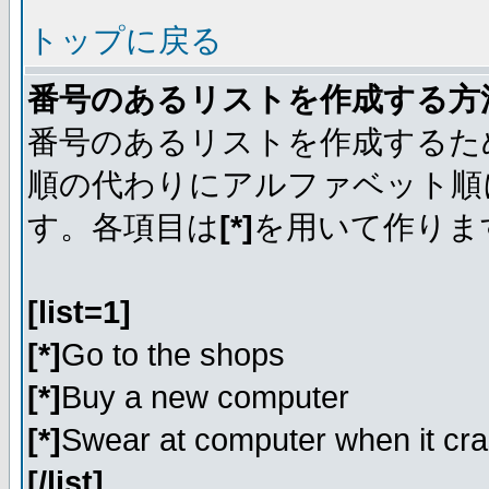
トップに戻る
番号のあるリストを作成する方
番号のあるリストを作成するた
順の代わりにアルファベット順
す。各項目は
[*]
を用いて作りま
[list=1]
[*]
Go to the shops
[*]
Buy a new computer
[*]
Swear at computer when it cr
[/list]