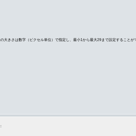
の大きさは数字（ピクセル単位）で指定し、最小1から最大29まで設定することが
：