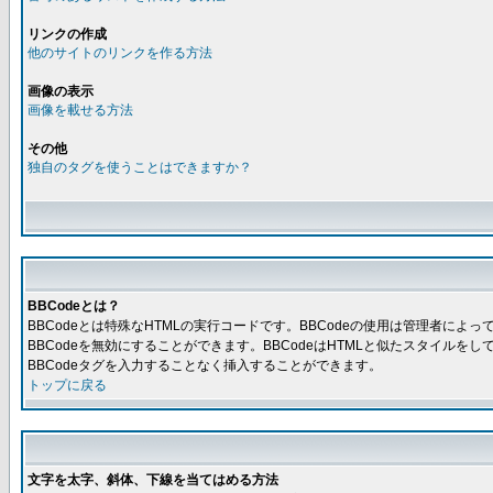
リンクの作成
他のサイトのリンクを作る方法
画像の表示
画像を載せる方法
その他
独自のタグを使うことはできますか？
BBCodeとは？
BBCodeとは特殊なHTMLの実行コードです。BBCodeの使用は管理者に
BBCodeを無効にすることができます。BBCodeはHTMLと似たスタイルを
BBCodeタグを入力することなく挿入することができます。
トップに戻る
文字を太字、斜体、下線を当てはめる方法