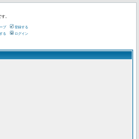
です。
ープ
登録する
する
ログイン