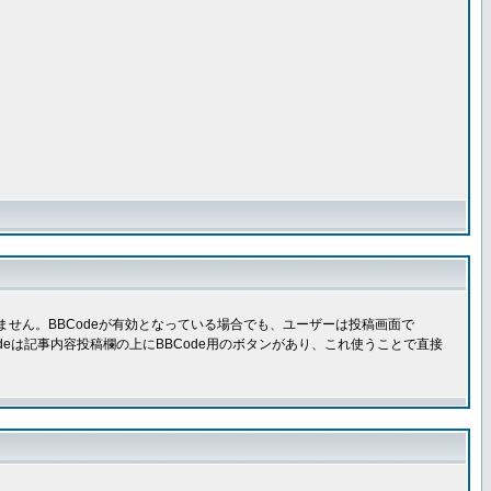
きません。BBCodeが有効となっている場合でも、ユーザーは投稿画面で
Codeは記事内容投稿欄の上にBBCode用のボタンがあり、これ使うことで直接