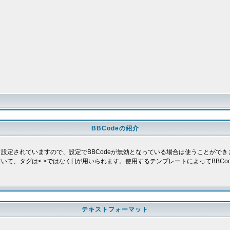
BBCodeの紹介
よって設定されていますので、設定でBBCodeが無効となっている場合は使うことがで
していて、タグは< >ではなく[ ]が用いられます。使用するテンプレートによってBB
テキストフォーマット