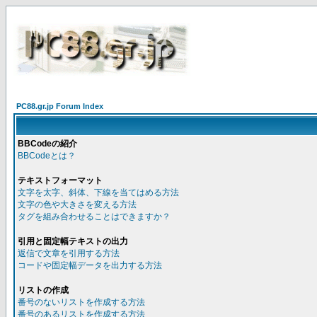
PC88.gr.jp Forum Index
BBCodeの紹介
BBCodeとは？
テキストフォーマット
文字を太字、斜体、下線を当てはめる方法
文字の色や大きさを変える方法
タグを組み合わせることはできますか？
引用と固定幅テキストの出力
返信で文章を引用する方法
コードや固定幅データを出力する方法
リストの作成
番号のないリストを作成する方法
番号のあるリストを作成する方法