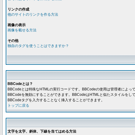
リンクの作成
他のサイトのリンクを作る方法
画像の表示
画像を載せる方法
その他
独自のタグを使うことはできますか？
BBCodeとは？
BBCodeとは特殊なHTMLの実行コードです。BBCodeの使用は管理者に
BBCodeを無効にすることができます。BBCodeはHTMLと似たスタイルを
BBCodeタグを入力することなく挿入することができます。
トップに戻る
文字を太字、斜体、下線を当てはめる方法