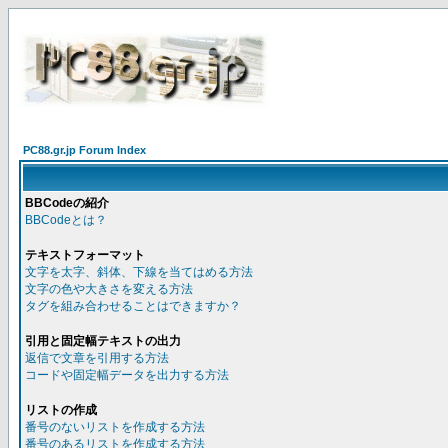
PC88.gr.jp Forum Index
BBCodeの紹介
BBCodeとは？
テキストフォーマット
文字を太字、斜体、下線を当てはめる方法
文字の色や大きさを変える方法
タグを組み合わせることはできますか？
引用と固定幅テキストの出力
返信で文章を引用する方法
コードや固定幅データを出力する方法
リストの作成
番号のないリストを作成する方法
番号のあるリストを作成する方法