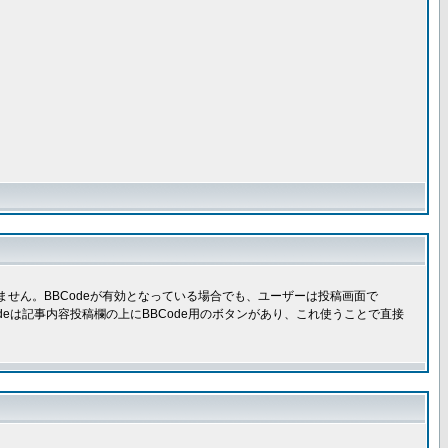
きません。BBCodeが有効となっている場合でも、ユーザーは投稿画面で
Codeは記事内容投稿欄の上にBBCode用のボタンがあり、これ使うことで直接