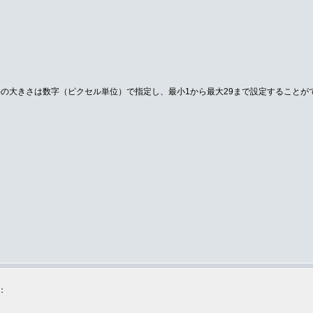
の大きさは数字（ピクセル単位）で指定し、最小1から最大29まで設定することが
：