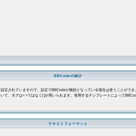
BBCodeの紹介
よって設定されていますので、設定でBBCodeが無効となっている場合は使うことがで
していて、タグは< >ではなく[ ]が用いられます。使用するテンプレートによってBB
テキストフォーマット