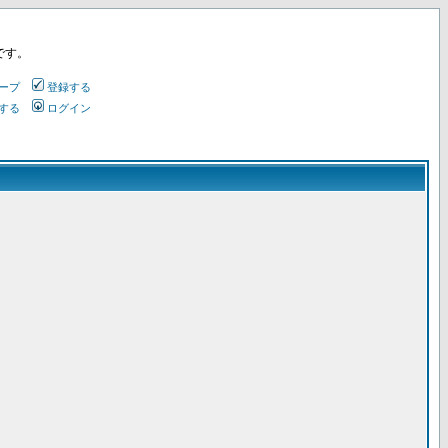
です。
ープ
登録する
する
ログイン