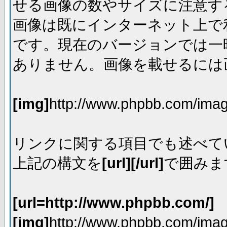
せる画像の数やサイズに注意す
画像は既にインターネット上で
です。現在のバージョンでは一時
ありません。画像を載せるには画
[img]
http://www.phpbb.com/imag
リンクに関する項目でも述べて
上記の構文を
[url][/url]
で囲みま
[url=http://www.phpbb.com/]
[img]
http://www.phpbb.com/imag