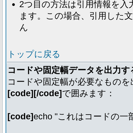
2つ目の方法は引用情報を入
ます。この場合、引用した
ん
トップに戻る
コードや固定幅データを出力す
コードや固定幅が必要なものを
[code][/code]
で囲みます：
[code]
echo "これはコードの一