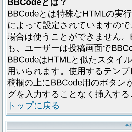
BBCodeとは？
BBCodeとは特殊なHTMLの実
によって設定されていますので、
場合は使うことができません。B
も、ユーザーは投稿画面でBBC
BBCodeはHTMLと似たスタイ
用いられます。使用するテンプレ
稿欄の上にBBCode用のボタン
グを入力することなく挿入する
トップに戻る
テ