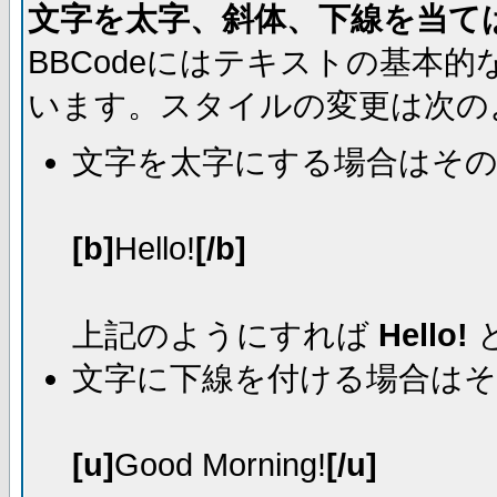
文字を太字、斜体、下線を当て
BBCodeにはテキストの基本
います。スタイルの変更は次の
文字を太字にする場合はそ
[b]
Hello!
[/b]
上記のようにすれば
Hello!
文字に下線を付ける場合は
[u]
Good Morning!
[/u]