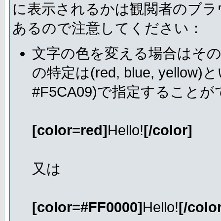
に表示されるかは観閲者のブラ
あるので注意してください：
文字の色を変える場合はそ
の特定は(red, blue, ye
#F5CA09)で指定すること
[color=red]
Hello!
[/color]
又は
[color=#FF0000]
Hello!
[/colo