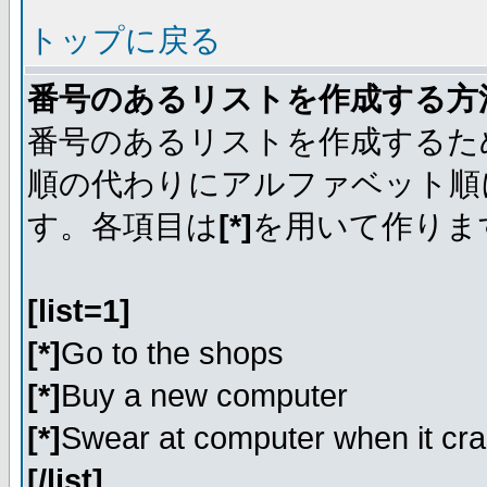
トップに戻る
番号のあるリストを作成する方
番号のあるリストを作成するた
順の代わりにアルファベット順
す。各項目は
[*]
を用いて作りま
[list=1]
[*]
Go to the shops
[*]
Buy a new computer
[*]
Swear at computer when it cr
[/list]