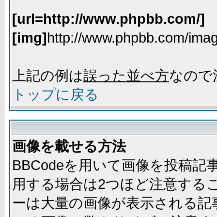
[url=http://www.phpbb.com/]
[img]
http://www.phpbb.com/imag
上記の例は
誤った並べ方
なので
トップに戻る
画像を載せる方法
BBCodeを用いて画像を投稿
用する場合は2つほど注意する
ーは大量の画像が表示される記