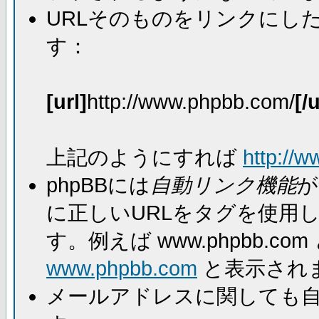
URLそのものをリンクにし
す：
[url]
http://www.phpbb.com/
[/u
上記のようにすれば
http://
phpBBには
自動リンク機能
が
に正しいURLをタグを使用
す。例えば www.phpbb.
www.phpbb.com
と表示され
メールアドレスに関しても