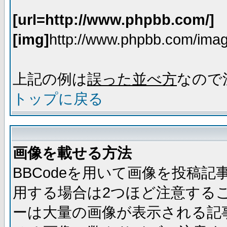
[url=http://www.phpbb.com/]
[img]
http://www.phpbb.com/imag
上記の例は
誤った並べ方
なので
トップに戻る
画像を載せる方法
BBCodeを用いて画像を投稿
用する場合は2つほど注意する
ーは大量の画像が表示される記