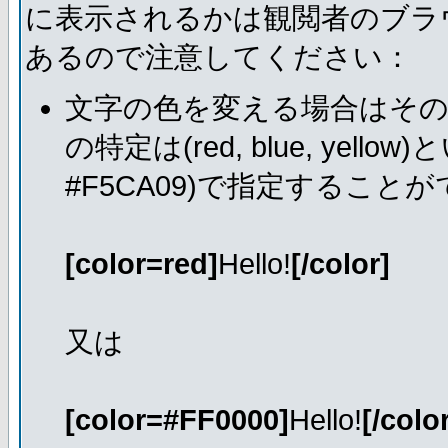
に表示されるかは観閲者のブラ
あるので注意してください：
文字の色を変える場合はそ
の特定は(red, blue, ye
#F5CA09)で指定すること
[color=red]
Hello!
[/color]
又は
[color=#FF0000]
Hello!
[/colo