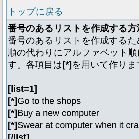
トップに戻る
番号のあるリストを作成する方
番号のあるリストを作成するた
順の代わりにアルファベット順
す。各項目は
[*]
を用いて作りま
[list=1]
[*]
Go to the shops
[*]
Buy a new computer
[*]
Swear at computer when it cr
[/list]