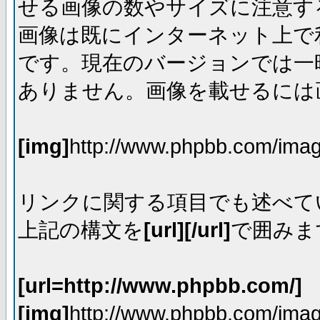
せる画像の数やサイズに注意す
画像は既にインターネット上で
です。現在のバージョンでは一時
ありません。画像を載せるには画
[img]
http://www.phpbb.com/imag
リンクに関する項目でも述べて
上記の構文を
[url][/url]
で囲みま
[url=http://www.phpbb.com/]
[img]
http://www.phpbb.com/imag