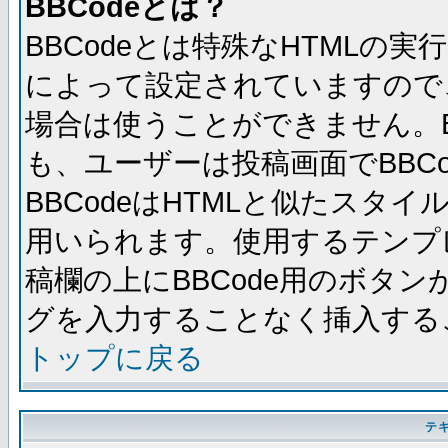
BBCodeとは？
BBCodeとは特殊なHTMLの実
によって設定されていますので、
場合は使うことができません。B
も、ユーザーは投稿画面でBBC
BBCodeはHTMLと似たスタイ
用いられます。使用するテンプレ
稿欄の上にBBCode用のボタン
グを入力することなく挿入する
トップに戻る
テ