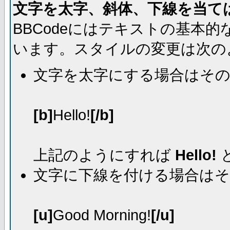
文字を太字、斜体、下線を当て
BBCodeにはテキストの基本
います。スタイルの変更は次の
文字を太字にする場合はそ
[b]
Hello!
[/b]
上記のようにすれば
Hello!
文字に下線を付ける場合は
[u]
Good Morning!
[/u]