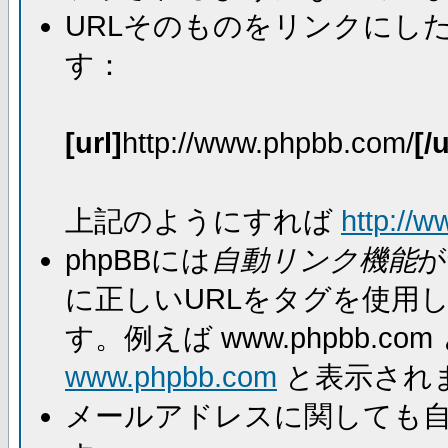
URLそのものをリンクにし
す：
[url]
http://www.phpbb.com/
[/u
上記のようにすれば
http://
phpBBには
自動リンク機能
が
に正しいURLをタグを使用
す。例えば www.phpbb.
www.phpbb.com
と表示され
メールアドレスに関しても