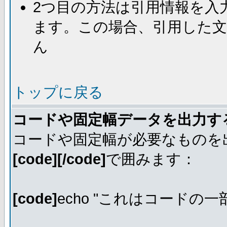
2つ目の方法は引用情報を入
ます。この場合、引用した
ん
トップに戻る
コードや固定幅データを出力す
コードや固定幅が必要なものを
[code][/code]
で囲みます：
[code]
echo "これはコードの一