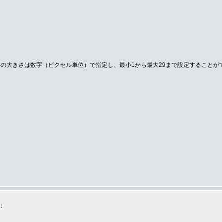
の大きさは数字（ピクセル単位）で指定し、最小1から最大29まで設定することが
：