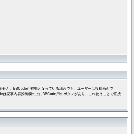
きません。BBCodeが有効となっている場合でも、ユーザーは投稿画面で
Codeは記事内容投稿欄の上にBBCode用のボタンがあり、これ使うことで直接