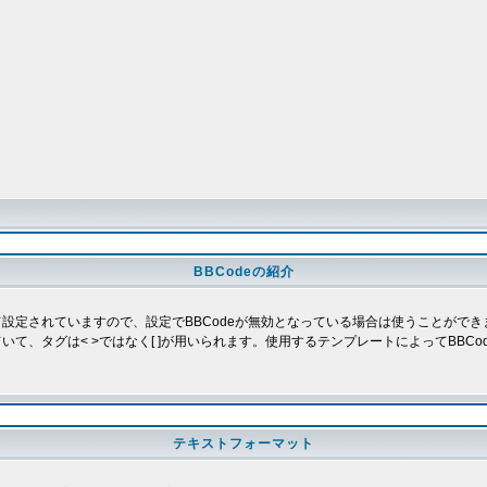
BBCodeの紹介
よって設定されていますので、設定でBBCodeが無効となっている場合は使うことがで
していて、タグは< >ではなく[ ]が用いられます。使用するテンプレートによってBB
テキストフォーマット