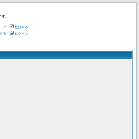
です。
ープ
登録する
する
ログイン