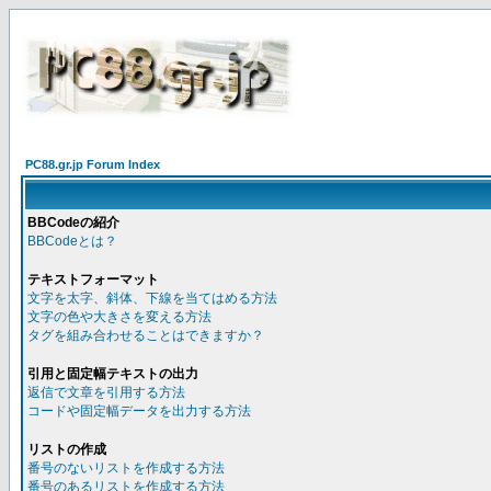
PC88.gr.jp Forum Index
BBCodeの紹介
BBCodeとは？
テキストフォーマット
文字を太字、斜体、下線を当てはめる方法
文字の色や大きさを変える方法
タグを組み合わせることはできますか？
引用と固定幅テキストの出力
返信で文章を引用する方法
コードや固定幅データを出力する方法
リストの作成
番号のないリストを作成する方法
番号のあるリストを作成する方法