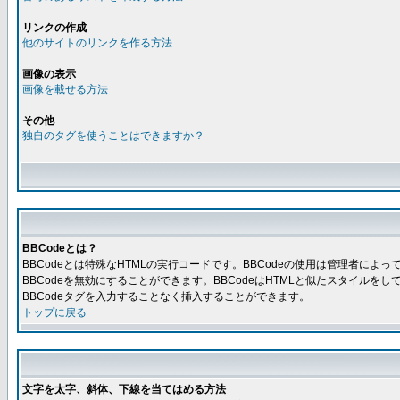
リンクの作成
他のサイトのリンクを作る方法
画像の表示
画像を載せる方法
その他
独自のタグを使うことはできますか？
BBCodeとは？
BBCodeとは特殊なHTMLの実行コードです。BBCodeの使用は管理者に
BBCodeを無効にすることができます。BBCodeはHTMLと似たスタイルを
BBCodeタグを入力することなく挿入することができます。
トップに戻る
文字を太字、斜体、下線を当てはめる方法