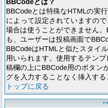
BBCodeとは？
BBCodeとは特殊なHTMLの実
によって設定されていますので、
場合は使うことができません。B
も、ユーザーは投稿画面でBBC
BBCodeはHTMLと似たスタイ
用いられます。使用するテンプレ
稿欄の上にBBCode用のボタン
グを入力することなく挿入する
トップに戻る
テ