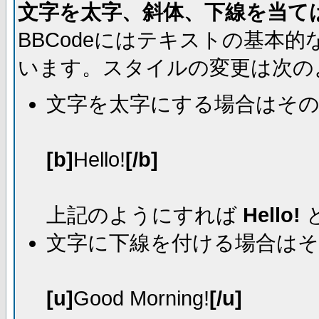
文字を太字、斜体、下線を当て
BBCodeにはテキストの基本
います。スタイルの変更は次の
文字を太字にする場合はそ
[b]
Hello!
[/b]
上記のようにすれば
Hello!
文字に下線を付ける場合は
[u]
Good Morning!
[/u]