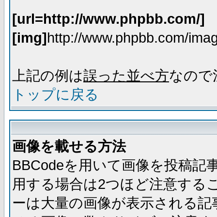
[url=http://www.phpbb.com/]
[img]
http://www.phpbb.com/imag
上記の例は
誤った並べ方
なので
トップに戻る
画像を載せる方法
BBCodeを用いて画像を投稿
用する場合は2つほど注意する
ーは大量の画像が表示される記