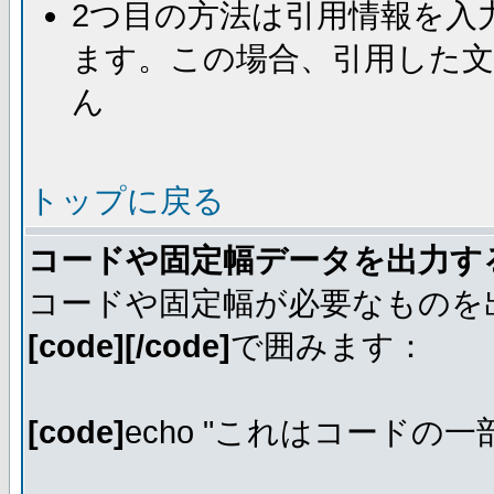
2つ目の方法は引用情報を入
ます。この場合、引用した
ん
トップに戻る
コードや固定幅データを出力す
コードや固定幅が必要なものを
[code][/code]
で囲みます：
[code]
echo "これはコードの一