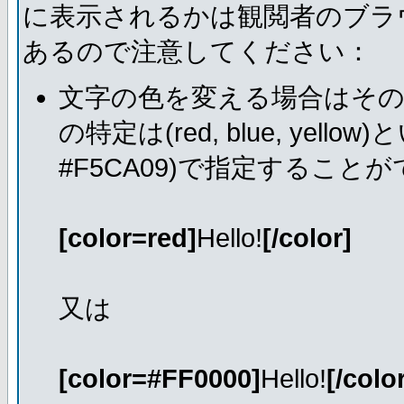
に表示されるかは観閲者のブラ
あるので注意してください：
文字の色を変える場合はそ
の特定は(red, blue, ye
#F5CA09)で指定すること
[color=red]
Hello!
[/color]
又は
[color=#FF0000]
Hello!
[/colo