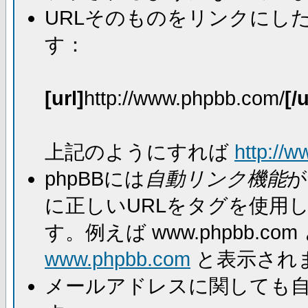
URLそのものをリンクにし
す：
[url]
http://www.phpbb.com/
[/u
上記のようにすれば
http://
phpBBには
自動リンク機能
が
に正しいURLをタグを使用
す。例えば www.phpbb.
www.phpbb.com
と表示され
メールアドレスに関しても