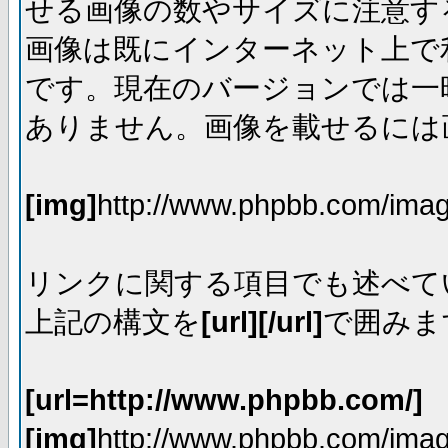
せる画像の数やサイズに注意す
画像は既にインターネット上で
です。現在のバージョンでは一時
ありません。画像を載せるには画
[img]
http://www.phpbb.com/imag
リンクに関する項目でも述べて
上記の構文を
[url][/url]
で囲みま
[url=http://www.phpbb.com/]
[img]
http://www.phpbb.com/imag