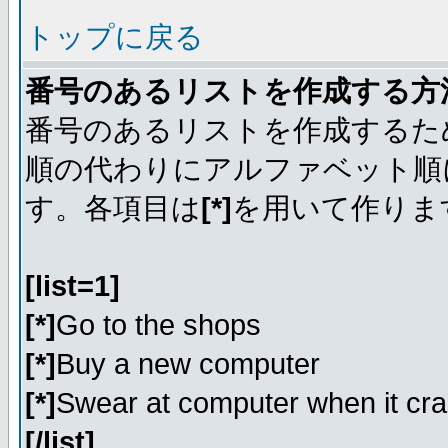
トップに戻る
番号のあるリストを作成する方
番号のあるリストを作成するた
順の代わりにアルファベット順
す。各項目は
[*]
を用いて作りま
[list=1]
[*]
Go to the shops
[*]
Buy a new computer
[*]
Swear at computer when it cr
[/list]