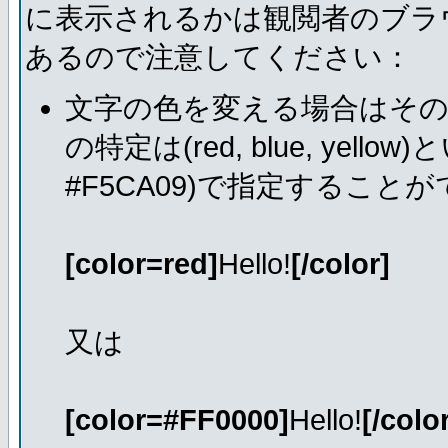
に表示されるかは観閲者のブラ
あるので注意してください：
文字の色を変える場合はそ
の特定は(red, blue, ye
#F5CA09)で指定すること
[color=red]
Hello!
[/color]
又は
[color=#FF0000]
Hello!
[/colo