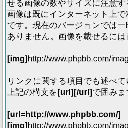
せる画像の数やサイズに注意す
画像は既にインターネット上で
です。現在のバージョンでは一時
ありません。画像を載せるには画
[img]
http://www.phpbb.com/imag
リンクに関する項目でも述べて
上記の構文を
[url][/url]
で囲みま
[url=http://www.phpbb.com/]
[img]
http://www.phpbb.com/imag