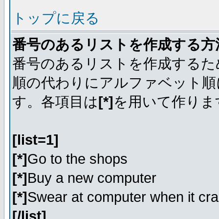
トップに戻る
番号のあるリストを作成する方
番号のあるリストを作成するた
順の代わりにアルファベット順
す。各項目は
[*]
を用いて作りま
[list=1]
[*]
Go to the shops
[*]
Buy a new computer
[*]
Swear at computer when it cr
[/list]