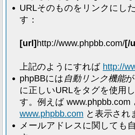
URLそのものをリンクにし
す：
[url]
http://www.phpbb.com/
[/u
上記のようにすれば
http://
phpBBには
自動リンク機能
が
に正しいURLをタグを使用
す。例えば www.phpbb.
www.phpbb.com
と表示され
メールアドレスに関しても