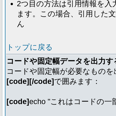
2つ目の方法は引用情報を入
ます。この場合、引用した
ん
トップに戻る
コードや固定幅データを出力す
コードや固定幅が必要なものを
[code][/code]
で囲みます：
[code]
echo "これはコードの一