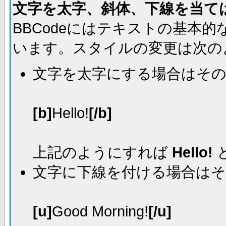
文字を太字、斜体、下線を当て
BBCodeにはテキストの基本
います。スタイルの変更は次の
文字を太字にする場合はそ
[b]
Hello!
[/b]
上記のようにすれば
Hello!
文字に下線を付ける場合は
[u]
Good Morning!
[/u]