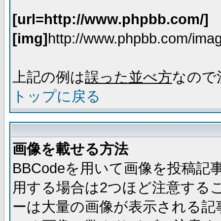
[url=http://www.phpbb.com/]
[img]
http://www.phpbb.com/imag
上記の例は
誤った並べ方
なので
トップに戻る
画像を載せる方法
BBCodeを用いて画像を投稿
用する場合は2つほど注意する
ーは大量の画像が表示される記