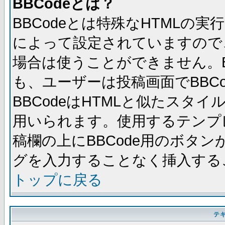
BBCodeとは？
BBCodeとは特殊なHTMLの実
によって設定されていますので、
場合は使うことができません。B
も、ユーザーは投稿画面でBBC
BBCodeはHTMLと似たスタイ
用いられます。使用するテンプレ
稿欄の上にBBCode用のボタン
グを入力することなく挿入する
トップに戻る
テ