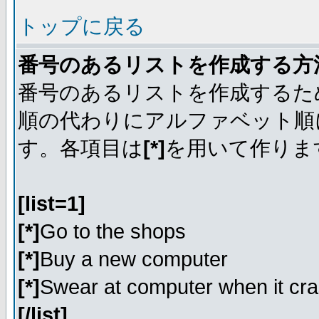
トップに戻る
番号のあるリストを作成する方
番号のあるリストを作成するた
順の代わりにアルファベット順
す。各項目は
[*]
を用いて作りま
[list=1]
[*]
Go to the shops
[*]
Buy a new computer
[*]
Swear at computer when it cr
[/list]