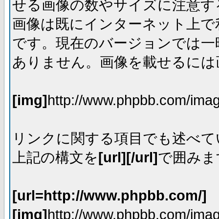
せる画像の数やサイズに注意す
画像は既にインターネット上で
です。現在のバージョンでは一時
ありません。画像を載せるには画
[img]
http://www.phpbb.com/imag
リンクに関する項目でも述べて
上記の構文を
[url][/url]
で囲みま
[url=http://www.phpbb.com/]
[img]
http://www.phpbb.com/imag