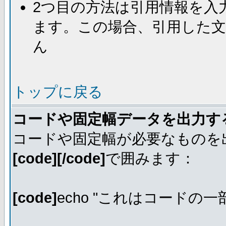
2つ目の方法は引用情報を入
ます。この場合、引用した
ん
トップに戻る
コードや固定幅データを出力す
コードや固定幅が必要なものを
[code][/code]
で囲みます：
[code]
echo "これはコードの一