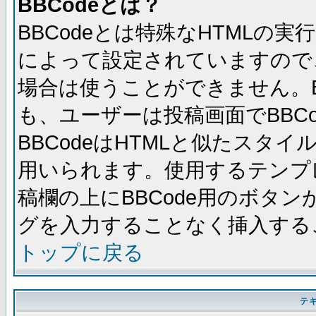
BBCodeとは？
BBCodeとは特殊なHTMLの実
によって設定されていますので、
場合は使うことができません。B
も、ユーザーは投稿画面でBBC
BBCodeはHTMLと似たスタイ
用いられます。使用するテンプレ
稿欄の上にBBCode用のボタン
グを入力することなく挿入する
トップに戻る
テ