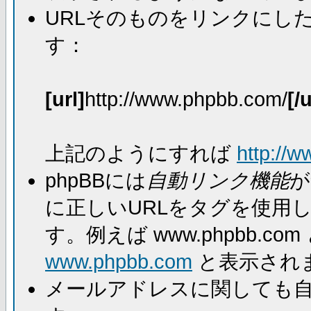
URLそのものをリンクにし
す：
[url]
http://www.phpbb.com/
[/u
上記のようにすれば
http://
phpBBには
自動リンク機能
が
に正しいURLをタグを使用
す。例えば www.phpbb.
www.phpbb.com
と表示され
メールアドレスに関しても