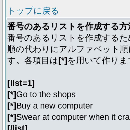
トップに戻る
番号のあるリストを作成する方
番号のあるリストを作成するた
順の代わりにアルファベット順
す。各項目は
[*]
を用いて作りま
[list=1]
[*]
Go to the shops
[*]
Buy a new computer
[*]
Swear at computer when it cr
[/list]