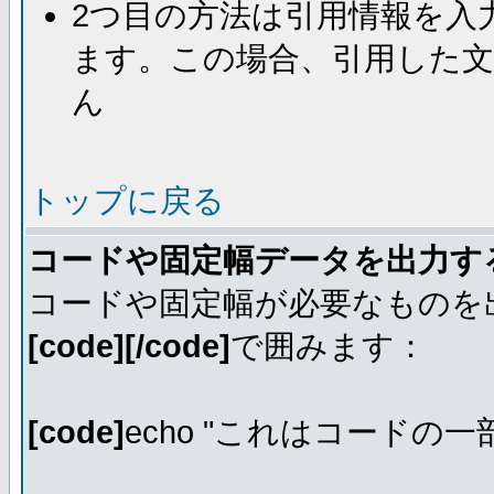
2つ目の方法は引用情報を入
ます。この場合、引用した
ん
トップに戻る
コードや固定幅データを出力す
コードや固定幅が必要なものを
[code][/code]
で囲みます：
[code]
echo "これはコードの一