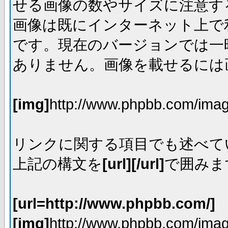
せる画像の数やサイズに注意す
画像は既にインターネット上で
です。現在のバージョンでは一時
ありません。画像を載せるには画
[img]
http://www.phpbb.com/imag
リンクに関する項目でも述べて
上記の構文を
[url][/url]
で囲みま
[url=http://www.phpbb.com/]
[img]
http://www.phpbb.com/imag