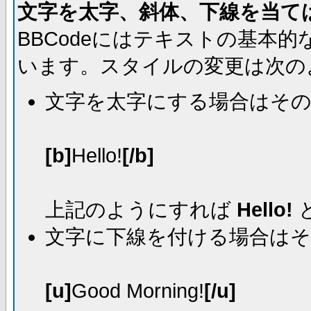
文字を太字、斜体、下線を当て
BBCodeにはテキストの基本
います。スタイルの変更は次の
文字を太字にする場合はそ
[b]
Hello!
[/b]
上記のようにすれば
Hello!
文字に下線を付ける場合は
[u]
Good Morning!
[/u]