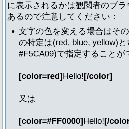
に表示されるかは観閲者のブラ
あるので注意してください：
文字の色を変える場合はそ
の特定は(red, blue, ye
#F5CA09)で指定すること
[color=red]
Hello!
[/color]
又は
[color=#FF0000]
Hello!
[/colo