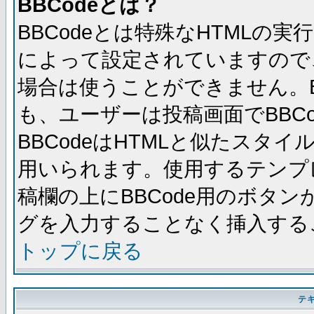
BBCodeとは？
BBCodeとは特殊なHTMLの実
によって設定されていますので、
場合は使うことができません。B
も、ユーザーは投稿画面でBBC
BBCodeはHTMLと似たスタイ
用いられます。使用するテンプレ
稿欄の上にBBCode用のボタン
グを入力することなく挿入する
トップに戻る
テ