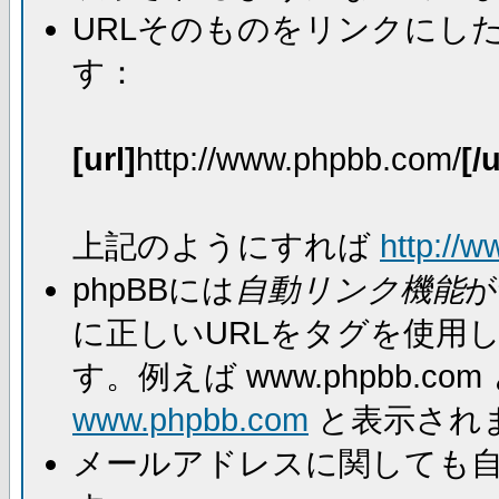
URLそのものをリンクにし
す：
[url]
http://www.phpbb.com/
[/u
上記のようにすれば
http://
phpBBには
自動リンク機能
が
に正しいURLをタグを使用
す。例えば www.phpbb.
www.phpbb.com
と表示され
メールアドレスに関しても