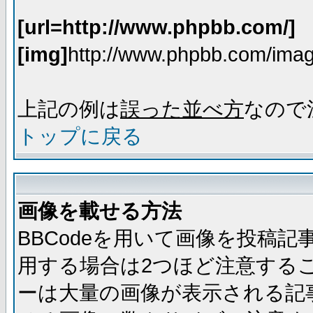
[url=http://www.phpbb.com/]
[img]
http://www.phpbb.com/imag
上記の例は
誤った並べ方
なので
トップに戻る
画像を載せる方法
BBCodeを用いて画像を投稿
用する場合は2つほど注意する
ーは大量の画像が表示される記