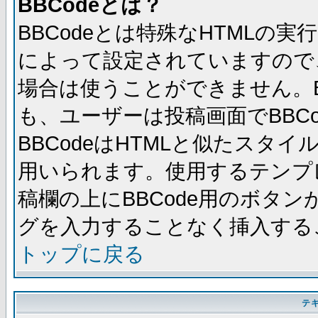
BBCodeとは？
BBCodeとは特殊なHTMLの実
によって設定されていますので、
場合は使うことができません。B
も、ユーザーは投稿画面でBBC
BBCodeはHTMLと似たスタイ
用いられます。使用するテンプレ
稿欄の上にBBCode用のボタン
グを入力することなく挿入する
トップに戻る
テ