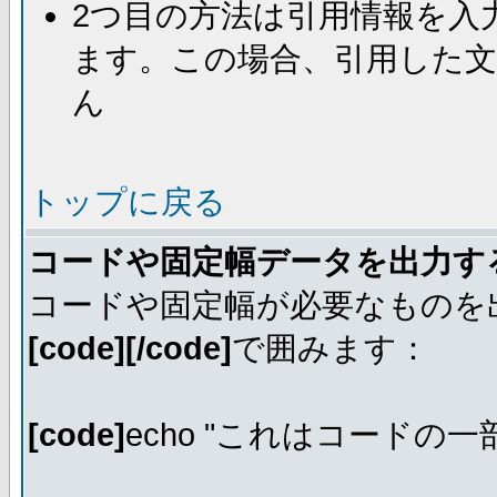
2つ目の方法は引用情報を入
ます。この場合、引用した
ん
トップに戻る
コードや固定幅データを出力す
コードや固定幅が必要なものを
[code][/code]
で囲みます：
[code]
echo "これはコードの一