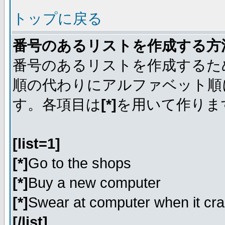
トップに戻る
番号のあるリストを作成する方
番号のあるリストを作成するた
順の代わりにアルファベット順
す。各項目は
[*]
を用いて作りま
[list=1]
[*]
Go to the shops
[*]
Buy a new computer
[*]
Swear at computer when it cr
[/list]