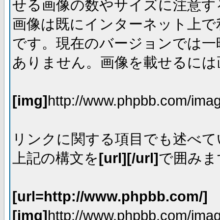
せる画像の数やサイズに注意す
画像は既にインターネット上で
です。現在のバージョンでは一時
ありません。画像を載せるには画
[img]
http://www.phpbb.com/imag
リンクに関する項目でも述べて
上記の構文を
[url][/url]
で囲みま
[url=http://www.phpbb.com/]
[img]
http://www.phpbb.com/imag