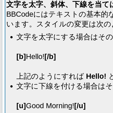
文字を太字、斜体、下線を当て
BBCodeにはテキストの基本
います。スタイルの変更は次の
文字を太字にする場合はそ
[b]
Hello!
[/b]
上記のようにすれば
Hello!
文字に下線を付ける場合は
[u]
Good Morning!
[/u]