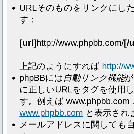
URLそのものをリンクにし
す：
[url]
http://www.phpbb.com/
[/u
上記のようにすれば
http://
phpBBには
自動リンク機能
が
に正しいURLをタグを使用
す。例えば www.phpbb.
www.phpbb.com
と表示され
メールアドレスに関しても