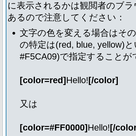
に表示されるかは観閲者のブラ
あるので注意してください：
文字の色を変える場合はそ
の特定は(red, blue, ye
#F5CA09)で指定すること
[color=red]
Hello!
[/color]
又は
[color=#FF0000]
Hello!
[/colo