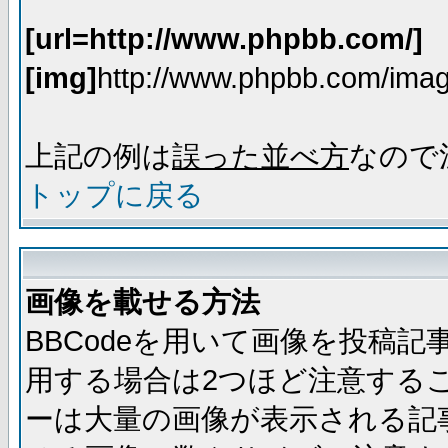
[url=http://www.phpbb.com/]
[img]
http://www.phpbb.com/imag
上記の例は
誤った並べ方
なので
トップに戻る
画像を載せる方法
BBCodeを用いて画像を投稿
用する場合は2つほど注意する
ーは大量の画像が表示される記