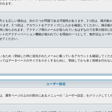
されます。
とも正しい場合は、次の 2 つが問題である可能性があります。1つ目は、掲示板が
あります。2 つ目は、アカウントをアクティブにしたかを確認してください。掲示
時に知らされます。アクティブ用のメールが送られているはずなので文章の指示に
ントのアクティベーション機能が使われている理由の一つとして、無作法なユーザ
せてください。
いるため（登録した時に送信されたメールに載っているアカウントを確認してくだ
ってはデータベースのサイズを小さくするために、登録してから全く投稿を行わな
ユーザー設定
は、通常ページの上のの部分にあるメニューの「ユーザー設定」をクリックしてく