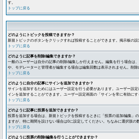
す。
トップに戻る
どのようにトピックを投稿できますか？
新規トピックのボタンをクリックすれば投稿することができます。掲示板の設
トップに戻る
どのように記事を削除/編集できますか？
一般のユーザーは自分の記事の削除/編集しか行えません。編集を行う場合は
や、モデレーターと管理者が編集する場合は編集回数は表示されません。削除
トップに戻る
どのように自分の記事にサインを追加できますか？
サインを追加するためにはユーザー設定を行う必要があります。ユーザー設定
インを追加することができます。ユーザー設定画面の「サインを常に有効にす
トップに戻る
どのように記事に投票を追加できますか？
投票を追加する場合は、新規トピックを投稿するときに「投票の追加/編集」の
ますが、特に期間を設けない場合は0に設定してください。ちなみに選択肢の
トップに戻る
どのように投票の削除/編集を行うことができますか？