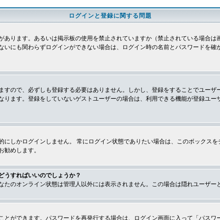
ログインと登録に関する問題
があります。あるいは掲示板の使用を禁止されていますか（禁止されている場合は画
ないにも関わらずログインができない場合は、ログイン時の名前とパスワードを確
ますので、必ずしも登録する必要はありません。しかし、登録をすることでユーザ
なります。登録をしていないゲストユーザーの場合は、利用できる機能が登録ユー
的にしかログインしません。 常にログイン状態でありたい場合は、このボックスを
お勧めします。
どうすればいいのでしょうか？
なたのオンライン状態は管理人以外には表示されません。この場合は隠れユーザー
ことができます。パスワードを再発行する場合は、ログイン画面に入って「パスワ