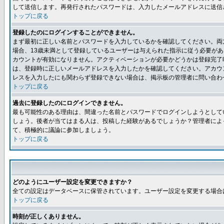
して送信します。再発行されたパスワードは、入力したメールアドレスに送信
トップに戻る
登録したのにログインすることができません。
まず最初に正しい名前とパスワードを入力しているかを確認してください。両方
場合、13歳未満として登録しているユーザーは与えられた指示に従う必要が
カウントが有効になりません。アクティベーションが必要かどうかは登録完了
は、登録時に正しいメールアドレスを入力したかを確認してください。アカウ
レスを入力したにも関わらず登録できない場合は、掲示板の管理者に問い合わ
トップに戻る
過去に登録したのにログインできません。
最も可能性のある理由は、間違った名前とパスワードでログインしようとして
しょう。後者が当てはまる人は、投稿した経験があるでしょうか？管理者によ
て、積極的に議論に参加しましょう。
トップに戻る
どのようにユーザー設定を変更できますか？
全ての設定はデータベースに保管されています。ユーザー設定を変更する場合
トップに戻る
時刻が正しくありません。