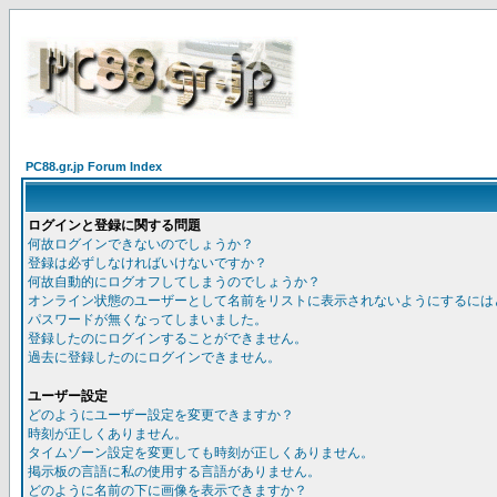
PC88.gr.jp Forum Index
ログインと登録に関する問題
何故ログインできないのでしょうか？
登録は必ずしなければいけないですか？
何故自動的にログオフしてしまうのでしょうか？
オンライン状態のユーザーとして名前をリストに表示されないようにするには
パスワードが無くなってしまいました。
登録したのにログインすることができません。
過去に登録したのにログインできません。
ユーザー設定
どのようにユーザー設定を変更できますか？
時刻が正しくありません。
タイムゾーン設定を変更しても時刻が正しくありません。
掲示板の言語に私の使用する言語がありません。
どのように名前の下に画像を表示できますか？