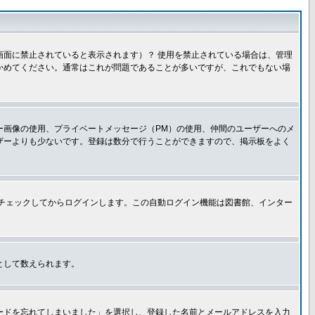
面に禁止されていると表示されます）？ 使用を禁止されている場合は、管理
かめてください。通常はこれが問題であることが多いですが、これでもない場
ー画像の使用、プライベートメッセージ（PM）の使用、仲間のユーザーへのメ
ザーよりも少ないです。登録は数分で行うことができますので、掲示板をよく
チェックしてからログインします。この自動ログイン機能は図書館、インター
として数えられます。
ードを忘れてしまいました」を選択し、登録した名前とメールアドレスを入力