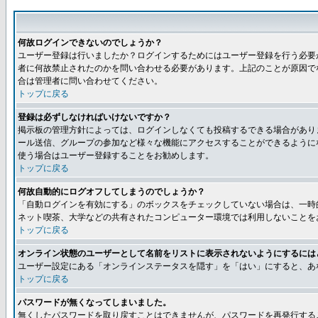
何故ログインできないのでしょうか？
ユーザー登録は行いましたか？ログインするためにはユーザー登録を行う必要
者に何故禁止されたのかを問い合わせる必要があります。上記のことが原因で
合は管理者に問い合わせてください。
トップに戻る
登録は必ずしなければいけないですか？
掲示板の管理方針によっては、ログインしなくても投稿するできる場合があり
ール送信、グループの参加など様々な機能にアクセスすることができるように
使う場合はユーザー登録することをお勧めします。
トップに戻る
何故自動的にログオフしてしまうのでしょうか？
「自動ログインを有効にする」のボックスをチェックしていない場合は、一時
ネット喫茶、大学などの共有されたコンピューター環境では利用しないことを
トップに戻る
オンライン状態のユーザーとして名前をリストに表示されないようにするには
ユーザー設定にある「オンラインステータスを隠す」を「はい」にすると、あ
トップに戻る
パスワードが無くなってしまいました。
無くしたパスワードを取り戻すことはできませんが、パスワードを再発行する