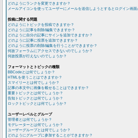
どのようにランクを変更できますか？
メールアイコンを使ってユーザーにメールを送信しようとするとログイン画面
投稿に関する問題
どのようにトピックを投稿できますか？
どのように記事を削除/編集できますか？
どのように自分の記事にサインを追加できますか？
どのように記事に投票を追加できますか？
どのように投票の削除/編集を行うことができますか？
何故フォーラムにアクセスできないのでしょうか？
何故投票が行えないのでしょうか？
フォーマットとトピックの種類
BBCodeとは何でしょうか？
HTMLを使うことはできますか？
スマイリーとは何でしょうか？
記事の本文中に画像を載せることはできますか？
重要トピックとは何でしょうか？
告知トピックとは何でしょうか？
ロックトピックとは何でしょうか？
ユーザーレベルとグループ
管理者とは何でしょうか？
モデレーターとは何でしょうか？
ユーザーグループとは何でしょうか？
どのようにグループに参加することができますか？