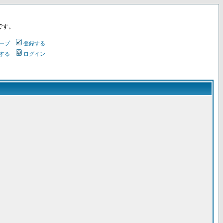
です。
ープ
登録する
する
ログイン