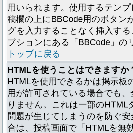
用いられます。使用するテンプレ
稿欄の上にBBCode用のボタン
グを入力することなく挿入する
プションにある「BBCode」
トップに戻る
HTMLを使うことはできますか
HTMLを使用できるかは掲示板
用が許可されている場合でも、
りません。これは一部のHTM
問題が生じてしまうのを防ぐ安
合は、投稿画面で「HTMLを