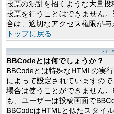
投票の混乱を招くような大量投
投票を行うことはできません。
合は、適切なアクセス権限が与
トップに戻る
フォー
BBCodeとは何でしょうか？
BBCodeとは特殊なHTMLの実
によって設定されていますので、
場合は使うことができません。B
も、ユーザーは投稿画面でBBC
BBCodeはHTMLと似たスタイ