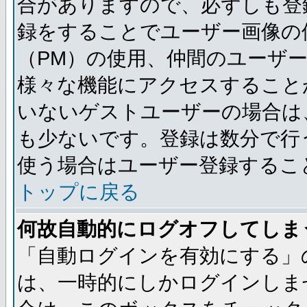
合がありますので、必ずしも登
録をすることでユーザー画像の
（PM）の使用、仲間のユーザ
様々な機能にアクセスすること
いないゲストユーザーの場合は
も少ないです。登録は数分で行
使う場合はユーザー登録するこ
トップに戻る
何故自動的にログオフしてしま
「自動ログインを有効にする」
は、一時的にしかログインしま