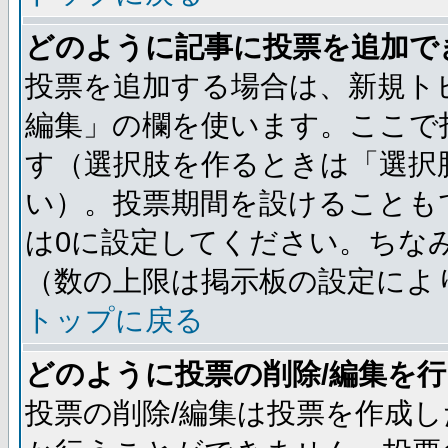
どのように記事に投票を追加で
投票を追加する場合は、新規ト
編集」の欄を使います。ここで投
す（選択肢を作るときは「選択
い）。投票期間を設けることも
は0に設定してください。ちな
（数の上限は掲示板の設定によ
トップに戻る
どのように投票の削除/編集を
投票の削除/編集は投票を作成