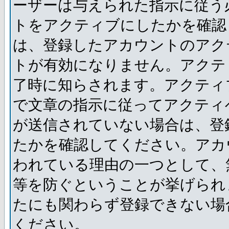
ーザーは与えられた指示に従う
トをアクティブにしたかを確認
は、登録したアカウントのアク
トが有効になりません。アクテ
了時に知らされます。アクティ
で文章の指示に従ってアクティ
が送信されていない場合は、登
たかを確認してください。アカ
われている理由の一つとして、
等を防ぐということが挙げられ
たにも関わらず登録できない場
ください。