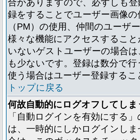
合がありますので、必ずしも登
録をすることでユーザー画像の
（PM）の使用、仲間のユーザ
様々な機能にアクセスすること
いないゲストユーザーの場合は
も少ないです。登録は数分で行
使う場合はユーザー登録するこ
トップに戻る
何故自動的にログオフしてしま
「自動ログインを有効にする」
は、一時的にしかログインしま