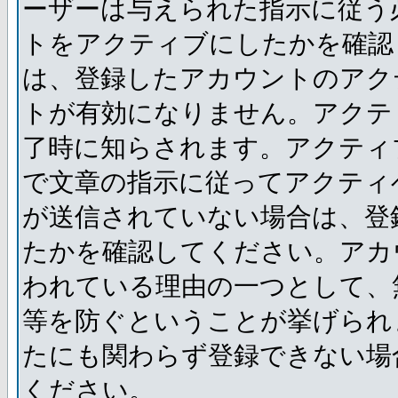
ーザーは与えられた指示に従う
トをアクティブにしたかを確認
は、登録したアカウントのアク
トが有効になりません。アクテ
了時に知らされます。アクティ
で文章の指示に従ってアクティ
が送信されていない場合は、登
たかを確認してください。アカ
われている理由の一つとして、
等を防ぐということが挙げられ
たにも関わらず登録できない場
ください。