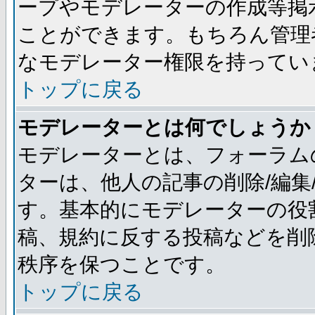
ープやモデレーターの作成等掲
ことができます。もちろん管理
なモデレーター権限を持ってい
トップに戻る
モデレーターとは何でしょうか
モデレーターとは、フォーラム
ターは、他人の記事の削除/編集
す。基本的にモデレーターの役
稿、規約に反する投稿などを削
秩序を保つことです。
トップに戻る