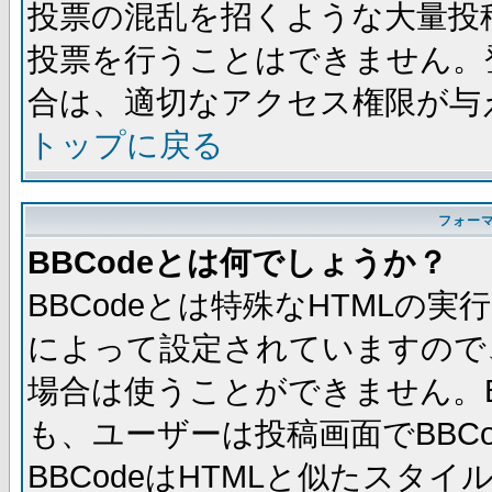
投票の混乱を招くような大量投
投票を行うことはできません。
合は、適切なアクセス権限が与
トップに戻る
フォー
BBCodeとは何でしょうか？
BBCodeとは特殊なHTMLの実
によって設定されていますので、
場合は使うことができません。B
も、ユーザーは投稿画面でBBC
BBCodeはHTMLと似たスタイ