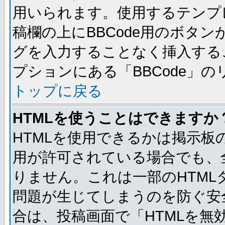
用いられます。使用するテンプレ
稿欄の上にBBCode用のボタン
グを入力することなく挿入する
プションにある「BBCode」
トップに戻る
HTMLを使うことはできますか
HTMLを使用できるかは掲示板
用が許可されている場合でも、
りません。これは一部のHTM
問題が生じてしまうのを防ぐ安
合は、投稿画面で「HTMLを