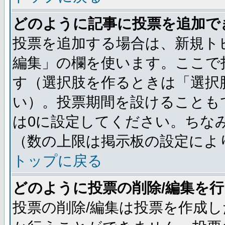
どのように記事に投票を追加で
投票を追加する場合は、新規ト
編集」の欄を使います。ここで投
す（選択肢を作るときは「選択
い）。投票期間を設けることも
は0に設定してください。ちな
（数の上限は掲示板の設定によ
トップに戻る
どのように投票の削除/編集を
投票の削除/編集は投票を作成