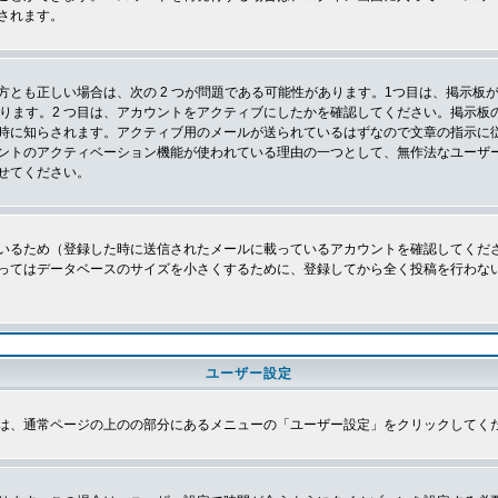
されます。
とも正しい場合は、次の 2 つが問題である可能性があります。1つ目は、掲示板が
あります。2 つ目は、アカウントをアクティブにしたかを確認してください。掲示
時に知らされます。アクティブ用のメールが送られているはずなので文章の指示に
ントのアクティベーション機能が使われている理由の一つとして、無作法なユーザ
せてください。
いるため（登録した時に送信されたメールに載っているアカウントを確認してくだ
ってはデータベースのサイズを小さくするために、登録してから全く投稿を行わな
ユーザー設定
は、通常ページの上のの部分にあるメニューの「ユーザー設定」をクリックしてく