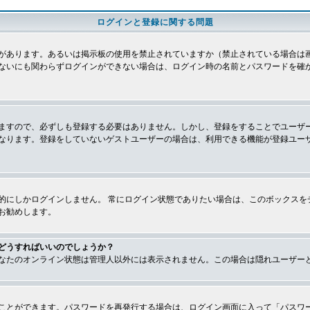
ログインと登録に関する問題
があります。あるいは掲示板の使用を禁止されていますか（禁止されている場合は画
ないにも関わらずログインができない場合は、ログイン時の名前とパスワードを確
ますので、必ずしも登録する必要はありません。しかし、登録をすることでユーザ
なります。登録をしていないゲストユーザーの場合は、利用できる機能が登録ユー
的にしかログインしません。 常にログイン状態でありたい場合は、このボックスを
お勧めします。
どうすればいいのでしょうか？
なたのオンライン状態は管理人以外には表示されません。この場合は隠れユーザー
ことができます。パスワードを再発行する場合は、ログイン画面に入って「パスワ