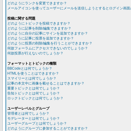
どのようにランクを変更できますか？
メールアイコンを使ってユーザーにメールを送信しようとするとログイン画面
投稿に関する問題
どのようにトピックを投稿できますか？
どのように記事を削除/編集できますか？
どのように自分の記事にサインを追加できますか？
どのように記事に投票を追加できますか？
どのように投票の削除/編集を行うことができますか？
何故フォーラムにアクセスできないのでしょうか？
何故投票が行えないのでしょうか？
フォーマットとトピックの種類
BBCodeとは何でしょうか？
HTMLを使うことはできますか？
スマイリーとは何でしょうか？
記事の本文中に画像を載せることはできますか？
重要トピックとは何でしょうか？
告知トピックとは何でしょうか？
ロックトピックとは何でしょうか？
ユーザーレベルとグループ
管理者とは何でしょうか？
モデレーターとは何でしょうか？
ユーザーグループとは何でしょうか？
どのようにグループに参加することができますか？