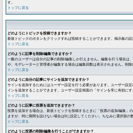
す。
トップに戻る
どのようにトピックを投稿できますか？
新規トピックのボタンをクリックすれば投稿することができます。掲示板の設
トップに戻る
どのように記事を削除/編集できますか？
一般のユーザーは自分の記事の削除/編集しか行えません。編集を行う場合は
や、モデレーターと管理者が編集する場合は編集回数は表示されません。削除
トップに戻る
どのように自分の記事にサインを追加できますか？
サインを追加するためにはユーザー設定を行う必要があります。ユーザー設定
インを追加することができます。ユーザー設定画面の「サインを常に有効にす
トップに戻る
どのように記事に投票を追加できますか？
投票を追加する場合は、新規トピックを投稿するときに「投票の追加/編集」の
ますが、特に期間を設けない場合は0に設定してください。ちなみに選択肢の
トップに戻る
どのように投票の削除/編集を行うことができますか？