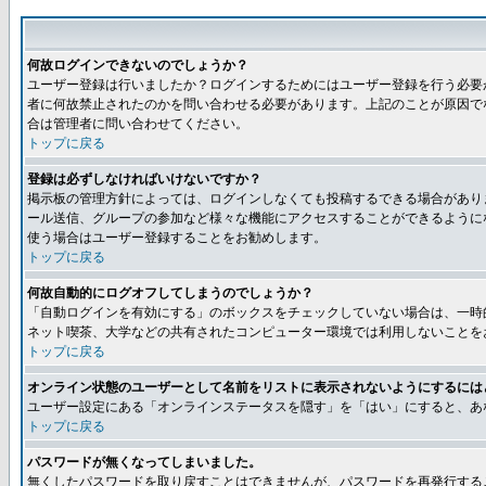
何故ログインできないのでしょうか？
ユーザー登録は行いましたか？ログインするためにはユーザー登録を行う必要
者に何故禁止されたのかを問い合わせる必要があります。上記のことが原因で
合は管理者に問い合わせてください。
トップに戻る
登録は必ずしなければいけないですか？
掲示板の管理方針によっては、ログインしなくても投稿するできる場合があり
ール送信、グループの参加など様々な機能にアクセスすることができるように
使う場合はユーザー登録することをお勧めします。
トップに戻る
何故自動的にログオフしてしまうのでしょうか？
「自動ログインを有効にする」のボックスをチェックしていない場合は、一時
ネット喫茶、大学などの共有されたコンピューター環境では利用しないことを
トップに戻る
オンライン状態のユーザーとして名前をリストに表示されないようにするには
ユーザー設定にある「オンラインステータスを隠す」を「はい」にすると、あ
トップに戻る
パスワードが無くなってしまいました。
無くしたパスワードを取り戻すことはできませんが、パスワードを再発行する