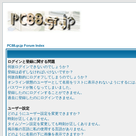
PC88.gr.jp Forum Index
ログインと登録に関する問題
何故ログインできないのでしょうか？
登録は必ずしなければいけないですか？
何故自動的にログオフしてしまうのでしょうか？
オンライン状態のユーザーとして名前をリストに表示されないようにするには
パスワードが無くなってしまいました。
登録したのにログインすることができません。
過去に登録したのにログインできません。
ユーザー設定
どのようにユーザー設定を変更できますか？
時刻が正しくありません。
タイムゾーン設定を変更しても時刻が正しくありません。
掲示板の言語に私の使用する言語がありません。
どのように名前の下に画像を表示できますか？