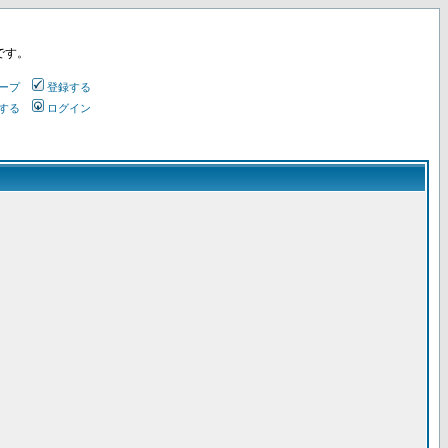
です。
ープ
登録する
する
ログイン