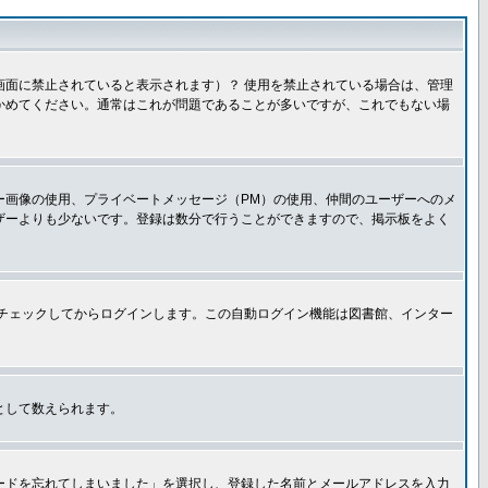
面に禁止されていると表示されます）？ 使用を禁止されている場合は、管理
かめてください。通常はこれが問題であることが多いですが、これでもない場
ー画像の使用、プライベートメッセージ（PM）の使用、仲間のユーザーへのメ
ザーよりも少ないです。登録は数分で行うことができますので、掲示板をよく
チェックしてからログインします。この自動ログイン機能は図書館、インター
として数えられます。
ードを忘れてしまいました」を選択し、登録した名前とメールアドレスを入力