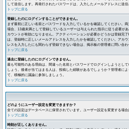
して送信します。再発行されたパスワードは、入力したメールアドレスに送信
トップに戻る
登録したのにログインすることができません。
まず最初に正しい名前とパスワードを入力しているかを確認してください。両方
場合、13歳未満として登録しているユーザーは与えられた指示に従う必要が
カウントが有効になりません。アクティベーションが必要かどうかは登録完了
は、登録時に正しいメールアドレスを入力したかを確認してください。アカウ
レスを入力したにも関わらず登録できない場合は、掲示板の管理者に問い合わ
トップに戻る
過去に登録したのにログインできません。
最も可能性のある理由は、間違った名前とパスワードでログインしようとして
しょう。後者が当てはまる人は、投稿した経験があるでしょうか？管理者によ
て、積極的に議論に参加しましょう。
トップに戻る
どのようにユーザー設定を変更できますか？
全ての設定はデータベースに保管されています。ユーザー設定を変更する場合
トップに戻る
時刻が正しくありません。