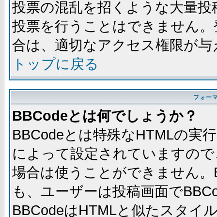
投票の混乱を招くような大量投
投票を行うことはできません。
合は、適切なアクセス権限が与
トップに戻る
フォー
BBCodeとは何でしょうか？
BBCodeとは特殊なHTMLの実
によって設定されていますので、
場合は使うことができません。B
も、ユーザーは投稿画面でBBC
BBCodeはHTMLと似たスタイ