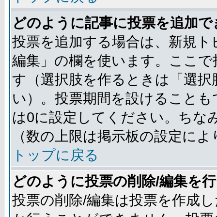
どのように記事に投票を追加で
投票を追加する場合は、新規ト
編集」の欄を使います。ここで投
す（選択肢を作るときは「選択
い）。投票期間を設けることも
は0に設定してください。ちな
（数の上限は掲示板の設定によ
トップに戻る
どのように投票の削除/編集を
投票の削除/編集は投票を作成