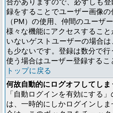
合がありますので、必ずしも登
録をすることでユーザー画像の
（PM）の使用、仲間のユーザ
様々な機能にアクセスすること
いないゲストユーザーの場合は
も少ないです。登録は数分で行
使う場合はユーザー登録するこ
トップに戻る
何故自動的にログオフしてしま
「自動ログインを有効にする」
は、一時的にしかログインしま