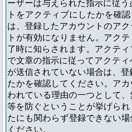
ーザーは与えられた指示に従う
トをアクティブにしたかを確認
は、登録したアカウントのアク
トが有効になりません。アクテ
了時に知らされます。アクティ
で文章の指示に従ってアクティ
が送信されていない場合は、登
たかを確認してください。アカ
われている理由の一つとして、
等を防ぐということが挙げられ
たにも関わらず登録できない場
ください。