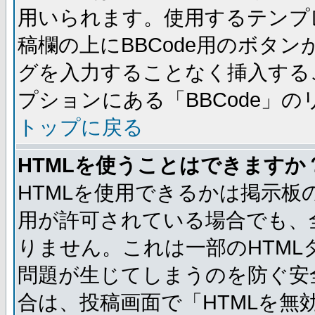
用いられます。使用するテンプレ
稿欄の上にBBCode用のボタン
グを入力することなく挿入する
プションにある「BBCode」
トップに戻る
HTMLを使うことはできますか
HTMLを使用できるかは掲示板
用が許可されている場合でも、
りません。これは一部のHTM
問題が生じてしまうのを防ぐ安
合は、投稿画面で「HTMLを