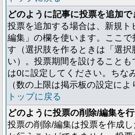
どのように記事に投票を追加で
投票を追加する場合は、新規ト
編集」の欄を使います。ここで投
す（選択肢を作るときは「選択
い）。投票期間を設けることも
は0に設定してください。ちな
（数の上限は掲示板の設定によ
トップに戻る
どのように投票の削除/編集を
投票の削除/編集は投票を作成