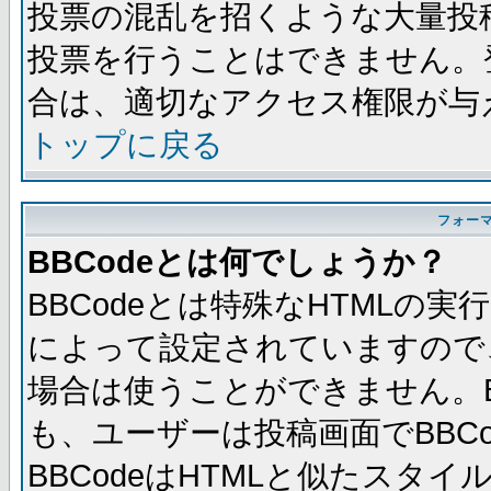
投票の混乱を招くような大量投
投票を行うことはできません。
合は、適切なアクセス権限が与
トップに戻る
フォー
BBCodeとは何でしょうか？
BBCodeとは特殊なHTMLの実
によって設定されていますので、
場合は使うことができません。B
も、ユーザーは投稿画面でBBC
BBCodeはHTMLと似たスタイ