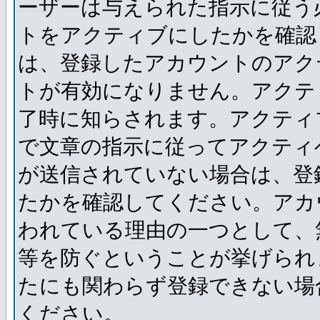
ーザーは与えられた指示に従う
トをアクティブにしたかを確認
は、登録したアカウントのアク
トが有効になりません。アクテ
了時に知らされます。アクティ
で文章の指示に従ってアクティ
が送信されていない場合は、登
たかを確認してください。アカ
われている理由の一つとして、
等を防ぐということが挙げられ
たにも関わらず登録できない場
ください。