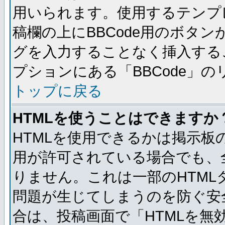
用いられます。使用するテンプレ
稿欄の上にBBCode用のボタン
グを入力することなく挿入する
プションにある「BBCode」
トップに戻る
HTMLを使うことはできますか
HTMLを使用できるかは掲示板
用が許可されている場合でも、
りません。これは一部のHTM
問題が生じてしまうのを防ぐ安
合は、投稿画面で「HTMLを