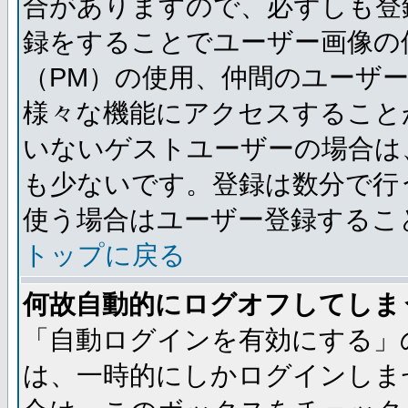
合がありますので、必ずしも登
録をすることでユーザー画像の
（PM）の使用、仲間のユーザ
様々な機能にアクセスすること
いないゲストユーザーの場合は
も少ないです。登録は数分で行
使う場合はユーザー登録するこ
トップに戻る
何故自動的にログオフしてしま
「自動ログインを有効にする」
は、一時的にしかログインしま