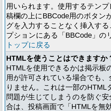
用いられます。使用するテンプレ
稿欄の上にBBCode用のボタン
グを入力することなく挿入する
プションにある「BBCode」
トップに戻る
HTMLを使うことはできますか
HTMLを使用できるかは掲示板
用が許可されている場合でも、
りません。これは一部のHTM
問題が生じてしまうのを防ぐ安
合は、投稿画面で「HTMLを