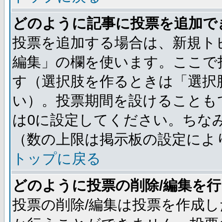
どのように記事に投票を追加で
投票を追加する場合は、新規ト
編集」の欄を使います。ここで投
す（選択肢を作るときは「選択
い）。投票期間を設けることも
は0に設定してください。ちな
（数の上限は掲示板の設定によ
トップに戻る
どのように投票の削除/編集を
投票の削除/編集は投票を作成