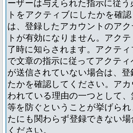
ーザーは与えられた指示に従う
トをアクティブにしたかを確認
は、登録したアカウントのアク
トが有効になりません。アクテ
了時に知らされます。アクティ
で文章の指示に従ってアクティ
が送信されていない場合は、登
たかを確認してください。アカ
われている理由の一つとして、
等を防ぐということが挙げられ
たにも関わらず登録できない場
ください。