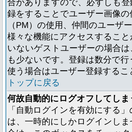
合がありますので、必ずしも登
録をすることでユーザー画像の
（PM）の使用、仲間のユーザ
様々な機能にアクセスすること
いないゲストユーザーの場合は
も少ないです。登録は数分で行
使う場合はユーザー登録するこ
トップに戻る
何故自動的にログオフしてしま
「自動ログインを有効にする」
は、一時的にしかログインしま