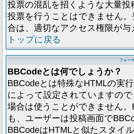
投票の混乱を招くような大量投
投票を行うことはできません。
合は、適切なアクセス権限が与
トップに戻る
フォー
BBCodeとは何でしょうか？
BBCodeとは特殊なHTMLの実
によって設定されていますので、
場合は使うことができません。B
も、ユーザーは投稿画面でBBC
BBCodeはHTMLと似たスタイ