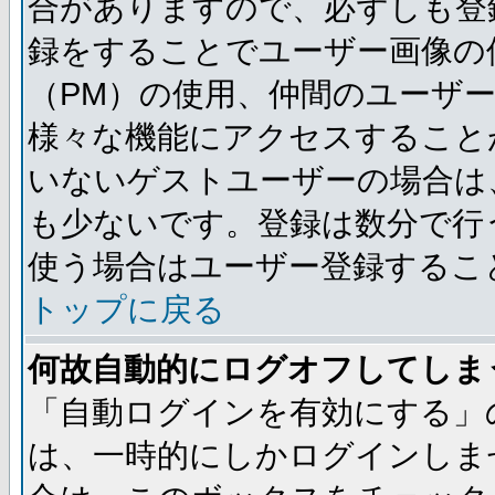
合がありますので、必ずしも登
録をすることでユーザー画像の
（PM）の使用、仲間のユーザ
様々な機能にアクセスすること
いないゲストユーザーの場合は
も少ないです。登録は数分で行
使う場合はユーザー登録するこ
トップに戻る
何故自動的にログオフしてしま
「自動ログインを有効にする」
は、一時的にしかログインしま