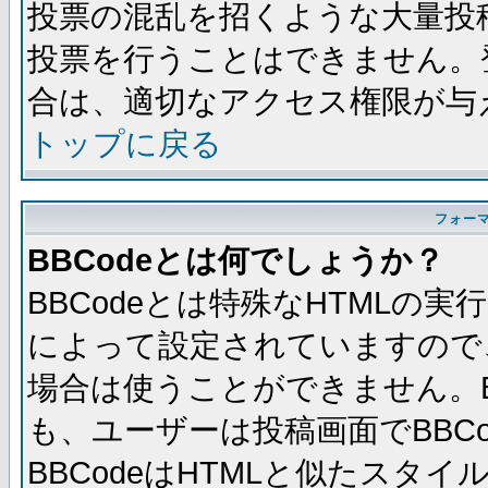
投票の混乱を招くような大量投
投票を行うことはできません。
合は、適切なアクセス権限が与
トップに戻る
フォー
BBCodeとは何でしょうか？
BBCodeとは特殊なHTMLの実
によって設定されていますので、
場合は使うことができません。B
も、ユーザーは投稿画面でBBC
BBCodeはHTMLと似たスタイ