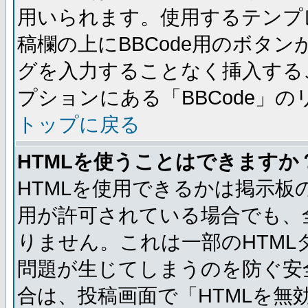
用いられます。使用するテンプレ
稿欄の上にBBCode用のボタン
グを入力することなく挿入する
プションにある「BBCode」
トップに戻る
HTMLを使うことはできますか
HTMLを使用できるかは掲示板
用が許可されている場合でも、
りません。これは一部のHTM
問題が生じてしまうのを防ぐ安
合は、投稿画面で「HTMLを