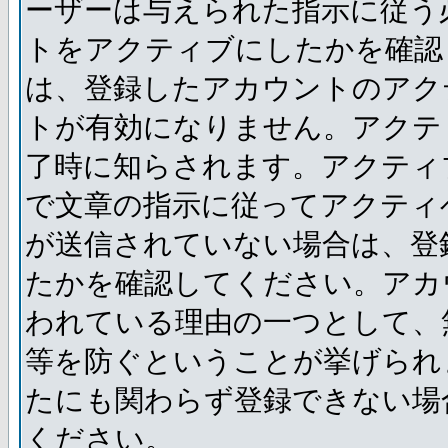
ーザーは与えられた指示に従う
トをアクティブにしたかを確認
は、登録したアカウントのアク
トが有効になりません。アクテ
了時に知らされます。アクティ
で文章の指示に従ってアクティ
が送信されていない場合は、登
たかを確認してください。アカ
われている理由の一つとして、
等を防ぐということが挙げられ
たにも関わらず登録できない場
ください。