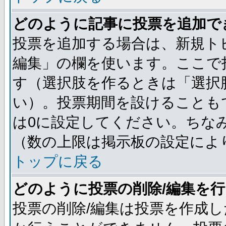
どのように記事に投票を追加で
投票を追加する場合は、新規ト
編集」の欄を使います。ここで投
す（選択肢を作るときは「選択
い）。投票期間を設けることも
は0に設定してください。ちな
（数の上限は掲示板の設定によ
トップに戻る
どのように投票の削除/編集を
投票の削除/編集は投票を作成