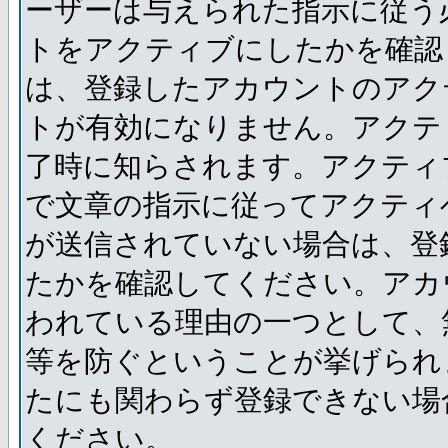
ーザーは与えられた指示に従う
トをアクティブにしたかを確認
は、登録したアカウントのアク
トが有効になりません。アクテ
了時に知らされます。アクティ
で文章の指示に従ってアクティ
が送信されていない場合は、登
たかを確認してください。アカ
われている理由の一つとして、
等を防ぐということが挙げられ
たにも関わらず登録できない場
ください。