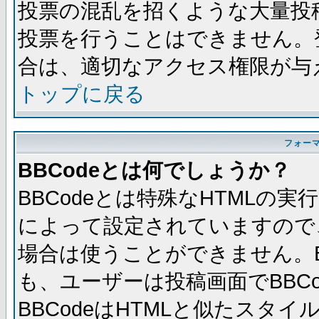
投票の混乱を招くような大量投
投票を行うことはできません。
合は、適切なアクセス権限が与
トップに戻る
フォー
BBCodeとは何でしょうか？
BBCodeとは特殊なHTMLの実
によって設定されていますので、
場合は使うことができません。B
も、ユーザーは投稿画面でBBC
BBCodeはHTMLと似たスタイ