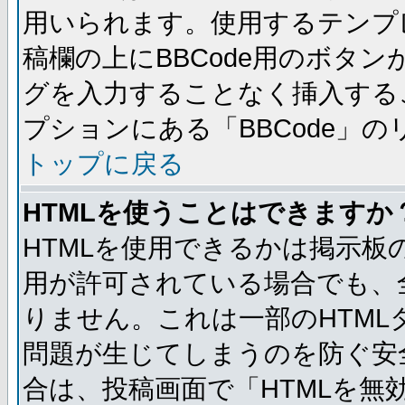
用いられます。使用するテンプレ
稿欄の上にBBCode用のボタン
グを入力することなく挿入する
プションにある「BBCode」
トップに戻る
HTMLを使うことはできますか
HTMLを使用できるかは掲示板
用が許可されている場合でも、
りません。これは一部のHTM
問題が生じてしまうのを防ぐ安
合は、投稿画面で「HTMLを