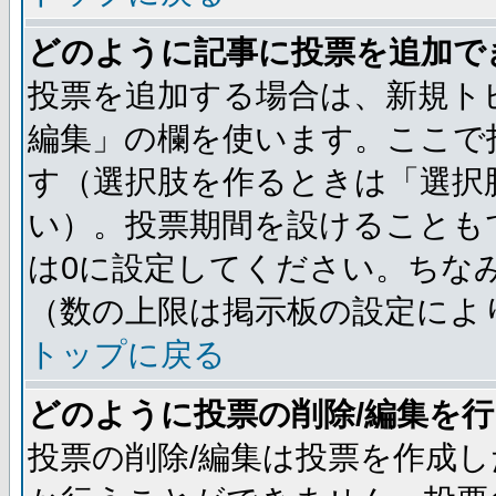
どのように記事に投票を追加で
投票を追加する場合は、新規ト
編集」の欄を使います。ここで投
す（選択肢を作るときは「選択
い）。投票期間を設けることも
は0に設定してください。ちな
（数の上限は掲示板の設定によ
トップに戻る
どのように投票の削除/編集を
投票の削除/編集は投票を作成