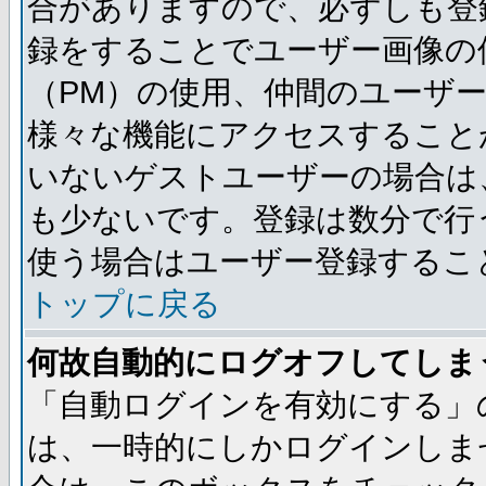
合がありますので、必ずしも登
録をすることでユーザー画像の
（PM）の使用、仲間のユーザ
様々な機能にアクセスすること
いないゲストユーザーの場合は
も少ないです。登録は数分で行
使う場合はユーザー登録するこ
トップに戻る
何故自動的にログオフしてしま
「自動ログインを有効にする」
は、一時的にしかログインしま