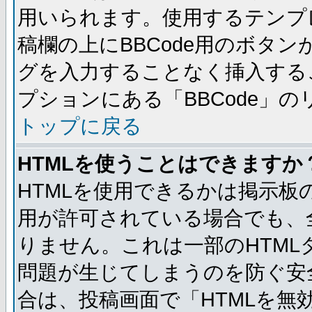
用いられます。使用するテンプレ
稿欄の上にBBCode用のボタン
グを入力することなく挿入する
プションにある「BBCode」
トップに戻る
HTMLを使うことはできますか
HTMLを使用できるかは掲示板
用が許可されている場合でも、
りません。これは一部のHTM
問題が生じてしまうのを防ぐ安
合は、投稿画面で「HTMLを