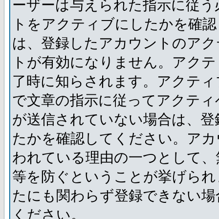
ーザーは与えられた指示に従う
トをアクティブにしたかを確認
は、登録したアカウントのアク
トが有効になりません。アクテ
了時に知らされます。アクティ
で文章の指示に従ってアクティ
が送信されていない場合は、登
たかを確認してください。アカ
われている理由の一つとして、
等を防ぐということが挙げられ
たにも関わらず登録できない場
ください。