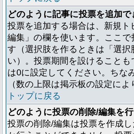
どのように記事に投票を追加で
投票を追加する場合は、新規ト
編集」の欄を使います。ここで投
す（選択肢を作るときは「選択
い）。投票期間を設けることも
は0に設定してください。ちな
（数の上限は掲示板の設定によ
トップに戻る
どのように投票の削除/編集を
投票の削除/編集は投票を作成