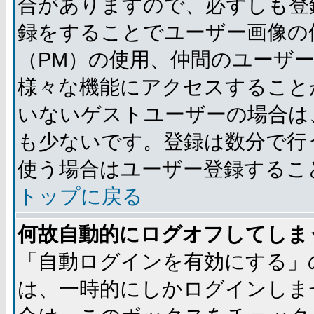
合がありますので、必ずしも登
録をすることでユーザー画像の
（PM）の使用、仲間のユーザ
様々な機能にアクセスすること
いないゲストユーザーの場合は
も少ないです。登録は数分で行
使う場合はユーザー登録するこ
トップに戻る
何故自動的にログオフしてしま
「自動ログインを有効にする」
は、一時的にしかログインしま