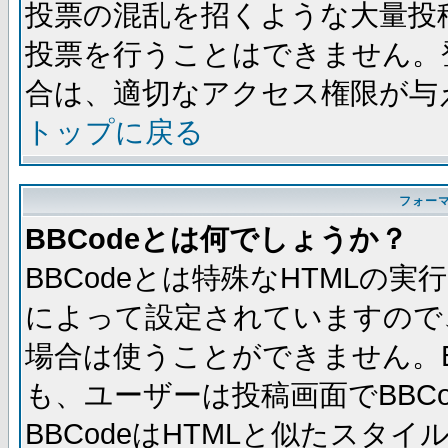
投票の混乱を招くような大量投
投票を行うことはできません。
合は、適切なアクセス権限が与
トップに戻る
フォー
BBCodeとは何でしょうか？
BBCodeとは特殊なHTMLの実
によって設定されていますので、
場合は使うことができません。B
も、ユーザーは投稿画面でBBC
BBCodeはHTMLと似たスタイ