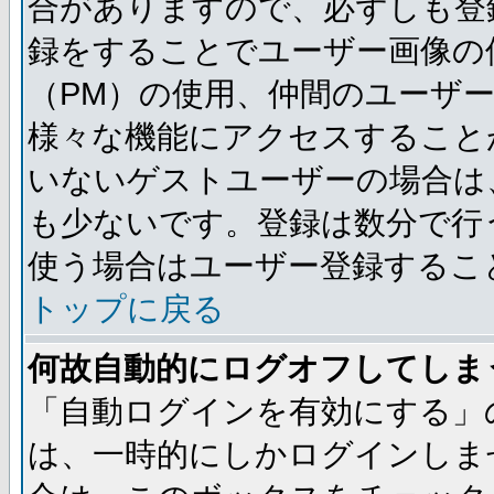
合がありますので、必ずしも登
録をすることでユーザー画像の
（PM）の使用、仲間のユーザ
様々な機能にアクセスすること
いないゲストユーザーの場合は
も少ないです。登録は数分で行
使う場合はユーザー登録するこ
トップに戻る
何故自動的にログオフしてしま
「自動ログインを有効にする」
は、一時的にしかログインしま