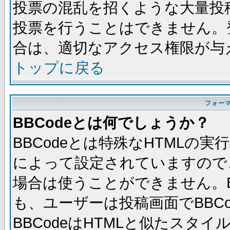
投票の混乱を招くような大量投
投票を行うことはできません。
合は、適切なアクセス権限が与
トップに戻る
フォー
BBCodeとは何でしょうか？
BBCodeとは特殊なHTMLの実
によって設定されていますので、
場合は使うことができません。B
も、ユーザーは投稿画面でBBC
BBCodeはHTMLと似たスタイ