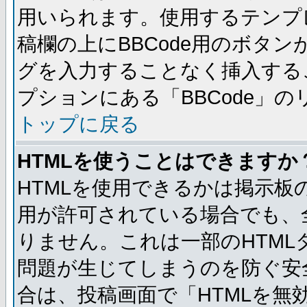
用いられます。使用するテンプレ
稿欄の上にBBCode用のボタン
グを入力することなく挿入する
プションにある「BBCode」
トップに戻る
HTMLを使うことはできますか
HTMLを使用できるかは掲示板
用が許可されている場合でも、
りません。これは一部のHTM
問題が生じてしまうのを防ぐ安
合は、投稿画面で「HTMLを