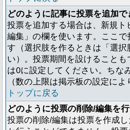
どのように記事に投票を追加で
投票を追加する場合は、新規ト
編集」の欄を使います。ここで投
す（選択肢を作るときは「選択
い）。投票期間を設けることも
は0に設定してください。ちな
（数の上限は掲示板の設定によ
トップに戻る
どのように投票の削除/編集を
投票の削除/編集は投票を作成