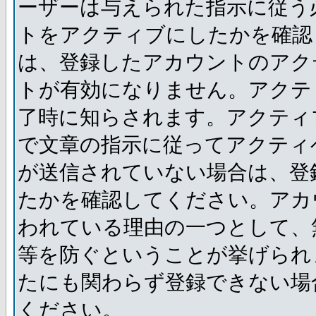
ーザーは与えられた指示に従う
トをアクティブにしたかを確認
は、登録したアカウントのアク
トが有効になりません。アクテ
了時に知らされます。アクティ
で文章の指示に従ってアクティ
が送信されていない場合は、登
たかを確認してください。アカ
われている理由の一つとして、
等を防ぐということが挙げられ
たにも関わらず登録できない場
ください。