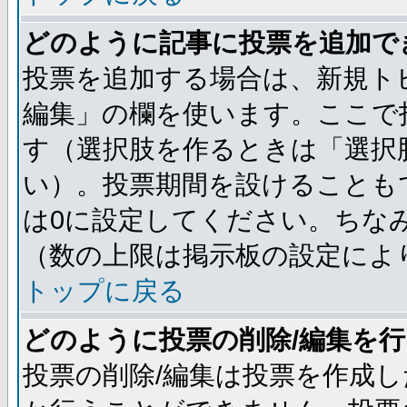
どのように記事に投票を追加で
投票を追加する場合は、新規ト
編集」の欄を使います。ここで投
す（選択肢を作るときは「選択
い）。投票期間を設けることも
は0に設定してください。ちな
（数の上限は掲示板の設定によ
トップに戻る
どのように投票の削除/編集を
投票の削除/編集は投票を作成