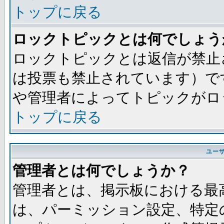
トップに戻る
ロックトピックとは何でしょう
ロックトピックとは返信が禁止
は投票も禁止されています）で
や管理者によってトピックがロ
トップに戻る
ユー
管理者とは何でしょうか？
管理者とは、掲示板における最
は、パーミッション設定、特定