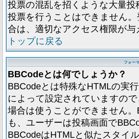
投票の混乱を招くような大量投
投票を行うことはできません。
合は、適切なアクセス権限が与
トップに戻る
フォー
BBCodeとは何でしょうか？
BBCodeとは特殊なHTMLの実
によって設定されていますので、
場合は使うことができません。B
も、ユーザーは投稿画面でBBC
BBCodeはHTMLと似たスタイ