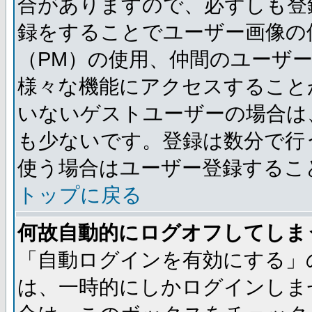
合がありますので、必ずしも登
録をすることでユーザー画像の
（PM）の使用、仲間のユーザ
様々な機能にアクセスすること
いないゲストユーザーの場合は
も少ないです。登録は数分で行
使う場合はユーザー登録するこ
トップに戻る
何故自動的にログオフしてしま
「自動ログインを有効にする」
は、一時的にしかログインしま