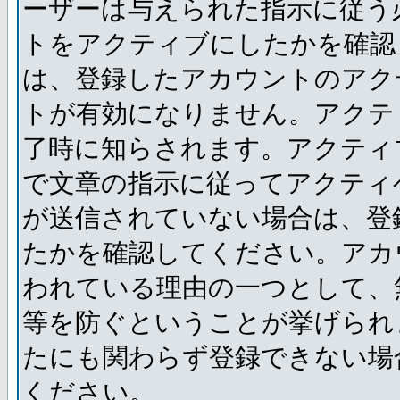
ーザーは与えられた指示に従う
トをアクティブにしたかを確認
は、登録したアカウントのアク
トが有効になりません。アクテ
了時に知らされます。アクティ
で文章の指示に従ってアクティ
が送信されていない場合は、登
たかを確認してください。アカ
われている理由の一つとして、
等を防ぐということが挙げられ
たにも関わらず登録できない場
ください。