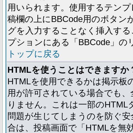
用いられます。使用するテンプレ
稿欄の上にBBCode用のボタン
グを入力することなく挿入する
プションにある「BBCode」
トップに戻る
HTMLを使うことはできますか
HTMLを使用できるかは掲示板
用が許可されている場合でも、
りません。これは一部のHTM
問題が生じてしまうのを防ぐ安
合は、投稿画面で「HTMLを