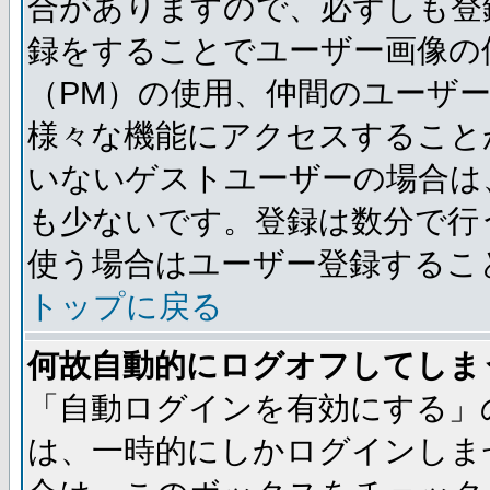
合がありますので、必ずしも登
録をすることでユーザー画像の
（PM）の使用、仲間のユーザ
様々な機能にアクセスすること
いないゲストユーザーの場合は
も少ないです。登録は数分で行
使う場合はユーザー登録するこ
トップに戻る
何故自動的にログオフしてしま
「自動ログインを有効にする」
は、一時的にしかログインしま