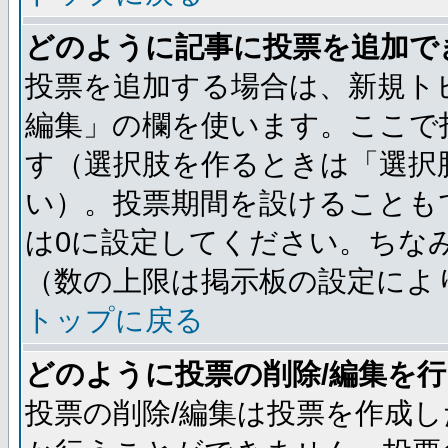
どのように記事に投票を追加で
投票を追加する場合は、新規ト
編集」の欄を使います。ここで投
す（選択肢を作るときは「選択
い）。投票期間を設けることも
は0に設定してください。ちな
（数の上限は掲示板の設定によ
トップに戻る
どのように投票の削除/編集を
投票の削除/編集は投票を作成