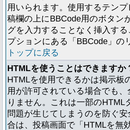
用いられます。使用するテンプレ
稿欄の上にBBCode用のボタン
グを入力することなく挿入する
プションにある「BBCode」
トップに戻る
HTMLを使うことはできますか
HTMLを使用できるかは掲示板
用が許可されている場合でも、
りません。これは一部のHTM
問題が生じてしまうのを防ぐ安
合は、投稿画面で「HTMLを