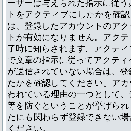
ーザーは与えられた指示に従う
トをアクティブにしたかを確認
は、登録したアカウントのアク
トが有効になりません。アクテ
了時に知らされます。アクティ
で文章の指示に従ってアクティ
が送信されていない場合は、登
たかを確認してください。アカ
われている理由の一つとして、
等を防ぐということが挙げられ
たにも関わらず登録できない場
ください。