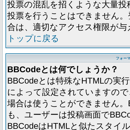
投票の混乱を招くような大量投
投票を行うことはできません。
合は、適切なアクセス権限が与
トップに戻る
フォー
BBCodeとは何でしょうか？
BBCodeとは特殊なHTMLの実
によって設定されていますので、
場合は使うことができません。B
も、ユーザーは投稿画面でBBC
BBCodeはHTMLと似たスタイ