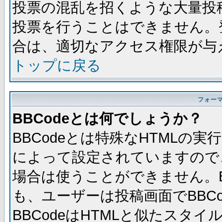
投票の混乱を招くような大量投
投票を行うことはできません。
合は、適切なアクセス権限が与
トップに戻る
フォー
BBCodeとは何でしょうか？
BBCodeとは特殊なHTMLの実
によって設定されていますので、
場合は使うことができません。B
も、ユーザーは投稿画面でBBC
BBCodeはHTMLと似たスタイ