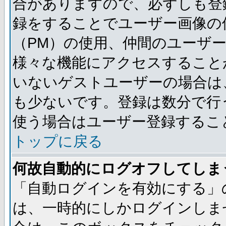
合がありますので、必ずしも登
録をすることでユーザー画像の
（PM）の使用、仲間のユーザ
様々な機能にアクセスすること
いないゲストユーザーの場合は
も少ないです。登録は数分で行
使う場合はユーザー登録するこ
トップに戻る
何故自動的にログオフしてしま
「自動ログインを有効にする」
は、一時的にしかログインしま