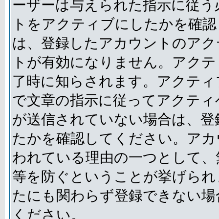
ーザーは与えられた指示に従う
トをアクティブにしたかを確認
は、登録したアカウントのアク
トが有効になりません。アクテ
了時に知らされます。アクティ
で文章の指示に従ってアクティ
が送信されていない場合は、登
たかを確認してください。アカ
われている理由の一つとして、
等を防ぐということが挙げられ
たにも関わらず登録できない場
ください。