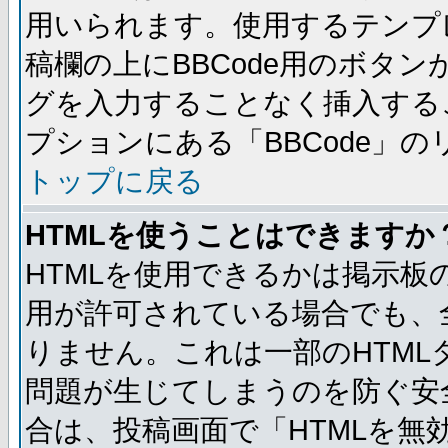
用いられます。使用するテンプレ
稿欄の上にBBCode用のボタン
グを入力することなく挿入する
プションにある「BBCode」
トップに戻る
HTMLを使うことはできますか
HTMLを使用できるかは掲示板
用が許可されている場合でも、
りません。これは一部のHTM
問題が生じてしまうのを防ぐ安
合は、投稿画面で「HTMLを