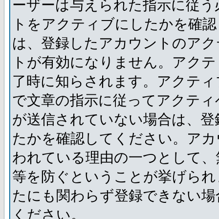
ーザーは与えられた指示に従う
トをアクティブにしたかを確認
は、登録したアカウントのアク
トが有効になりません。アクテ
了時に知らされます。アクティ
で文章の指示に従ってアクティ
が送信されていない場合は、登
たかを確認してください。アカ
われている理由の一つとして、
等を防ぐということが挙げられ
たにも関わらず登録できない場
ください。