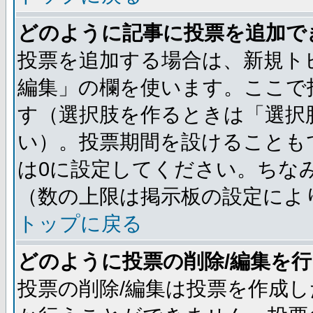
どのように記事に投票を追加で
投票を追加する場合は、新規ト
編集」の欄を使います。ここで投
す（選択肢を作るときは「選択
い）。投票期間を設けることも
は0に設定してください。ちな
（数の上限は掲示板の設定によ
トップに戻る
どのように投票の削除/編集を
投票の削除/編集は投票を作成