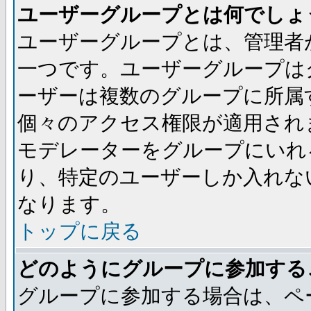
ユーザーグループとは何でしょ
ユーザーグループとは、管理者
一つです。ユーザーグループは
ーザーは複数のグループに所属
個々のアクセス権限が適用され
モデレーターをグループにいれ
り、特定のユーザーしか入れな
なります。
トップに戻る
どのようにグループに参加する
グループに参加する場合は、ペ