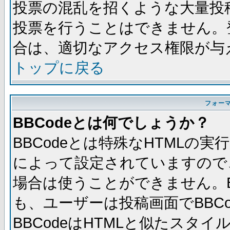
投票の混乱を招くような大量投
投票を行うことはできません。
合は、適切なアクセス権限が与
トップに戻る
フォー
BBCodeとは何でしょうか？
BBCodeとは特殊なHTMLの実
によって設定されていますので、
場合は使うことができません。B
も、ユーザーは投稿画面でBBC
BBCodeはHTMLと似たスタイ