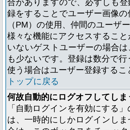
合がありますので、必ずしも登
録をすることでユーザー画像の
（PM）の使用、仲間のユーザ
様々な機能にアクセスすること
いないゲストユーザーの場合は
も少ないです。登録は数分で行
使う場合はユーザー登録するこ
トップに戻る
何故自動的にログオフしてしま
「自動ログインを有効にする」
は、一時的にしかログインしま