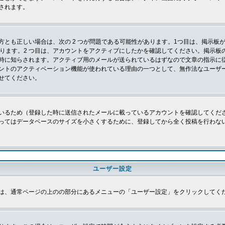
されます。
とも正しい場合は、次の 2 つが問題である可能性があります。1つ目は、掲示板が
あります。2 つ目は、アカウントをアクティブにしたかを確認してください。掲示
時に知らされます。アクティブ用のメールが送られているはずなので文章の指示に
ントのアクティベーション機能が使われている理由の一つとして、無作法なユーザ
せてください。
いるため（登録した時に送信されたメールに載っているアカウントを確認してくだ
ってはデータベースのサイズを小さくするために、登録してから全く投稿を行わな
ユーザー設定
は、通常ページの上のの部分にあるメニューの「ユーザー設定」をクリックしてく