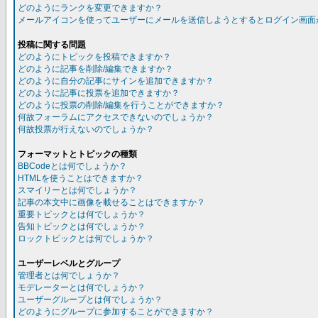
どのようにランクを変更できますか？
メールアイコンを使ってユーザーにメールを送信しようとするとログイン画面
投稿に関する問題
どのようにトピックを投稿できますか？
どのように記事を削除/編集できますか？
どのように自分の記事にサインを追加できますか？
どのように記事に投票を追加できますか？
どのように投票の削除/編集を行うことができますか？
何故フォーラムにアクセスできないのでしょうか？
何故投票が行えないのでしょうか？
フォーマットとトピックの種類
BBCodeとは何でしょうか？
HTMLを使うことはできますか？
スマイリーとは何でしょうか？
記事の本文中に画像を載せることはできますか？
重要トピックとは何でしょうか？
告知トピックとは何でしょうか？
ロックトピックとは何でしょうか？
ユーザーレベルとグループ
管理者とは何でしょうか？
モデレーターとは何でしょうか？
ユーザーグループとは何でしょうか？
どのようにグループに参加することができますか？