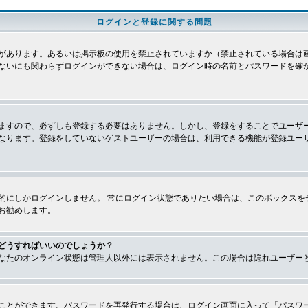
ログインと登録に関する問題
があります。あるいは掲示板の使用を禁止されていますか（禁止されている場合は画
ないにも関わらずログインができない場合は、ログイン時の名前とパスワードを確
ますので、必ずしも登録する必要はありません。しかし、登録をすることでユーザ
なります。登録をしていないゲストユーザーの場合は、利用できる機能が登録ユー
的にしかログインしません。 常にログイン状態でありたい場合は、このボックスを
お勧めします。
どうすればいいのでしょうか？
なたのオンライン状態は管理人以外には表示されません。この場合は隠れユーザー
ことができます。パスワードを再発行する場合は、ログイン画面に入って「パスワ