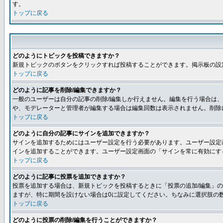
す。
トップに戻る
どのようにトピックを投稿できますか？
新規トピックのボタンをクリックすれば投稿することができます。掲示板の設
トップに戻る
どのように記事を削除/編集できますか？
一般のユーザーは自分の記事の削除/編集しか行えません。編集を行う場合は
や、モデレーターと管理者が編集する場合は編集回数は表示されません。削除
トップに戻る
どのように自分の記事にサインを追加できますか？
サインを追加するためにはユーザー設定を行う必要があります。ユーザー設定
インを追加することができます。ユーザー設定画面の「サインを常に有効にす
トップに戻る
どのように記事に投票を追加できますか？
投票を追加する場合は、新規トピックを投稿するときに「投票の追加/編集」の
ますが、特に期間を設けない場合は0に設定してください。ちなみに選択肢の
トップに戻る
どのように投票の削除/編集を行うことができますか？