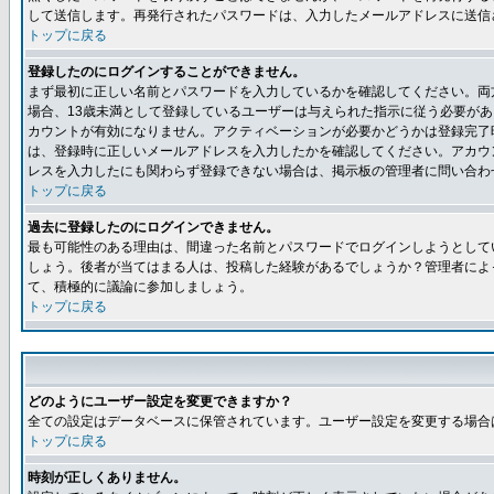
して送信します。再発行されたパスワードは、入力したメールアドレスに送信
トップに戻る
登録したのにログインすることができません。
まず最初に正しい名前とパスワードを入力しているかを確認してください。両方
場合、13歳未満として登録しているユーザーは与えられた指示に従う必要が
カウントが有効になりません。アクティベーションが必要かどうかは登録完了
は、登録時に正しいメールアドレスを入力したかを確認してください。アカウ
レスを入力したにも関わらず登録できない場合は、掲示板の管理者に問い合わ
トップに戻る
過去に登録したのにログインできません。
最も可能性のある理由は、間違った名前とパスワードでログインしようとして
しょう。後者が当てはまる人は、投稿した経験があるでしょうか？管理者によ
て、積極的に議論に参加しましょう。
トップに戻る
どのようにユーザー設定を変更できますか？
全ての設定はデータベースに保管されています。ユーザー設定を変更する場合
トップに戻る
時刻が正しくありません。