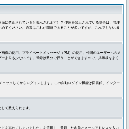
面に禁止されていると表示されます）？ 使用を禁止されている場合は、管理
かめてください。通常はこれが問題であることが多いですが、これでもない場
ー画像の使用、プライベートメッセージ（PM）の使用、仲間のユーザーへのメ
ザーよりも少ないです。登録は数分で行うことができますので、掲示板をよく
チェックしてからログインします。この自動ログイン機能は図書館、インター
として数えられます。
ードを忘れてしまいました」を選択し、登録した名前とメールアドレスを入力