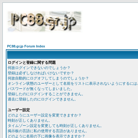
PC88.gr.jp Forum Index
ログインと登録に関する問題
何故ログインできないのでしょうか？
登録は必ずしなければいけないですか？
何故自動的にログオフしてしまうのでしょうか？
オンライン状態のユーザーとして名前をリストに表示されないようにするには
パスワードが無くなってしまいました。
登録したのにログインすることができません。
過去に登録したのにログインできません。
ユーザー設定
どのようにユーザー設定を変更できますか？
時刻が正しくありません。
タイムゾーン設定を変更しても時刻が正しくありません。
掲示板の言語に私の使用する言語がありません。
どのように名前の下に画像を表示できますか？