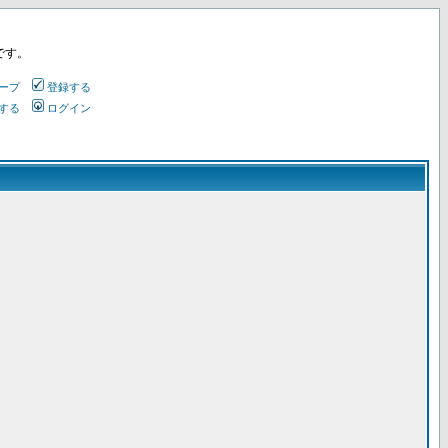
です。
ープ
登録する
する
ログイン