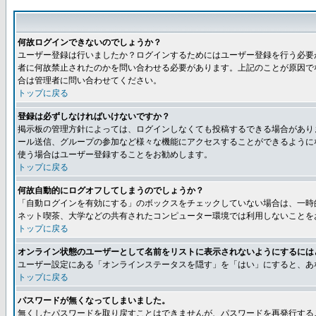
何故ログインできないのでしょうか？
ユーザー登録は行いましたか？ログインするためにはユーザー登録を行う必要
者に何故禁止されたのかを問い合わせる必要があります。上記のことが原因で
合は管理者に問い合わせてください。
トップに戻る
登録は必ずしなければいけないですか？
掲示板の管理方針によっては、ログインしなくても投稿するできる場合があり
ール送信、グループの参加など様々な機能にアクセスすることができるように
使う場合はユーザー登録することをお勧めします。
トップに戻る
何故自動的にログオフしてしまうのでしょうか？
「自動ログインを有効にする」のボックスをチェックしていない場合は、一時
ネット喫茶、大学などの共有されたコンピューター環境では利用しないことを
トップに戻る
オンライン状態のユーザーとして名前をリストに表示されないようにするには
ユーザー設定にある「オンラインステータスを隠す」を「はい」にすると、あ
トップに戻る
パスワードが無くなってしまいました。
無くしたパスワードを取り戻すことはできませんが、パスワードを再発行する