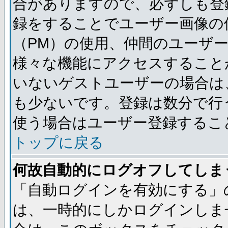
合がありますので、必ずしも登
録をすることでユーザー画像の
（PM）の使用、仲間のユーザ
様々な機能にアクセスすること
いないゲストユーザーの場合は
も少ないです。登録は数分で行
使う場合はユーザー登録するこ
トップに戻る
何故自動的にログオフしてしま
「自動ログインを有効にする」
は、一時的にしかログインしま