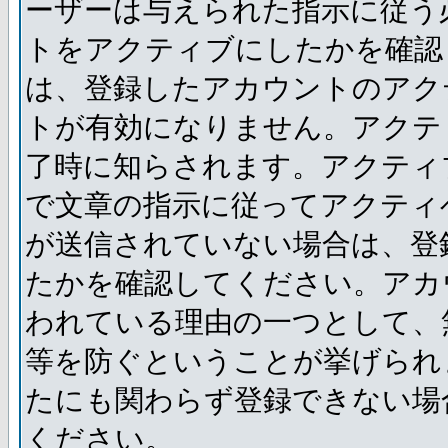
ーザーは与えられた指示に従う
トをアクティブにしたかを確認
は、登録したアカウントのアク
トが有効になりません。アクテ
了時に知らされます。アクティ
で文章の指示に従ってアクティ
が送信されていない場合は、登
たかを確認してください。アカ
われている理由の一つとして、
等を防ぐということが挙げられ
たにも関わらず登録できない場
ください。