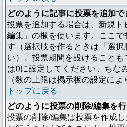
どのように記事に投票を追加で
投票を追加する場合は、新規ト
編集」の欄を使います。ここで投
す（選択肢を作るときは「選択
い）。投票期間を設けることも
は0に設定してください。ちな
（数の上限は掲示板の設定によ
トップに戻る
どのように投票の削除/編集を
投票の削除/編集は投票を作成