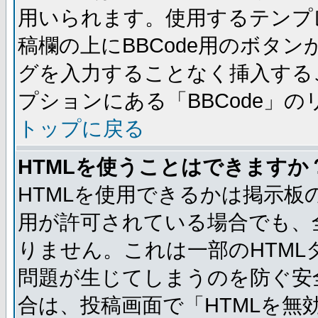
用いられます。使用するテンプレ
稿欄の上にBBCode用のボタン
グを入力することなく挿入する
プションにある「BBCode」
トップに戻る
HTMLを使うことはできますか
HTMLを使用できるかは掲示板
用が許可されている場合でも、
りません。これは一部のHTM
問題が生じてしまうのを防ぐ安
合は、投稿画面で「HTMLを