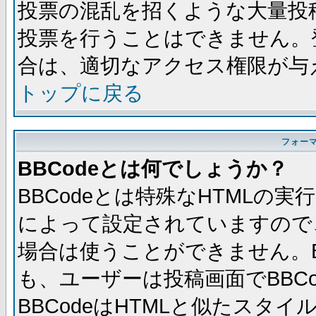
投票の混乱を招くような大量投
投票を行うことはできません。
合は、適切なアクセス権限が与
トップに戻る
フォー
BBCodeとは何でしょうか？
BBCodeとは特殊なHTMLの実
によって設定されていますので、
場合は使うことができません。B
も、ユーザーは投稿画面でBBC
BBCodeはHTMLと似たスタイ