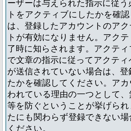
ーザーは与えられた指示に従う
トをアクティブにしたかを確認
は、登録したアカウントのアク
トが有効になりません。アクテ
了時に知らされます。アクティ
で文章の指示に従ってアクティ
が送信されていない場合は、登
たかを確認してください。アカ
われている理由の一つとして、
等を防ぐということが挙げられ
たにも関わらず登録できない場
ください。