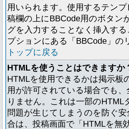
用いられます。使用するテンプレ
稿欄の上にBBCode用のボタン
グを入力することなく挿入する
プションにある「BBCode」
トップに戻る
HTMLを使うことはできますか
HTMLを使用できるかは掲示板
用が許可されている場合でも、
りません。これは一部のHTM
問題が生じてしまうのを防ぐ安
合は、投稿画面で「HTMLを