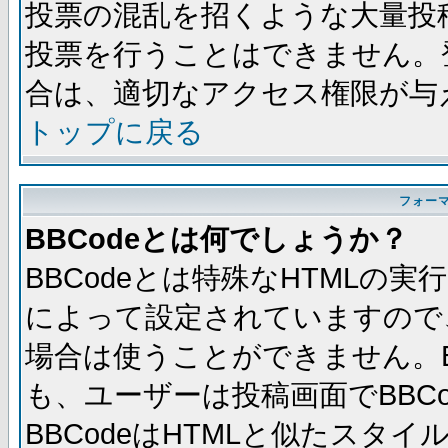
投票の混乱を招くような大量投
投票を行うことはできません。
合は、適切なアクセス権限が与
トップに戻る
フォー
BBCodeとは何でしょうか？
BBCodeとは特殊なHTMLの実
によって設定されていますので、
場合は使うことができません。B
も、ユーザーは投稿画面でBBC
BBCodeはHTMLと似たスタイ