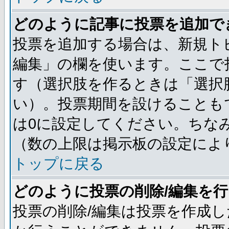
どのように記事に投票を追加で
投票を追加する場合は、新規ト
編集」の欄を使います。ここで投
す（選択肢を作るときは「選択
い）。投票期間を設けることも
は0に設定してください。ちな
（数の上限は掲示板の設定によ
トップに戻る
どのように投票の削除/編集を
投票の削除/編集は投票を作成