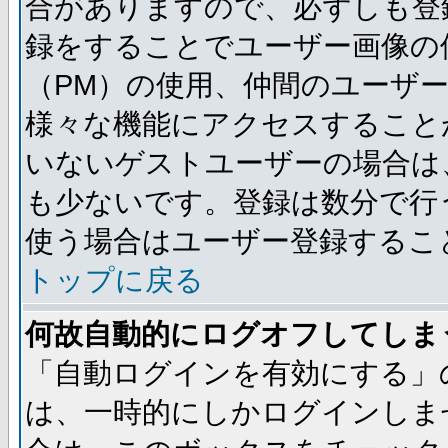
合がありますので、必ずしも登
録をすることでユーザー画像の
（PM）の使用、仲間のユーザ
様々な機能にアクセスすること
いないゲストユーザーの場合は
も少ないです。登録は数分で行
使う場合はユーザー登録するこ
トップに戻る
何故自動的にログオフしてしま
「自動ログインを有効にする」
は、一時的にしかログインしま