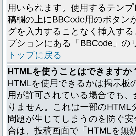
用いられます。使用するテンプレ
稿欄の上にBBCode用のボタン
グを入力することなく挿入する
プションにある「BBCode」
トップに戻る
HTMLを使うことはできますか
HTMLを使用できるかは掲示板
用が許可されている場合でも、
りません。これは一部のHTM
問題が生じてしまうのを防ぐ安
合は、投稿画面で「HTMLを