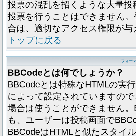
投票の混乱を招くような大量投
投票を行うことはできません。
合は、適切なアクセス権限が与
トップに戻る
フォー
BBCodeとは何でしょうか？
BBCodeとは特殊なHTMLの実
によって設定されていますので、
場合は使うことができません。B
も、ユーザーは投稿画面でBBC
BBCodeはHTMLと似たスタイ