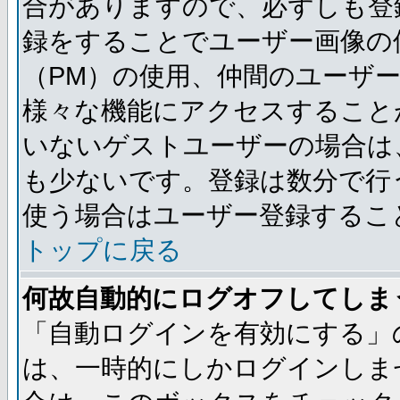
合がありますので、必ずしも登
録をすることでユーザー画像の
（PM）の使用、仲間のユーザ
様々な機能にアクセスすること
いないゲストユーザーの場合は
も少ないです。登録は数分で行
使う場合はユーザー登録するこ
トップに戻る
何故自動的にログオフしてしま
「自動ログインを有効にする」
は、一時的にしかログインしま