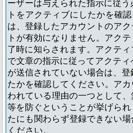
ーザーは与えられた指示に従う
トをアクティブにしたかを確認
は、登録したアカウントのアク
トが有効になりません。アクテ
了時に知らされます。アクティ
で文章の指示に従ってアクティ
が送信されていない場合は、登
たかを確認してください。アカ
われている理由の一つとして、
等を防ぐということが挙げられ
たにも関わらず登録できない場
ください。