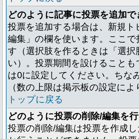
どのように記事に投票を追加で
投票を追加する場合は、新規ト
編集」の欄を使います。ここで投
す（選択肢を作るときは「選択
い）。投票期間を設けることも
は0に設定してください。ちな
（数の上限は掲示板の設定によ
トップに戻る
どのように投票の削除/編集を
投票の削除/編集は投票を作成