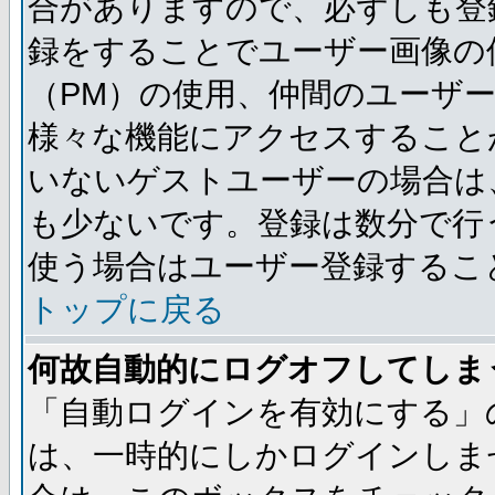
合がありますので、必ずしも登
録をすることでユーザー画像の
（PM）の使用、仲間のユーザ
様々な機能にアクセスすること
いないゲストユーザーの場合は
も少ないです。登録は数分で行
使う場合はユーザー登録するこ
トップに戻る
何故自動的にログオフしてしま
「自動ログインを有効にする」
は、一時的にしかログインしま