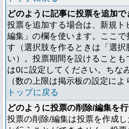
どのように記事に投票を追加で
投票を追加する場合は、新規ト
編集」の欄を使います。ここで投
す（選択肢を作るときは「選択
い）。投票期間を設けることも
は0に設定してください。ちな
（数の上限は掲示板の設定によ
トップに戻る
どのように投票の削除/編集を
投票の削除/編集は投票を作成