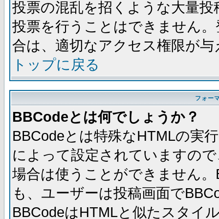
投票の混乱を招くような大量投
投票を行うことはできません。
合は、適切なアクセス権限が与
トップに戻る
フォー
BBCodeとは何でしょうか？
BBCodeとは特殊なHTMLの実
によって設定されていますので、
場合は使うことができません。B
も、ユーザーは投稿画面でBBC
BBCodeはHTMLと似たスタイ