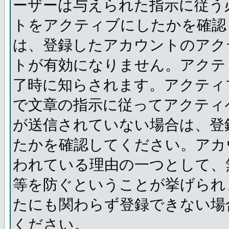
ーザーは与えられた指示に従う
トをアクティブにしたかを確認
は、登録したアカウントのアク
トが有効になりません。アクテ
了時に知らされます。アクティ
で文章の指示に従ってアクティ
が送信されていない場合は、登
たかを確認してください。アカ
われている理由の一つとして、
等を防ぐということが挙げられ
たにも関わらず登録できない場
ください。