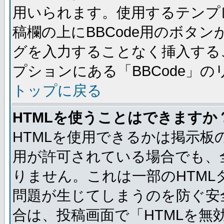
用いられます。使用するテンプレ
稿欄の上にBBCode用のボタン
グを入力することなく挿入する
プションにある「BBCode」
トップに戻る
HTMLを使うことはできますか
HTMLを使用できるかは掲示板
用が許可されている場合でも、
りません。これは一部のHTM
問題が生じてしまうのを防ぐ安
合は、投稿画面で「HTMLを