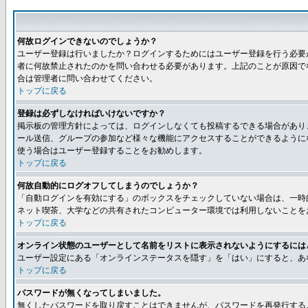
何故ログインできないのでしょうか？
ユーザー登録は行いましたか？ログインするためにはユーザー登録を行う必要
者に何故禁止されたのかを問い合わせる必要があります。上記のことが原因で
合は管理者に問い合わせてください。
トップに戻る
登録は必ずしなければいけないですか？
掲示板の管理方針によっては、ログインしなくても投稿するできる場合があり
ール送信、グループの参加など様々な機能にアクセスすることができるように
使う場合はユーザー登録することをお勧めします。
トップに戻る
何故自動的にログオフしてしまうのでしょうか？
「自動ログインを有効にする」のボックスをチェックしていない場合は、一時
ネット喫茶、大学などの共有されたコンピューター環境では利用しないことを
トップに戻る
オンライン状態のユーザーとして名前をリストに表示されないようにするには
ユーザー設定にある「オンラインステータスを隠す」を「はい」にすると、あ
トップに戻る
パスワードが無くなってしまいました。
無くしたパスワードを取り戻すことはできませんが、パスワードを再発行する