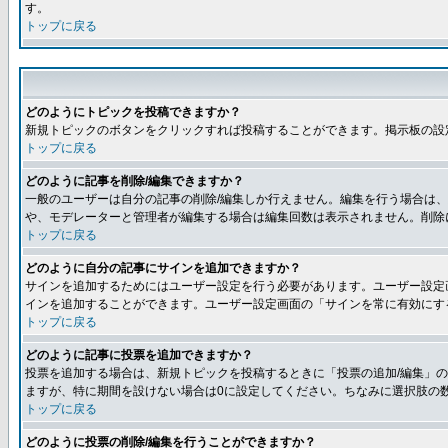
す。
トップに戻る
どのようにトピックを投稿できますか？
新規トピックのボタンをクリックすれば投稿することができます。掲示板の設
トップに戻る
どのように記事を削除/編集できますか？
一般のユーザーは自分の記事の削除/編集しか行えません。編集を行う場合は
や、モデレーターと管理者が編集する場合は編集回数は表示されません。削除
トップに戻る
どのように自分の記事にサインを追加できますか？
サインを追加するためにはユーザー設定を行う必要があります。ユーザー設定
インを追加することができます。ユーザー設定画面の「サインを常に有効にす
トップに戻る
どのように記事に投票を追加できますか？
投票を追加する場合は、新規トピックを投稿するときに「投票の追加/編集」の
ますが、特に期間を設けない場合は0に設定してください。ちなみに選択肢の
トップに戻る
どのように投票の削除/編集を行うことができますか？