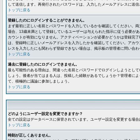
して送信します。再発行されたパスワードは、入力したメールアドレスに送信
トップに戻る
登録したのにログインすることができません。
まず最初に正しい名前とパスワードを入力しているかを確認してください。両方
場合、13歳未満として登録しているユーザーは与えられた指示に従う必要が
カウントが有効になりません。アクティベーションが必要かどうかは登録完了
は、登録時に正しいメールアドレスを入力したかを確認してください。アカウ
レスを入力したにも関わらず登録できない場合は、掲示板の管理者に問い合わ
トップに戻る
過去に登録したのにログインできません。
最も可能性のある理由は、間違った名前とパスワードでログインしようとして
しょう。後者が当てはまる人は、投稿した経験があるでしょうか？管理者によ
て、積極的に議論に参加しましょう。
トップに戻る
どのようにユーザー設定を変更できますか？
全ての設定はデータベースに保管されています。ユーザー設定を変更する場合
トップに戻る
時刻が正しくありません。