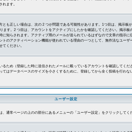
されます。
とも正しい場合は、次の 2 つが問題である可能性があります。1つ目は、掲示板が
あります。2 つ目は、アカウントをアクティブにしたかを確認してください。掲示
時に知らされます。アクティブ用のメールが送られているはずなので文章の指示に
ントのアクティベーション機能が使われている理由の一つとして、無作法なユーザ
せてください。
いるため（登録した時に送信されたメールに載っているアカウントを確認してくだ
ってはデータベースのサイズを小さくするために、登録してから全く投稿を行わな
ユーザー設定
は、通常ページの上のの部分にあるメニューの「ユーザー設定」をクリックしてく