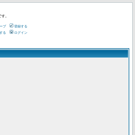
です。
ープ
登録する
する
ログイン