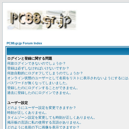
PC88.gr.jp Forum Index
ログインと登録に関する問題
何故ログインできないのでしょうか？
登録は必ずしなければいけないですか？
何故自動的にログオフしてしまうのでしょうか？
オンライン状態のユーザーとして名前をリストに表示されないようにするには
パスワードが無くなってしまいました。
登録したのにログインすることができません。
過去に登録したのにログインできません。
ユーザー設定
どのようにユーザー設定を変更できますか？
時刻が正しくありません。
タイムゾーン設定を変更しても時刻が正しくありません。
掲示板の言語に私の使用する言語がありません。
どのように名前の下に画像を表示できますか？