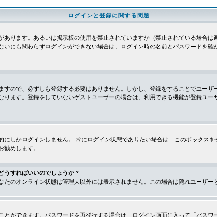
ログインと登録に関する問題
があります。あるいは掲示板の使用を禁止されていますか（禁止されている場合は画
ないにも関わらずログインができない場合は、ログイン時の名前とパスワードを確
ますので、必ずしも登録する必要はありません。しかし、登録をすることでユーザ
なります。登録をしていないゲストユーザーの場合は、利用できる機能が登録ユー
的にしかログインしません。 常にログイン状態でありたい場合は、このボックスを
お勧めします。
どうすればいいのでしょうか？
なたのオンライン状態は管理人以外には表示されません。この場合は隠れユーザー
ことができます。パスワードを再発行する場合は、ログイン画面に入って「パスワ