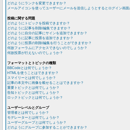
どのようにランクを変更できますか？
メールアイコンを使ってユーザーにメールを送信しようとするとログイン画面
投稿に関する問題
どのようにトピックを投稿できますか？
どのように記事を削除/編集できますか？
どのように自分の記事にサインを追加できますか？
どのように記事に投票を追加できますか？
どのように投票の削除/編集を行うことができますか？
何故フォーラムにアクセスできないのでしょうか？
何故投票が行えないのでしょうか？
フォーマットとトピックの種類
BBCodeとは何でしょうか？
HTMLを使うことはできますか？
スマイリーとは何でしょうか？
記事の本文中に画像を載せることはできますか？
重要トピックとは何でしょうか？
告知トピックとは何でしょうか？
ロックトピックとは何でしょうか？
ユーザーレベルとグループ
管理者とは何でしょうか？
モデレーターとは何でしょうか？
ユーザーグループとは何でしょうか？
どのようにグループに参加することができますか？