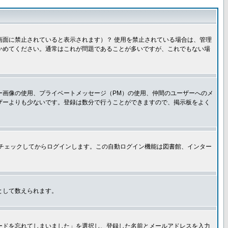
面に禁止されていると表示されます）？ 使用を禁止されている場合は、管理
かめてください。通常はこれが問題であることが多いですが、これでもない場
ー画像の使用、プライベートメッセージ（PM）の使用、仲間のユーザーへのメ
ザーよりも少ないです。登録は数分で行うことができますので、掲示板をよく
チェックしてからログインします。この自動ログイン機能は図書館、インター
として数えられます。
ードを忘れてしまいました」を選択し、登録した名前とメールアドレスを入力