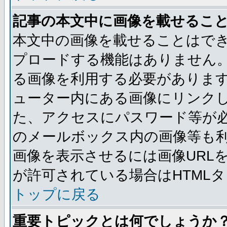
記事の本文中に画像を載せるこ
本文中の画像を載せることはで
プロードする機能はありません
る画像を利用する必要がありま
ューター内にある画像にリンク
た、アクセスにパスワード等が必要な
のメールボックス内の画像等も
画像を表示させるには画像URL
が許可されている場合はHTML
トップに戻る
重要トピックとは何でしょうか