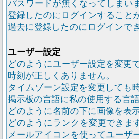
パスワードが無くなってしまい
登録したのにログインすること
過去に登録したのにログインで
ユーザー設定
どのようにユーザー設定を変更
時刻が正しくありません。
タイムゾーン設定を変更しても
掲示板の言語に私の使用する言
どのように名前の下に画像を表
どのようにランクを変更できま
メールアイコンを使ってユーザ