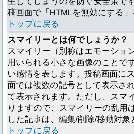
生じてしまうのを防ぐ安全策です
稿画面で「HTMLを無効にする
トップに戻る
スマイリーとは何でしょうか？
スマイリー（別称はエモーショ
用いられる小さな画像のことです。
い感情を表します。投稿画面に
面では複数の記号として表示さ
て表示されます。ただし、スマ
りますので、スマイリーの乱用
した記事は、編集/削除/移動対
トップに戻る