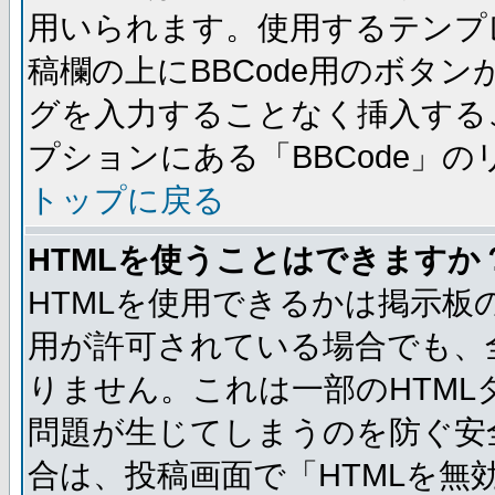
用いられます。使用するテンプレ
稿欄の上にBBCode用のボタン
グを入力することなく挿入する
プションにある「BBCode」
トップに戻る
HTMLを使うことはできますか
HTMLを使用できるかは掲示板
用が許可されている場合でも、
りません。これは一部のHTM
問題が生じてしまうのを防ぐ安
合は、投稿画面で「HTMLを