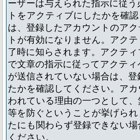
ーザーは与えられた指示に従う
トをアクティブにしたかを確認
は、登録したアカウントのアク
トが有効になりません。アクテ
了時に知らされます。アクティ
で文章の指示に従ってアクティ
が送信されていない場合は、登
たかを確認してください。アカ
われている理由の一つとして、
等を防ぐということが挙げられ
たにも関わらず登録できない場
ください。