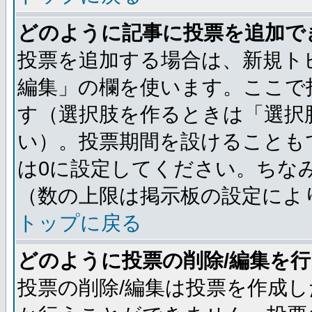
どのように記事に投票を追加で
投票を追加する場合は、新規ト
編集」の欄を使います。ここで投
す（選択肢を作るときは「選択
い）。投票期間を設けることも
は0に設定してください。ちな
（数の上限は掲示板の設定によ
トップに戻る
どのように投票の削除/編集を
投票の削除/編集は投票を作成