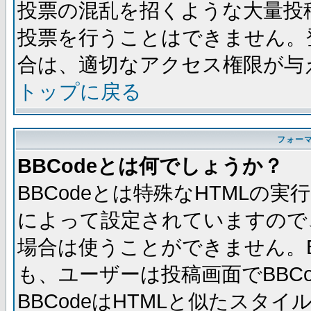
投票の混乱を招くような大量投
投票を行うことはできません。
合は、適切なアクセス権限が与
トップに戻る
フォー
BBCodeとは何でしょうか？
BBCodeとは特殊なHTMLの実
によって設定されていますので、
場合は使うことができません。B
も、ユーザーは投稿画面でBBC
BBCodeはHTMLと似たスタイ