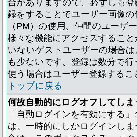
合がありますので、必ずしも登
録をすることでユーザー画像の
（PM）の使用、仲間のユーザ
様々な機能にアクセスすること
いないゲストユーザーの場合は
も少ないです。登録は数分で行
使う場合はユーザー登録するこ
トップに戻る
何故自動的にログオフしてしま
「自動ログインを有効にする」
は、一時的にしかログインしま