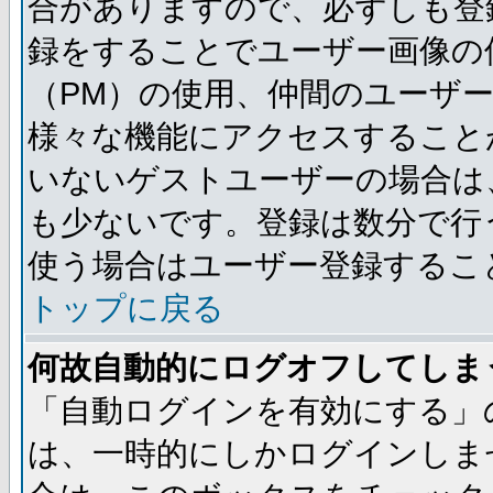
合がありますので、必ずしも登
録をすることでユーザー画像の
（PM）の使用、仲間のユーザ
様々な機能にアクセスすること
いないゲストユーザーの場合は
も少ないです。登録は数分で行
使う場合はユーザー登録するこ
トップに戻る
何故自動的にログオフしてしま
「自動ログインを有効にする」
は、一時的にしかログインしま