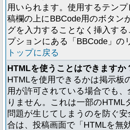
用いられます。使用するテンプレ
稿欄の上にBBCode用のボタン
グを入力することなく挿入する
プションにある「BBCode」
トップに戻る
HTMLを使うことはできますか
HTMLを使用できるかは掲示板
用が許可されている場合でも、
りません。これは一部のHTM
問題が生じてしまうのを防ぐ安
合は、投稿画面で「HTMLを