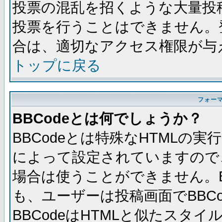
投票の混乱を招くような大量投
投票を行うことはできません。
合は、適切なアクセス権限が与
トップに戻る
フォー
BBCodeとは何でしょうか？
BBCodeとは特殊なHTMLの実
によって設定されていますので、
場合は使うことができません。B
も、ユーザーは投稿画面でBBC
BBCodeはHTMLと似たスタイ