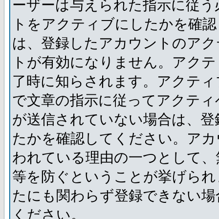
ーザーは与えられた指示に従う
トをアクティブにしたかを確認
は、登録したアカウントのアク
トが有効になりません。アクテ
了時に知らされます。アクティ
で文章の指示に従ってアクティ
が送信されていない場合は、登
たかを確認してください。アカ
われている理由の一つとして、
等を防ぐということが挙げられ
たにも関わらず登録できない場
ください。