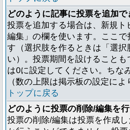
どのように記事に投票を追加で
投票を追加する場合は、新規ト
編集」の欄を使います。ここで投
す（選択肢を作るときは「選択
い）。投票期間を設けることも
は0に設定してください。ちな
（数の上限は掲示板の設定によ
トップに戻る
どのように投票の削除/編集を
投票の削除/編集は投票を作成