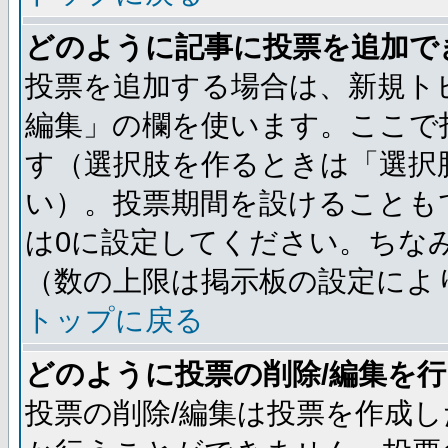
どのように記事に投票を追加で
投票を追加する場合は、新規ト
編集」の欄を使います。ここで投
す（選択肢を作るときは「選択
い）。投票期間を設けることも
は0に設定してください。ちな
（数の上限は掲示板の設定によ
トップに戻る
どのように投票の削除/編集を
投票の削除/編集は投票を作成