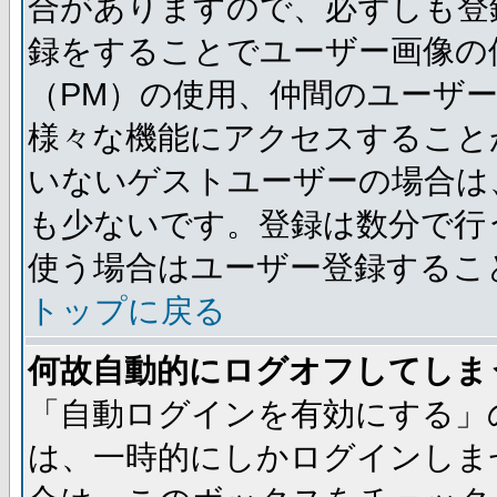
合がありますので、必ずしも登
録をすることでユーザー画像の
（PM）の使用、仲間のユーザ
様々な機能にアクセスすること
いないゲストユーザーの場合は
も少ないです。登録は数分で行
使う場合はユーザー登録するこ
トップに戻る
何故自動的にログオフしてしま
「自動ログインを有効にする」
は、一時的にしかログインしま