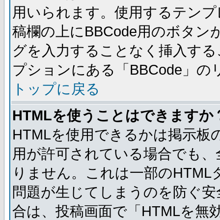
用いられます。使用するテンプレ
稿欄の上にBBCode用のボタン
グを入力することなく挿入する
プションにある「BBCode」
トップに戻る
HTMLを使うことはできますか
HTMLを使用できるかは掲示板
用が許可されている場合でも、
りません。これは一部のHTM
問題が生じてしまうのを防ぐ安
合は、投稿画面で「HTMLを