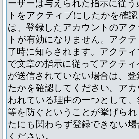
ーザーは与えられた指示に従う
トをアクティブにしたかを確認
は、登録したアカウントのアク
トが有効になりません。アクテ
了時に知らされます。アクティ
で文章の指示に従ってアクティ
が送信されていない場合は、登
たかを確認してください。アカ
われている理由の一つとして、
等を防ぐということが挙げられ
たにも関わらず登録できない場
ください。