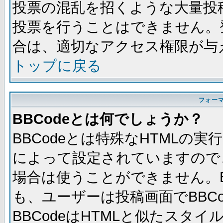
投票の混乱を招くような大量投
投票を行うことはできません。
合は、適切なアクセス権限が与
トップに戻る
フォー
BBCodeとは何でしょうか？
BBCodeとは特殊なHTMLの実
によって設定されていますので、
場合は使うことができません。B
も、ユーザーは投稿画面でBBC
BBCodeはHTMLと似たスタイ