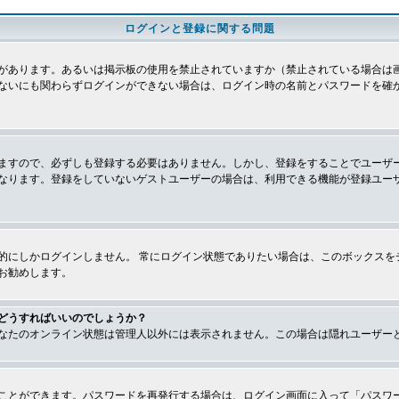
ログインと登録に関する問題
があります。あるいは掲示板の使用を禁止されていますか（禁止されている場合は画
ないにも関わらずログインができない場合は、ログイン時の名前とパスワードを確
ますので、必ずしも登録する必要はありません。しかし、登録をすることでユーザ
なります。登録をしていないゲストユーザーの場合は、利用できる機能が登録ユー
的にしかログインしません。 常にログイン状態でありたい場合は、このボックスを
お勧めします。
どうすればいいのでしょうか？
なたのオンライン状態は管理人以外には表示されません。この場合は隠れユーザー
ことができます。パスワードを再発行する場合は、ログイン画面に入って「パスワ