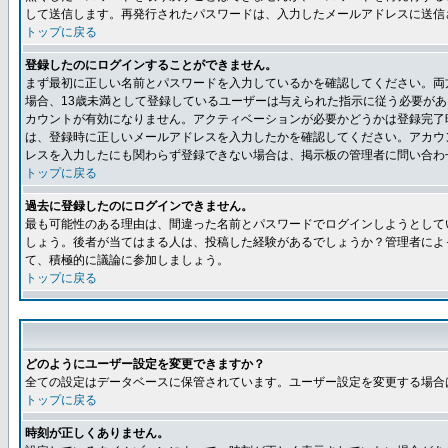
して送信します。再発行されたパスワードは、入力したメールアドレスに送信
トップに戻る
登録したのにログインすることができません。
まず最初に正しい名前とパスワードを入力しているかを確認してください。両方
場合、13歳未満として登録しているユーザーは与えられた指示に従う必要が
カウントが有効になりません。アクティベーションが必要かどうかは登録完了
は、登録時に正しいメールアドレスを入力したかを確認してください。アカウ
レスを入力したにも関わらず登録できない場合は、掲示板の管理者に問い合わ
トップに戻る
過去に登録したのにログインできません。
最も可能性のある理由は、間違った名前とパスワードでログインしようとして
しょう。後者が当てはまる人は、投稿した経験があるでしょうか？管理者によ
て、積極的に議論に参加しましょう。
トップに戻る
どのようにユーザー設定を変更できますか？
全ての設定はデータベースに保管されています。ユーザー設定を変更する場合
トップに戻る
時刻が正しくありません。