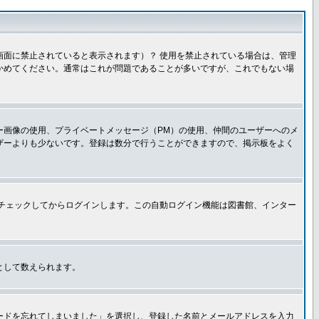
面に禁止されていると表示されます）？ 使用を禁止されている場合は、管理
かめてください。通常はこれが問題であることが多いですが、これでもない場
ー画像の使用、プライベートメッセージ（PM）の使用、仲間のユーザーへのメ
ザーよりも少ないです。登録は数分で行うことができますので、掲示板をよく
チェックしてからログインします。この自動ログイン機能は図書館、インター
として数えられます。
ードを忘れてしまいました」を選択し、登録した名前とメールアドレスを入力