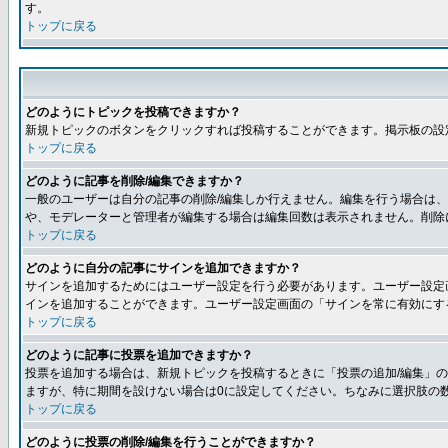
す。
トップに戻る
どのようにトピックを投稿できますか？
新規トピックのボタンをクリックすれば投稿することができます。掲示板の設
トップに戻る
どのように記事を削除/編集できますか？
一般のユーザーは自分の記事の削除/編集しか行えません。編集を行う場合は
や、モデレーターと管理者が編集する場合は編集回数は表示されません。削除
トップに戻る
どのように自分の記事にサインを追加できますか？
サインを追加するためにはユーザー設定を行う必要があります。ユーザー設定
インを追加することができます。ユーザー設定画面の「サインを常に有効にす
トップに戻る
どのように記事に投票を追加できますか？
投票を追加する場合は、新規トピックを投稿するときに「投票の追加/編集」の
ますが、特に期間を設けない場合は0に設定してください。ちなみに選択肢の
トップに戻る
どのように投票の削除/編集を行うことができますか？