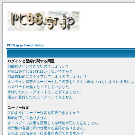
PC88.gr.jp Forum Index
ログインと登録に関する問題
何故ログインできないのでしょうか？
登録は必ずしなければいけないですか？
何故自動的にログオフしてしまうのでしょうか？
オンライン状態のユーザーとして名前をリストに表示されないようにするには
パスワードが無くなってしまいました。
登録したのにログインすることができません。
過去に登録したのにログインできません。
ユーザー設定
どのようにユーザー設定を変更できますか？
時刻が正しくありません。
タイムゾーン設定を変更しても時刻が正しくありません。
掲示板の言語に私の使用する言語がありません。
どのように名前の下に画像を表示できますか？