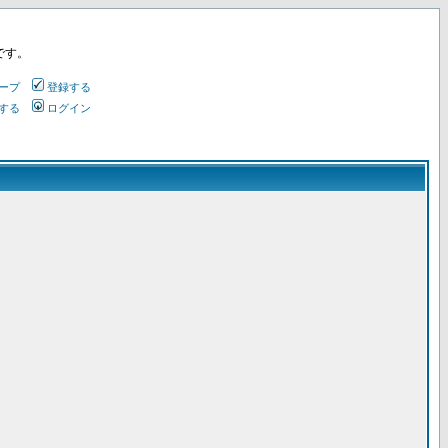
です。
ープ
登録する
する
ログイン