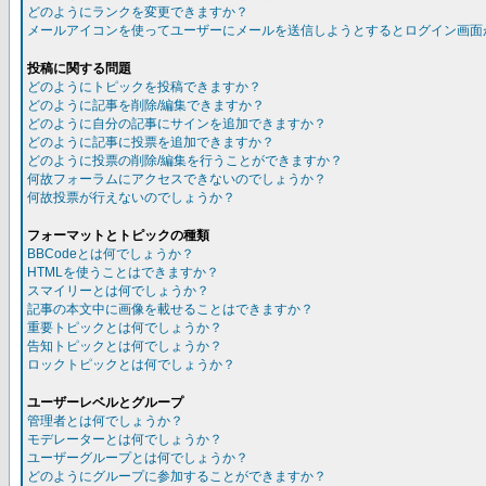
どのようにランクを変更できますか？
メールアイコンを使ってユーザーにメールを送信しようとするとログイン画面
投稿に関する問題
どのようにトピックを投稿できますか？
どのように記事を削除/編集できますか？
どのように自分の記事にサインを追加できますか？
どのように記事に投票を追加できますか？
どのように投票の削除/編集を行うことができますか？
何故フォーラムにアクセスできないのでしょうか？
何故投票が行えないのでしょうか？
フォーマットとトピックの種類
BBCodeとは何でしょうか？
HTMLを使うことはできますか？
スマイリーとは何でしょうか？
記事の本文中に画像を載せることはできますか？
重要トピックとは何でしょうか？
告知トピックとは何でしょうか？
ロックトピックとは何でしょうか？
ユーザーレベルとグループ
管理者とは何でしょうか？
モデレーターとは何でしょうか？
ユーザーグループとは何でしょうか？
どのようにグループに参加することができますか？