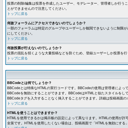
投票の削除/編集は投票を作成したユーザー、モデレーター、管理者しか行うこ
とができませんので注意してください。
トップに戻る
何故フォーラムにアクセスできないのでしょうか？
一部のフォーラムは特定のグループやユーザーしか観閲できないように制限が
にしてください。
トップに戻る
何故投票が行えないのでしょうか？
投票の混乱を招くような大量投稿などを防ぐため、登録ユーザーしか投票を行
トップに戻る
BBCodeとは何でしょうか？
BBCodeとは特殊なHTMLの実行コードです。BBCodeの使用は管理者に
BBCodeを無効にすることができます。BBCodeはHTMLと似たスタイルを
BBCodeタグを入力することなく挿入することができます。詳細は投稿画面の
トップに戻る
HTMLを使うことはできますか？
HTMLを使用できるかは掲示板の設定によって異なります。HTMLの使用が
全策です。HTMLを使用したくない場合は、投稿画面で「HTMLを無効にする