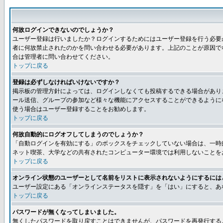
何故ログインできないのでしょうか？
ユーザー登録は行いましたか？ログインするためにはユーザー登録を行う必要
者に何故禁止されたのかを問い合わせる必要があります。上記のことが原因で
合は管理者に問い合わせてください。
トップに戻る
登録は必ずしなければいけないですか？
掲示板の管理方針によっては、ログインしなくても投稿するできる場合があり
ール送信、グループの参加など様々な機能にアクセスすることができるように
使う場合はユーザー登録することをお勧めします。
トップに戻る
何故自動的にログオフしてしまうのでしょうか？
「自動ログインを有効にする」のボックスをチェックしていない場合は、一時
ネット喫茶、大学などの共有されたコンピューター環境では利用しないことを
トップに戻る
オンライン状態のユーザーとして名前をリストに表示されないようにするには
ユーザー設定にある「オンラインステータスを隠す」を「はい」にすると、あ
トップに戻る
パスワードが無くなってしまいました。
無くしたパスワードを取り戻すことはできませんが、パスワードを再発行する