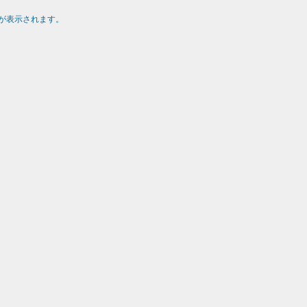
が表示されます。