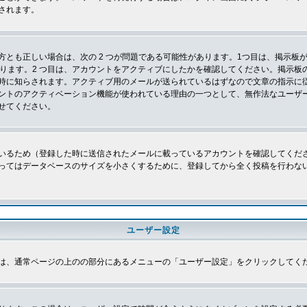
されます。
とも正しい場合は、次の 2 つが問題である可能性があります。1つ目は、掲示板が
あります。2 つ目は、アカウントをアクティブにしたかを確認してください。掲示
時に知らされます。アクティブ用のメールが送られているはずなので文章の指示に
ントのアクティベーション機能が使われている理由の一つとして、無作法なユーザ
せてください。
いるため（登録した時に送信されたメールに載っているアカウントを確認してくだ
ってはデータベースのサイズを小さくするために、登録してから全く投稿を行わな
ユーザー設定
は、通常ページの上のの部分にあるメニューの「ユーザー設定」をクリックしてく