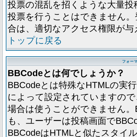
投票の混乱を招くような大量投
投票を行うことはできません。
合は、適切なアクセス権限が与
トップに戻る
フォー
BBCodeとは何でしょうか？
BBCodeとは特殊なHTMLの実
によって設定されていますので、
場合は使うことができません。B
も、ユーザーは投稿画面でBBC
BBCodeはHTMLと似たスタイ