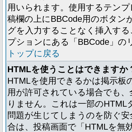
用いられます。使用するテンプレ
稿欄の上にBBCode用のボタン
グを入力することなく挿入する
プションにある「BBCode」
トップに戻る
HTMLを使うことはできますか
HTMLを使用できるかは掲示板
用が許可されている場合でも、
りません。これは一部のHTM
問題が生じてしまうのを防ぐ安
合は、投稿画面で「HTMLを