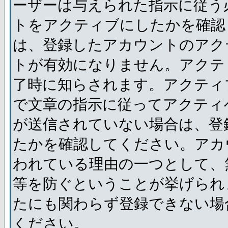
ーザーは与えられた指示に従う
トをアクティブにしたかを確認
は、登録したアカウントのアク
トが有効になりません。アクテ
了時に知らされます。アクティ
で文章の指示に従ってアクティ
が送信されていない場合は、登
たかを確認してください。アカ
われている理由の一つとして、
等を防ぐということが挙げられ
たにも関わらず登録できない場
ください。