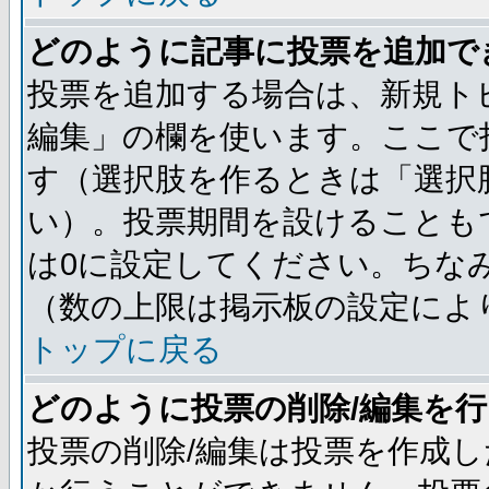
どのように記事に投票を追加で
投票を追加する場合は、新規ト
編集」の欄を使います。ここで投
す（選択肢を作るときは「選択
い）。投票期間を設けることも
は0に設定してください。ちな
（数の上限は掲示板の設定によ
トップに戻る
どのように投票の削除/編集を
投票の削除/編集は投票を作成