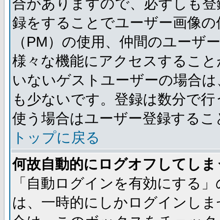
合がありますので、必ずしも登
録をすることでユーザー画像の
（PM）の使用、仲間のユーザ
様々な機能にアクセスすること
いないゲストユーザーの場合は
も少ないです。登録は数分で行
使う場合はユーザー登録するこ
トップに戻る
何故自動的にログオフしてしま
「自動ログインを有効にする」
は、一時的にしかログインしま