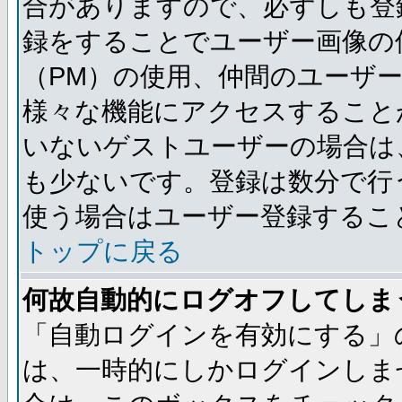
合がありますので、必ずしも登
録をすることでユーザー画像の
（PM）の使用、仲間のユーザ
様々な機能にアクセスすること
いないゲストユーザーの場合は
も少ないです。登録は数分で行
使う場合はユーザー登録するこ
トップに戻る
何故自動的にログオフしてしま
「自動ログインを有効にする」
は、一時的にしかログインしま