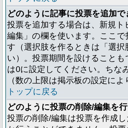
どのように記事に投票を追加で
投票を追加する場合は、新規ト
編集」の欄を使います。ここで投
す（選択肢を作るときは「選択
い）。投票期間を設けることも
は0に設定してください。ちな
（数の上限は掲示板の設定によ
トップに戻る
どのように投票の削除/編集を
投票の削除/編集は投票を作成