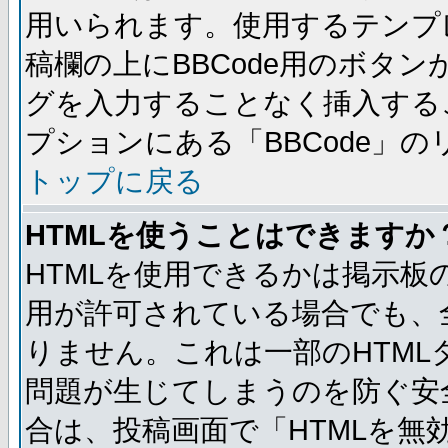
用いられます。使用するテンプレ
稿欄の上にBBCode用のボタン
グを入力することなく挿入する
プションにある「BBCode」
トップに戻る
HTMLを使うことはできますか
HTMLを使用できるかは掲示板
用が許可されている場合でも、
りません。これは一部のHTM
問題が生じてしまうのを防ぐ安
合は、投稿画面で「HTMLを