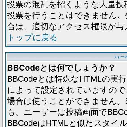
投票の混乱を招くような大量投
投票を行うことはできません。
合は、適切なアクセス権限が与
トップに戻る
フォー
BBCodeとは何でしょうか？
BBCodeとは特殊なHTMLの実
によって設定されていますので、
場合は使うことができません。B
も、ユーザーは投稿画面でBBC
BBCodeはHTMLと似たスタイ