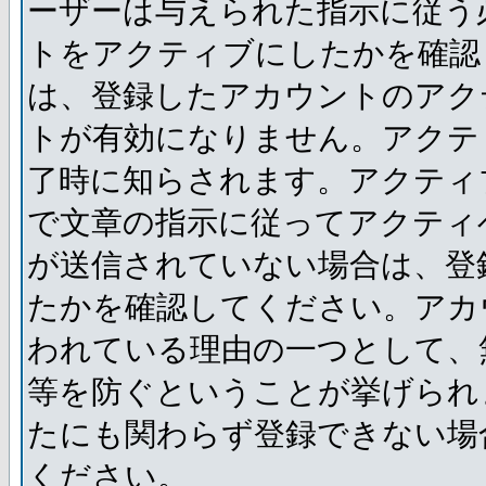
ーザーは与えられた指示に従う
トをアクティブにしたかを確認
は、登録したアカウントのアク
トが有効になりません。アクテ
了時に知らされます。アクティ
で文章の指示に従ってアクティ
が送信されていない場合は、登
たかを確認してください。アカ
われている理由の一つとして、
等を防ぐということが挙げられ
たにも関わらず登録できない場
ください。