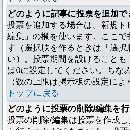
どのように記事に投票を追加で
投票を追加する場合は、新規ト
編集」の欄を使います。ここで投
す（選択肢を作るときは「選択
い）。投票期間を設けることも
は0に設定してください。ちな
（数の上限は掲示板の設定によ
トップに戻る
どのように投票の削除/編集を
投票の削除/編集は投票を作成