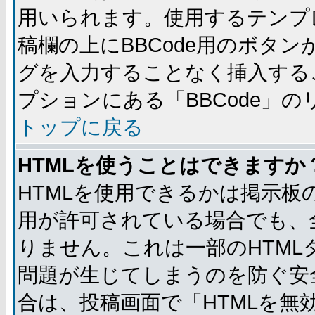
用いられます。使用するテンプレ
稿欄の上にBBCode用のボタン
グを入力することなく挿入する
プションにある「BBCode」
トップに戻る
HTMLを使うことはできますか
HTMLを使用できるかは掲示板
用が許可されている場合でも、
りません。これは一部のHTM
問題が生じてしまうのを防ぐ安
合は、投稿画面で「HTMLを