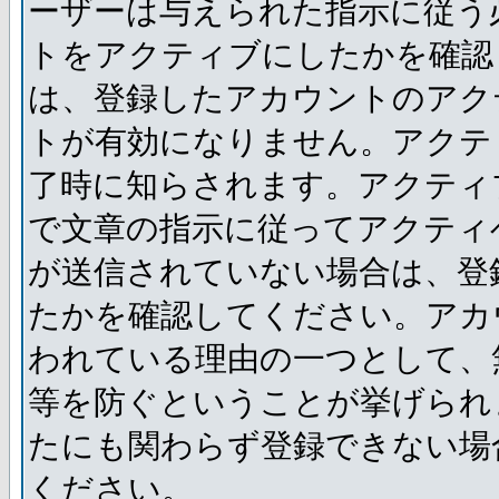
ーザーは与えられた指示に従う
トをアクティブにしたかを確認
は、登録したアカウントのアク
トが有効になりません。アクテ
了時に知らされます。アクティ
で文章の指示に従ってアクティ
が送信されていない場合は、登
たかを確認してください。アカ
われている理由の一つとして、
等を防ぐということが挙げられ
たにも関わらず登録できない場
ください。