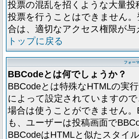
投票の混乱を招くような大量投
投票を行うことはできません。
合は、適切なアクセス権限が与
トップに戻る
フォー
BBCodeとは何でしょうか？
BBCodeとは特殊なHTMLの実
によって設定されていますので、
場合は使うことができません。B
も、ユーザーは投稿画面でBBC
BBCodeはHTMLと似たスタイ