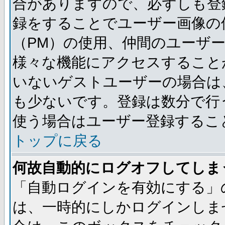
合がありますので、必ずしも登
録をすることでユーザー画像の
（PM）の使用、仲間のユーザ
様々な機能にアクセスすること
いないゲストユーザーの場合は
も少ないです。登録は数分で行
使う場合はユーザー登録するこ
トップに戻る
何故自動的にログオフしてしま
「自動ログインを有効にする」
は、一時的にしかログインしま