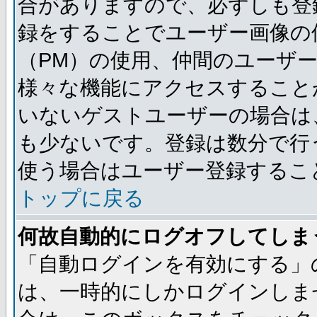
合がありますので、必ずしも登
録をすることでユーザー画像の
（PM）の使用、仲間のユーザ
様々な機能にアクセスすること
いないゲストユーザーの場合は
も少ないです。登録は数分で行
使う場合はユーザー登録するこ
トップに戻る
何故自動的にログオフしてしま
「自動ログインを有効にする」
は、一時的にしかログインしま