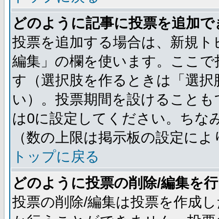
どのように記事に投票を追加で
投票を追加する場合は、新規ト
編集」の欄を使います。ここで投
す（選択肢を作るときは「選択
い）。投票期間を設けることも
は0に設定してください。ちな
（数の上限は掲示板の設定によ
トップに戻る
どのように投票の削除/編集を
投票の削除/編集は投票を作成