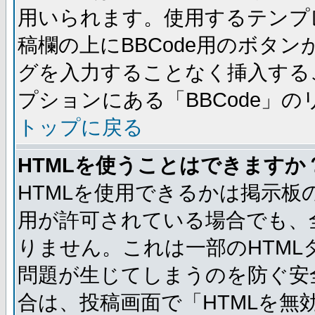
用いられます。使用するテンプレ
稿欄の上にBBCode用のボタン
グを入力することなく挿入する
プションにある「BBCode」
トップに戻る
HTMLを使うことはできますか
HTMLを使用できるかは掲示板
用が許可されている場合でも、
りません。これは一部のHTM
問題が生じてしまうのを防ぐ安
合は、投稿画面で「HTMLを