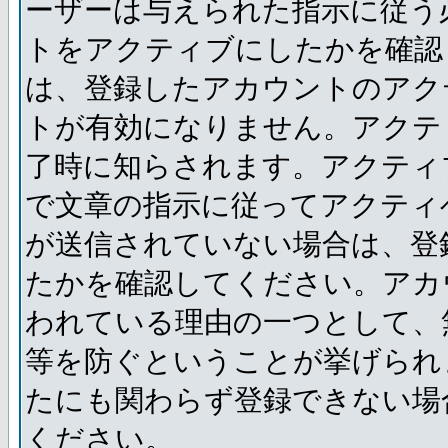
ーザーは与えられた指示に従う
トをアクティブにしたかを確認
は、登録したアカウントのアク
トが有効になりません。アクテ
了時に知らされます。アクティ
で文章の指示に従ってアクティ
が送信されていない場合は、登
たかを確認してください。アカ
われている理由の一つとして、
等を防ぐということが挙げられ
たにも関わらず登録できない場
ください。