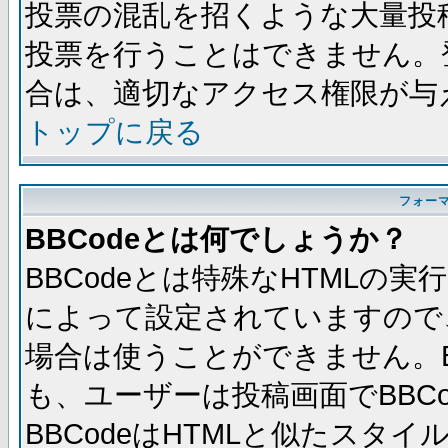
投票の混乱を招くような大量投
投票を行うことはできません。
合は、適切なアクセス権限が与
トップに戻る
フォー
BBCodeとは何でしょうか？
BBCodeとは特殊なHTMLの実
によって設定されていますので、
場合は使うことができません。B
も、ユーザーは投稿画面でBBC
BBCodeはHTMLと似たスタイ