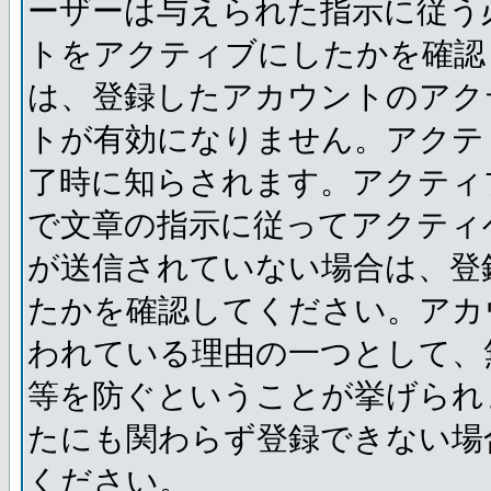
ーザーは与えられた指示に従う
トをアクティブにしたかを確認
は、登録したアカウントのアク
トが有効になりません。アクテ
了時に知らされます。アクティ
で文章の指示に従ってアクティ
が送信されていない場合は、登
たかを確認してください。アカ
われている理由の一つとして、
等を防ぐということが挙げられ
たにも関わらず登録できない場
ください。