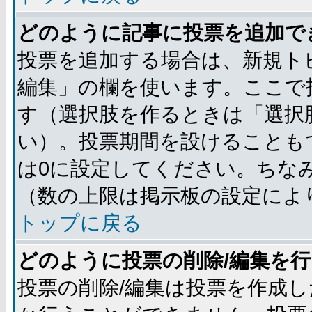
どのように記事に投票を追加で
投票を追加する場合は、新規ト
編集」の欄を使います。ここで投
す（選択肢を作るときは「選択
い）。投票期間を設けることも
は0に設定してください。ちな
（数の上限は掲示板の設定によ
トップに戻る
どのように投票の削除/編集を
投票の削除/編集は投票を作成