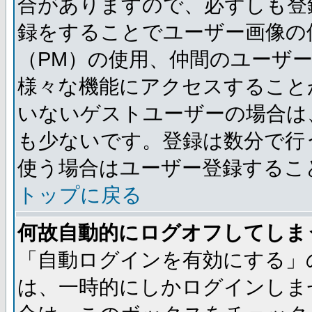
合がありますので、必ずしも登
録をすることでユーザー画像の
（PM）の使用、仲間のユーザ
様々な機能にアクセスすること
いないゲストユーザーの場合は
も少ないです。登録は数分で行
使う場合はユーザー登録するこ
トップに戻る
何故自動的にログオフしてしま
「自動ログインを有効にする」
は、一時的にしかログインしま