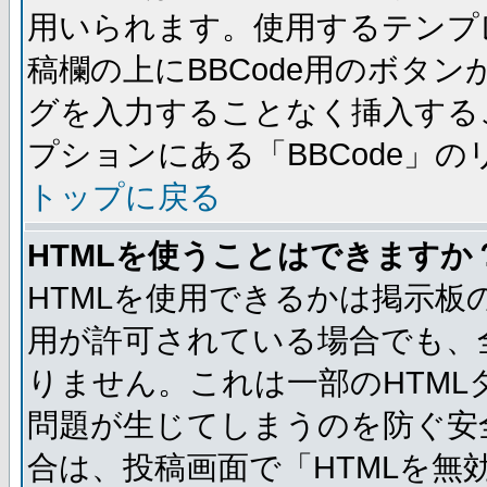
用いられます。使用するテンプレ
稿欄の上にBBCode用のボタン
グを入力することなく挿入する
プションにある「BBCode」
トップに戻る
HTMLを使うことはできますか
HTMLを使用できるかは掲示板
用が許可されている場合でも、
りません。これは一部のHTM
問題が生じてしまうのを防ぐ安
合は、投稿画面で「HTMLを