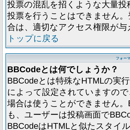
投票の混乱を招くような大量投
投票を行うことはできません。
合は、適切なアクセス権限が与
トップに戻る
フォー
BBCodeとは何でしょうか？
BBCodeとは特殊なHTMLの実
によって設定されていますので、
場合は使うことができません。B
も、ユーザーは投稿画面でBBC
BBCodeはHTMLと似たスタイ