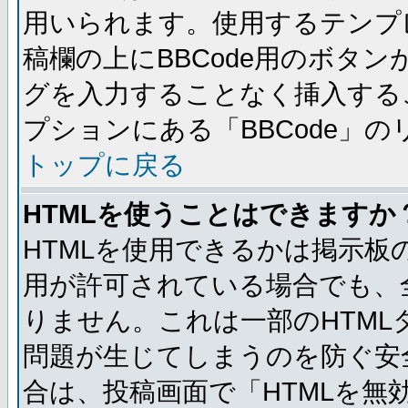
用いられます。使用するテンプレ
稿欄の上にBBCode用のボタン
グを入力することなく挿入する
プションにある「BBCode」
トップに戻る
HTMLを使うことはできますか
HTMLを使用できるかは掲示板
用が許可されている場合でも、
りません。これは一部のHTM
問題が生じてしまうのを防ぐ安
合は、投稿画面で「HTMLを