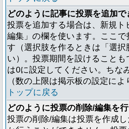
どのように記事に投票を追加で
投票を追加する場合は、新規ト
編集」の欄を使います。ここで投
す（選択肢を作るときは「選択
い）。投票期間を設けることも
は0に設定してください。ちな
（数の上限は掲示板の設定によ
トップに戻る
どのように投票の削除/編集を
投票の削除/編集は投票を作成