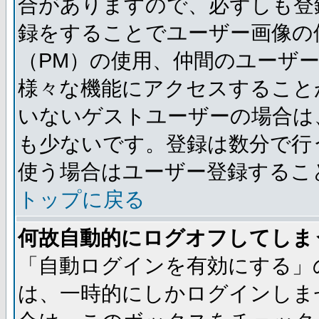
合がありますので、必ずしも登
録をすることでユーザー画像の
（PM）の使用、仲間のユーザ
様々な機能にアクセスすること
いないゲストユーザーの場合は
も少ないです。登録は数分で行
使う場合はユーザー登録するこ
トップに戻る
何故自動的にログオフしてしま
「自動ログインを有効にする」
は、一時的にしかログインしま