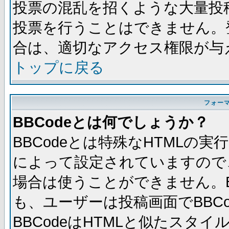
投票の混乱を招くような大量投
投票を行うことはできません。
合は、適切なアクセス権限が与
トップに戻る
フォー
BBCodeとは何でしょうか？
BBCodeとは特殊なHTMLの実
によって設定されていますので、
場合は使うことができません。B
も、ユーザーは投稿画面でBBC
BBCodeはHTMLと似たスタイ