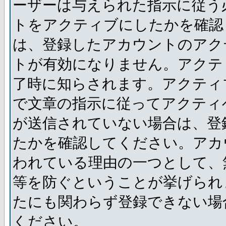
ーザーは与えられた指示に従う
トをアクティブにしたかを確認
は、登録したアカウントのアク
トが有効になりません。アクテ
了時に知らされます。アクティ
で文章の指示に従ってアクティ
が送信されていない場合は、登
たかを確認してください。アカ
われている理由の一つとして、
等を防ぐということが挙げられ
たにも関わらず登録できない場
ください。