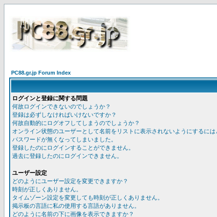
PC88.gr.jp Forum Index
ログインと登録に関する問題
何故ログインできないのでしょうか？
登録は必ずしなければいけないですか？
何故自動的にログオフしてしまうのでしょうか？
オンライン状態のユーザーとして名前をリストに表示されないようにするには
パスワードが無くなってしまいました。
登録したのにログインすることができません。
過去に登録したのにログインできません。
ユーザー設定
どのようにユーザー設定を変更できますか？
時刻が正しくありません。
タイムゾーン設定を変更しても時刻が正しくありません。
掲示板の言語に私の使用する言語がありません。
どのように名前の下に画像を表示できますか？