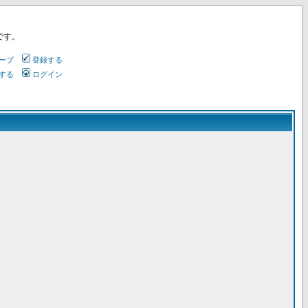
です。
ープ
登録する
する
ログイン