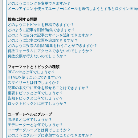
どのようにランクを変更できますか？
メールアイコンを使ってユーザーにメールを送信しようとするとログイン画面
投稿に関する問題
どのようにトピックを投稿できますか？
どのように記事を削除/編集できますか？
どのように自分の記事にサインを追加できますか？
どのように記事に投票を追加できますか？
どのように投票の削除/編集を行うことができますか？
何故フォーラムにアクセスできないのでしょうか？
何故投票が行えないのでしょうか？
フォーマットとトピックの種類
BBCodeとは何でしょうか？
HTMLを使うことはできますか？
スマイリーとは何でしょうか？
記事の本文中に画像を載せることはできますか？
重要トピックとは何でしょうか？
告知トピックとは何でしょうか？
ロックトピックとは何でしょうか？
ユーザーレベルとグループ
管理者とは何でしょうか？
モデレーターとは何でしょうか？
ユーザーグループとは何でしょうか？
どのようにグループに参加することができますか？