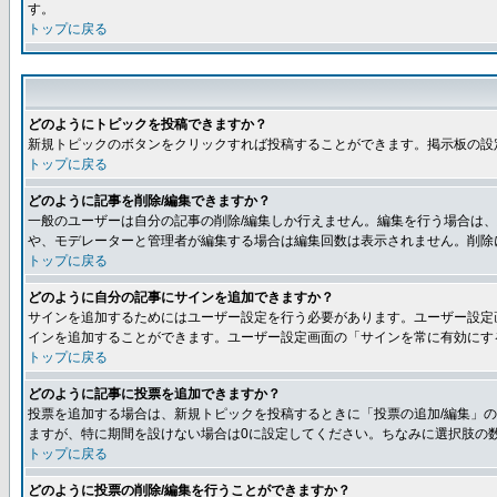
す。
トップに戻る
どのようにトピックを投稿できますか？
新規トピックのボタンをクリックすれば投稿することができます。掲示板の設
トップに戻る
どのように記事を削除/編集できますか？
一般のユーザーは自分の記事の削除/編集しか行えません。編集を行う場合は
や、モデレーターと管理者が編集する場合は編集回数は表示されません。削除
トップに戻る
どのように自分の記事にサインを追加できますか？
サインを追加するためにはユーザー設定を行う必要があります。ユーザー設定
インを追加することができます。ユーザー設定画面の「サインを常に有効にす
トップに戻る
どのように記事に投票を追加できますか？
投票を追加する場合は、新規トピックを投稿するときに「投票の追加/編集」の
ますが、特に期間を設けない場合は0に設定してください。ちなみに選択肢の
トップに戻る
どのように投票の削除/編集を行うことができますか？