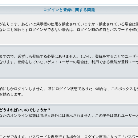
ログインと登録に関する問題
があります。あるいは掲示板の使用を禁止されていますか（禁止されている場合は画
ないにも関わらずログインができない場合は、ログイン時の名前とパスワードを確
ますので、必ずしも登録する必要はありません。しかし、登録をすることでユーザ
なります。登録をしていないゲストユーザーの場合は、利用できる機能が登録ユー
的にしかログインしません。 常にログイン状態でありたい場合は、このボックスを
お勧めします。
どうすればいいのでしょうか？
なたのオンライン状態は管理人以外には表示されません。この場合は隠れユーザー
ことができます。パスワードを再発行する場合は、ログイン画面に入って「パスワ