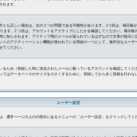
されます。
とも正しい場合は、次の 2 つが問題である可能性があります。1つ目は、掲示板が
あります。2 つ目は、アカウントをアクティブにしたかを確認してください。掲示
時に知らされます。アクティブ用のメールが送られているはずなので文章の指示に
ントのアクティベーション機能が使われている理由の一つとして、無作法なユーザ
せてください。
いるため（登録した時に送信されたメールに載っているアカウントを確認してくだ
ってはデータベースのサイズを小さくするために、登録してから全く投稿を行わな
ユーザー設定
は、通常ページの上のの部分にあるメニューの「ユーザー設定」をクリックしてく