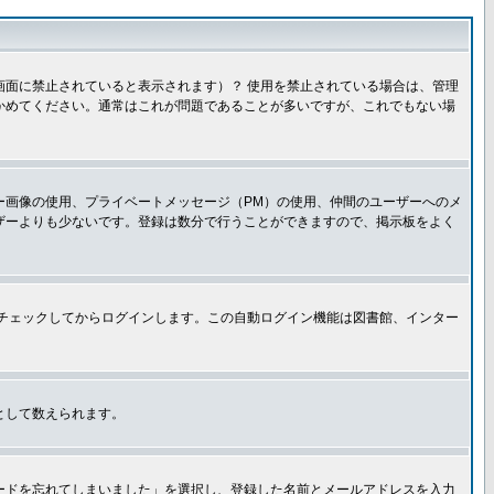
面に禁止されていると表示されます）？ 使用を禁止されている場合は、管理
かめてください。通常はこれが問題であることが多いですが、これでもない場
ー画像の使用、プライベートメッセージ（PM）の使用、仲間のユーザーへのメ
ザーよりも少ないです。登録は数分で行うことができますので、掲示板をよく
チェックしてからログインします。この自動ログイン機能は図書館、インター
として数えられます。
ードを忘れてしまいました」を選択し、登録した名前とメールアドレスを入力