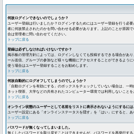
何故ログインできないのでしょうか？
ユーザー登録は行いましたか？ログインするためにはユーザー登録を行う必要
者に何故禁止されたのかを問い合わせる必要があります。上記のことが原因で
合は管理者に問い合わせてください。
トップに戻る
登録は必ずしなければいけないですか？
掲示板の管理方針によっては、ログインしなくても投稿するできる場合があり
ール送信、グループの参加など様々な機能にアクセスすることができるように
使う場合はユーザー登録することをお勧めします。
トップに戻る
何故自動的にログオフしてしまうのでしょうか？
「自動ログインを有効にする」のボックスをチェックしていない場合は、一時
ネット喫茶、大学などの共有されたコンピューター環境では利用しないことを
トップに戻る
オンライン状態のユーザーとして名前をリストに表示されないようにするには
ユーザー設定にある「オンラインステータスを隠す」を「はい」にすると、あ
トップに戻る
パスワードが無くなってしまいました。
無くしたパスワードを取り戻すことはできませんが、パスワードを再発行する