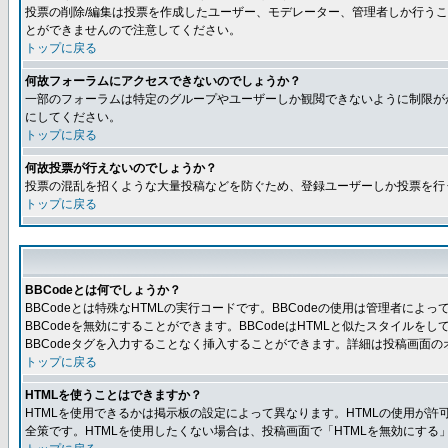
投票の削除/編集は投票を作成したユーザー、モデレーター、管理者しか行うこ
とができませんので注意してください。
トップに戻る
何故フォーラムにアクセスできないのでしょうか？
一部のフォーラムは特定のグループやユーザーしか観閲できないように制限が
にしてください。
トップに戻る
何故投票が行えないのでしょうか？
投票の混乱を招くような大量投稿などを防ぐため、登録ユーザーしか投票を行
トップに戻る
BBCodeとは何でしょうか？
BBCodeとは特殊なHTMLの実行コードです。BBCodeの使用は管理者に
BBCodeを無効にすることができます。BBCodeはHTMLと似たスタイルを
BBCodeタグを入力することなく挿入することができます。詳細は投稿画面の
トップに戻る
HTMLを使うことはできますか？
HTMLを使用できるかは掲示板の設定によって異なります。HTMLの使用が
全策です。HTMLを使用したくない場合は、投稿画面で「HTMLを無効にする