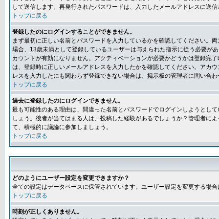
して送信します。再発行されたパスワードは、入力したメールアドレスに送信
トップに戻る
登録したのにログインすることができません。
まず最初に正しい名前とパスワードを入力しているかを確認してください。両方
場合、13歳未満として登録しているユーザーは与えられた指示に従う必要が
カウントが有効になりません。アクティベーションが必要かどうかは登録完了
は、登録時に正しいメールアドレスを入力したかを確認してください。アカウ
レスを入力したにも関わらず登録できない場合は、掲示板の管理者に問い合わ
トップに戻る
過去に登録したのにログインできません。
最も可能性のある理由は、間違った名前とパスワードでログインしようとして
しょう。後者が当てはまる人は、投稿した経験があるでしょうか？管理者によ
て、積極的に議論に参加しましょう。
トップに戻る
どのようにユーザー設定を変更できますか？
全ての設定はデータベースに保管されています。ユーザー設定を変更する場合
トップに戻る
時刻が正しくありません。