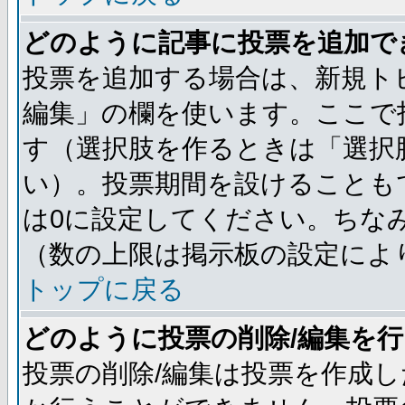
どのように記事に投票を追加で
投票を追加する場合は、新規ト
編集」の欄を使います。ここで投
す（選択肢を作るときは「選択
い）。投票期間を設けることも
は0に設定してください。ちな
（数の上限は掲示板の設定によ
トップに戻る
どのように投票の削除/編集を
投票の削除/編集は投票を作成