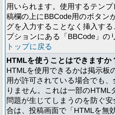
用いられます。使用するテンプレ
稿欄の上にBBCode用のボタン
グを入力することなく挿入する
プションにある「BBCode」
トップに戻る
HTMLを使うことはできますか
HTMLを使用できるかは掲示板
用が許可されている場合でも、
りません。これは一部のHTM
問題が生じてしまうのを防ぐ安
合は、投稿画面で「HTMLを