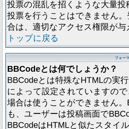
投票の混乱を招くような大量投
投票を行うことはできません。
合は、適切なアクセス権限が与
トップに戻る
フォー
BBCodeとは何でしょうか？
BBCodeとは特殊なHTMLの実
によって設定されていますので、
場合は使うことができません。B
も、ユーザーは投稿画面でBBC
BBCodeはHTMLと似たスタイ