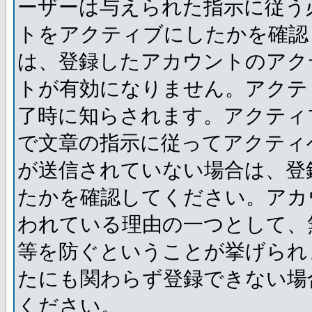
ーザーは与えられた指示に従う
トをアクティブにしたかを確認
は、登録したアカウントのアク
トが有効になりません。アクテ
了時に知らされます。アクティ
で文章の指示に従ってアクティ
が送信されていない場合は、登
たかを確認してください。アカ
われている理由の一つとして、
等を防ぐということが挙げられ
たにも関わらず登録できない場
ください。