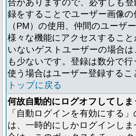
合がありますので、必ずしも登
録をすることでユーザー画像の
（PM）の使用、仲間のユーザ
様々な機能にアクセスすること
いないゲストユーザーの場合は
も少ないです。登録は数分で行
使う場合はユーザー登録するこ
トップに戻る
何故自動的にログオフしてしま
「自動ログインを有効にする」
は、一時的にしかログインしま