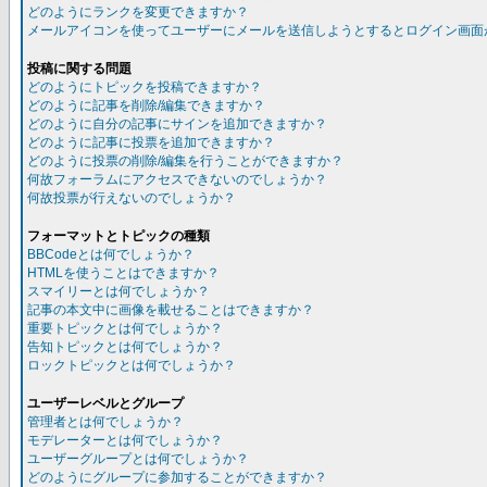
どのようにランクを変更できますか？
メールアイコンを使ってユーザーにメールを送信しようとするとログイン画面
投稿に関する問題
どのようにトピックを投稿できますか？
どのように記事を削除/編集できますか？
どのように自分の記事にサインを追加できますか？
どのように記事に投票を追加できますか？
どのように投票の削除/編集を行うことができますか？
何故フォーラムにアクセスできないのでしょうか？
何故投票が行えないのでしょうか？
フォーマットとトピックの種類
BBCodeとは何でしょうか？
HTMLを使うことはできますか？
スマイリーとは何でしょうか？
記事の本文中に画像を載せることはできますか？
重要トピックとは何でしょうか？
告知トピックとは何でしょうか？
ロックトピックとは何でしょうか？
ユーザーレベルとグループ
管理者とは何でしょうか？
モデレーターとは何でしょうか？
ユーザーグループとは何でしょうか？
どのようにグループに参加することができますか？