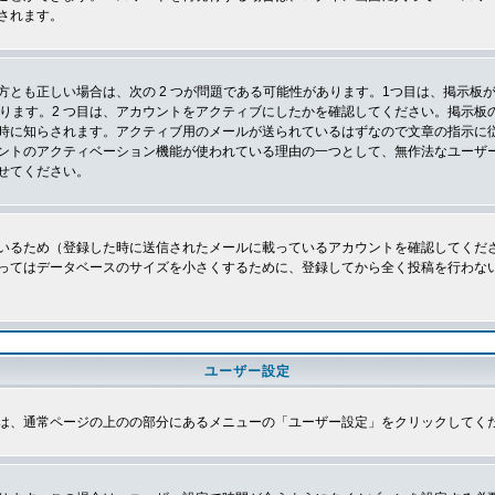
されます。
とも正しい場合は、次の 2 つが問題である可能性があります。1つ目は、掲示板が
あります。2 つ目は、アカウントをアクティブにしたかを確認してください。掲示
時に知らされます。アクティブ用のメールが送られているはずなので文章の指示に
ントのアクティベーション機能が使われている理由の一つとして、無作法なユーザ
せてください。
いるため（登録した時に送信されたメールに載っているアカウントを確認してくだ
ってはデータベースのサイズを小さくするために、登録してから全く投稿を行わな
ユーザー設定
は、通常ページの上のの部分にあるメニューの「ユーザー設定」をクリックしてく