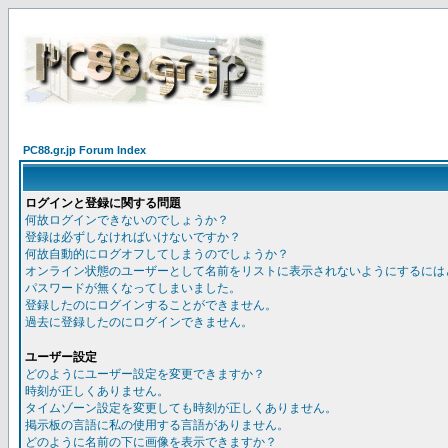
PC88.gr.jp Forum Index
ログインと登録に関する問題
何故ログインできないのでしょうか？
登録は必ずしなければいけないですか？
何故自動的にログオフしてしまうのでしょうか？
オンライン状態のユーザーとして名前をリストに表示されないようにするには
パスワードが無くなってしまいました。
登録したのにログインすることができません。
過去に登録したのにログインできません。
ユーザー設定
どのようにユーザー設定を変更できますか？
時刻が正しくありません。
タイムゾーン設定を変更しても時刻が正しくありません。
掲示板の言語に私の使用する言語がありません。
どのように名前の下に画像を表示できますか？