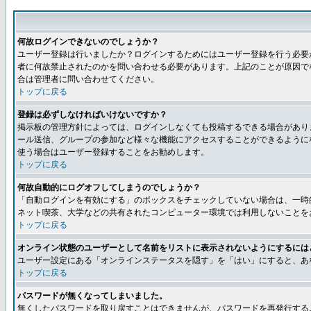
何故ログインできないのでしょうか？
ユーザー登録は行いましたか？ログインするためにはユーザー登録を行う必要
者に何故禁止されたのかを問い合わせる必要があります。上記のことが原因で
合は管理者に問い合わせてください。
トップに戻る
登録は必ずしなければいけないですか？
掲示板の管理方針によっては、ログインしなくても投稿するできる場合があり
ール送信、グループの参加など様々な機能にアクセスすることができるように
使う場合はユーザー登録することをお勧めします。
トップに戻る
何故自動的にログオフしてしまうのでしょうか？
「自動ログインを有効にする」のボックスをチェックしていない場合は、一時
ネット喫茶、大学などの共有されたコンピューター環境では利用しないことを
トップに戻る
オンライン状態のユーザーとして名前をリストに表示されないようにするには
ユーザー設定にある「オンラインステータスを隠す」を「はい」にすると、あ
トップに戻る
パスワードが無くなってしまいました。
無くしたパスワードを取り戻すことはできませんが、パスワードを再発行する