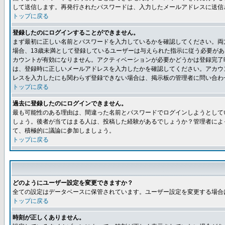
して送信します。再発行されたパスワードは、入力したメールアドレスに送信
トップに戻る
登録したのにログインすることができません。
まず最初に正しい名前とパスワードを入力しているかを確認してください。両方
場合、13歳未満として登録しているユーザーは与えられた指示に従う必要が
カウントが有効になりません。アクティベーションが必要かどうかは登録完了
は、登録時に正しいメールアドレスを入力したかを確認してください。アカウ
レスを入力したにも関わらず登録できない場合は、掲示板の管理者に問い合わ
トップに戻る
過去に登録したのにログインできません。
最も可能性のある理由は、間違った名前とパスワードでログインしようとして
しょう。後者が当てはまる人は、投稿した経験があるでしょうか？管理者によ
て、積極的に議論に参加しましょう。
トップに戻る
どのようにユーザー設定を変更できますか？
全ての設定はデータベースに保管されています。ユーザー設定を変更する場合
トップに戻る
時刻が正しくありません。