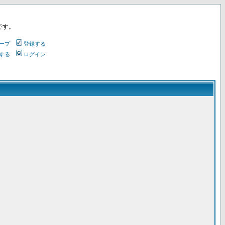
です。
ープ
登録する
する
ログイン