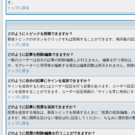
す。
トップに戻る
どのようにトピックを投稿できますか？
新規トピックのボタンをクリックすれば投稿することができます。掲示板の設
トップに戻る
どのように記事を削除/編集できますか？
一般のユーザーは自分の記事の削除/編集しか行えません。編集を行う場合は
や、モデレーターと管理者が編集する場合は編集回数は表示されません。削除
トップに戻る
どのように自分の記事にサインを追加できますか？
サインを追加するためにはユーザー設定を行う必要があります。ユーザー設定
インを追加することができます。ユーザー設定画面の「サインを常に有効にす
トップに戻る
どのように記事に投票を追加できますか？
投票を追加する場合は、新規トピックを投稿するときに「投票の追加/編集」の
ますが、特に期間を設けない場合は0に設定してください。ちなみに選択肢の
トップに戻る
どのように投票の削除/編集を行うことができますか？