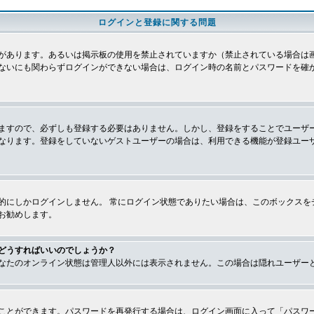
ログインと登録に関する問題
があります。あるいは掲示板の使用を禁止されていますか（禁止されている場合は画
ないにも関わらずログインができない場合は、ログイン時の名前とパスワードを確
ますので、必ずしも登録する必要はありません。しかし、登録をすることでユーザ
なります。登録をしていないゲストユーザーの場合は、利用できる機能が登録ユー
的にしかログインしません。 常にログイン状態でありたい場合は、このボックスを
お勧めします。
どうすればいいのでしょうか？
なたのオンライン状態は管理人以外には表示されません。この場合は隠れユーザー
ことができます。パスワードを再発行する場合は、ログイン画面に入って「パスワ