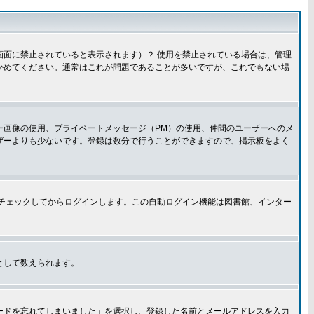
面に禁止されていると表示されます）？ 使用を禁止されている場合は、管理
かめてください。通常はこれが問題であることが多いですが、これでもない場
ー画像の使用、プライベートメッセージ（PM）の使用、仲間のユーザーへのメ
ザーよりも少ないです。登録は数分で行うことができますので、掲示板をよく
チェックしてからログインします。この自動ログイン機能は図書館、インター
として数えられます。
ードを忘れてしまいました」を選択し、登録した名前とメールアドレスを入力