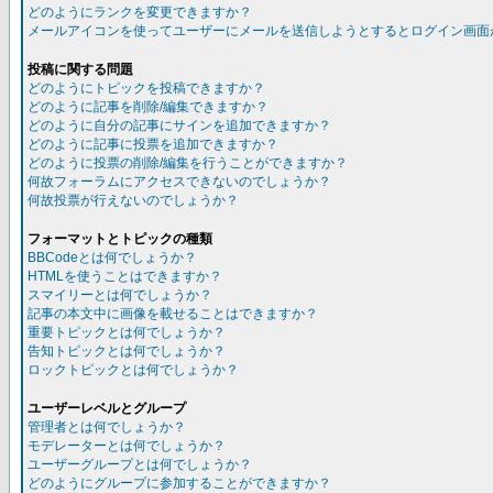
どのようにランクを変更できますか？
メールアイコンを使ってユーザーにメールを送信しようとするとログイン画面
投稿に関する問題
どのようにトピックを投稿できますか？
どのように記事を削除/編集できますか？
どのように自分の記事にサインを追加できますか？
どのように記事に投票を追加できますか？
どのように投票の削除/編集を行うことができますか？
何故フォーラムにアクセスできないのでしょうか？
何故投票が行えないのでしょうか？
フォーマットとトピックの種類
BBCodeとは何でしょうか？
HTMLを使うことはできますか？
スマイリーとは何でしょうか？
記事の本文中に画像を載せることはできますか？
重要トピックとは何でしょうか？
告知トピックとは何でしょうか？
ロックトピックとは何でしょうか？
ユーザーレベルとグループ
管理者とは何でしょうか？
モデレーターとは何でしょうか？
ユーザーグループとは何でしょうか？
どのようにグループに参加することができますか？