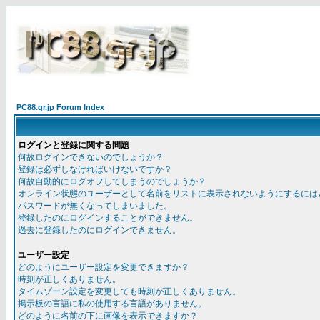
PC88.gr.jp Forum Index
ログインと登録に関する問題
何故ログインできないのでしょうか？
登録は必ずしなければいけないですか？
何故自動的にログオフしてしまうのでしょうか？
オンライン状態のユーザーとして名前をリストに表示されないようにするには
パスワードが無くなってしまいました。
登録したのにログインすることができません。
過去に登録したのにログインできません。
ユーザー設定
どのようにユーザー設定を変更できますか？
時刻が正しくありません。
タイムゾーン設定を変更しても時刻が正しくありません。
掲示板の言語に私の使用する言語がありません。
どのように名前の下に画像を表示できますか？