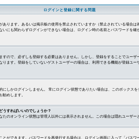
ログインと登録に関する問題
があります。あるいは掲示板の使用を禁止されていますか（禁止されている場合は画
ないにも関わらずログインができない場合は、ログイン時の名前とパスワードを確
ますので、必ずしも登録する必要はありません。しかし、登録をすることでユーザ
なります。登録をしていないゲストユーザーの場合は、利用できる機能が登録ユー
的にしかログインしません。 常にログイン状態でありたい場合は、このボックスを
お勧めします。
どうすればいいのでしょうか？
なたのオンライン状態は管理人以外には表示されません。この場合は隠れユーザー
ことができます。パスワードを再発行する場合は、ログイン画面に入って「パスワ