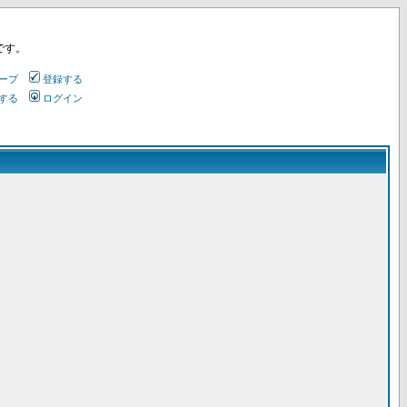
です。
ープ
登録する
する
ログイン