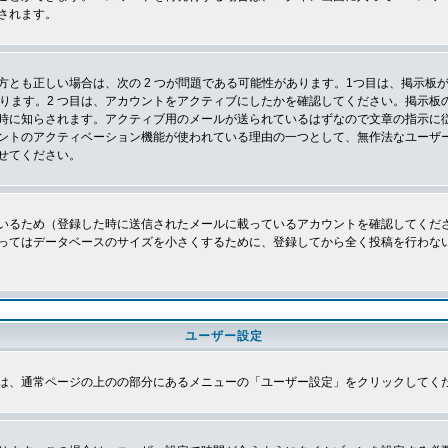
されます。
とも正しい場合は、次の 2 つが問題である可能性があります。1つ目は、掲示板が
あります。2 つ目は、アカウントをアクティブにしたかを確認してください。掲示
時に知らされます。アクティブ用のメールが送られているはずなので文章の指示に
ントのアクティベーション機能が使われている理由の一つとして、無作法なユーザ
せてください。
いるため（登録した時に送信されたメールに載っているアカウントを確認してくだ
ってはデータベースのサイズを小さくするために、登録してから全く投稿を行わな
ユーザー設定
は、通常ページの上のの部分にあるメニューの「ユーザー設定」をクリックしてく