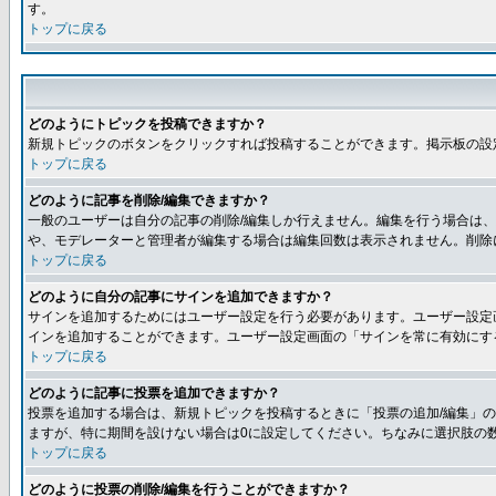
す。
トップに戻る
どのようにトピックを投稿できますか？
新規トピックのボタンをクリックすれば投稿することができます。掲示板の設
トップに戻る
どのように記事を削除/編集できますか？
一般のユーザーは自分の記事の削除/編集しか行えません。編集を行う場合は
や、モデレーターと管理者が編集する場合は編集回数は表示されません。削除
トップに戻る
どのように自分の記事にサインを追加できますか？
サインを追加するためにはユーザー設定を行う必要があります。ユーザー設定
インを追加することができます。ユーザー設定画面の「サインを常に有効にす
トップに戻る
どのように記事に投票を追加できますか？
投票を追加する場合は、新規トピックを投稿するときに「投票の追加/編集」の
ますが、特に期間を設けない場合は0に設定してください。ちなみに選択肢の
トップに戻る
どのように投票の削除/編集を行うことができますか？