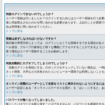
何故ログインできないのでしょうか？
ユーザー登録は行いましたか？ログインするためにはユーザー登録を行う必要
者に何故禁止されたのかを問い合わせる必要があります。上記のことが原因で
合は管理者に問い合わせてください。
トップに戻る
登録は必ずしなければいけないですか？
掲示板の管理方針によっては、ログインしなくても投稿するできる場合があり
ール送信、グループの参加など様々な機能にアクセスすることができるように
使う場合はユーザー登録することをお勧めします。
トップに戻る
何故自動的にログオフしてしまうのでしょうか？
「自動ログインを有効にする」のボックスをチェックしていない場合は、一時
ネット喫茶、大学などの共有されたコンピューター環境では利用しないことを
トップに戻る
オンライン状態のユーザーとして名前をリストに表示されないようにするには
ユーザー設定にある「オンラインステータスを隠す」を「はい」にすると、あ
トップに戻る
パスワードが無くなってしまいました。
無くしたパスワードを取り戻すことはできませんが、パスワードを再発行する