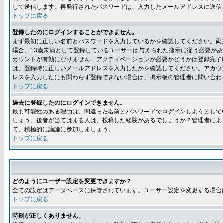
して送信します。再発行されたパスワードは、入力したメールアドレスに送信
トップに戻る
登録したのにログインすることができません。
まず最初に正しい名前とパスワードを入力しているかを確認してください。両方
場合、13歳未満として登録しているユーザーは与えられた指示に従う必要が
カウントが有効になりません。アクティベーションが必要かどうかは登録完了
は、登録時に正しいメールアドレスを入力したかを確認してください。アカウ
レスを入力したにも関わらず登録できない場合は、掲示板の管理者に問い合わ
トップに戻る
過去に登録したのにログインできません。
最も可能性のある理由は、間違った名前とパスワードでログインしようとして
しょう。後者が当てはまる人は、投稿した経験があるでしょうか？管理者によ
て、積極的に議論に参加しましょう。
トップに戻る
どのようにユーザー設定を変更できますか？
全ての設定はデータベースに保管されています。ユーザー設定を変更する場合
トップに戻る
時刻が正しくありません。