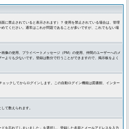
面に禁止されていると表示されます）？ 使用を禁止されている場合は、管理
かめてください。通常はこれが問題であることが多いですが、これでもない場
ー画像の使用、プライベートメッセージ（PM）の使用、仲間のユーザーへのメ
ザーよりも少ないです。登録は数分で行うことができますので、掲示板をよく
チェックしてからログインします。この自動ログイン機能は図書館、インター
として数えられます。
ードを忘れてしまいました」を選択し、登録した名前とメールアドレスを入力