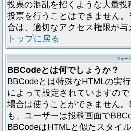
投票の混乱を招くような大量投
投票を行うことはできません。
合は、適切なアクセス権限が与
トップに戻る
フォー
BBCodeとは何でしょうか？
BBCodeとは特殊なHTMLの実
によって設定されていますので、
場合は使うことができません。B
も、ユーザーは投稿画面でBBC
BBCodeはHTMLと似たスタイ