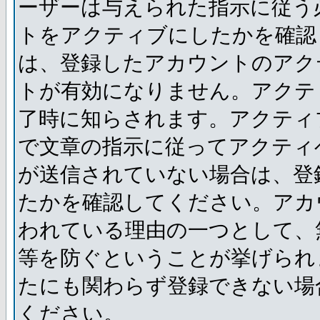
ーザーは与えられた指示に従う
トをアクティブにしたかを確認
は、登録したアカウントのアク
トが有効になりません。アクテ
了時に知らされます。アクティ
で文章の指示に従ってアクティ
が送信されていない場合は、登
たかを確認してください。アカ
われている理由の一つとして、
等を防ぐということが挙げられ
たにも関わらず登録できない場
ください。