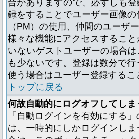
合がありますので、必ずしも登
録をすることでユーザー画像の
（PM）の使用、仲間のユーザ
様々な機能にアクセスすること
いないゲストユーザーの場合は
も少ないです。登録は数分で行
使う場合はユーザー登録するこ
トップに戻る
何故自動的にログオフしてしま
「自動ログインを有効にする」
は、一時的にしかログインしま