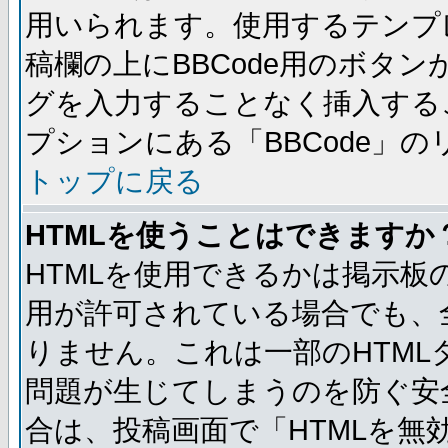
用いられます。使用するテンプレ
稿欄の上にBBCode用のボタン
グを入力することなく挿入する
プションにある「BBCode」
トップに戻る
HTMLを使うことはできますか
HTMLを使用できるかは掲示板
用が許可されている場合でも、
りません。これは一部のHTM
問題が生じてしまうのを防ぐ安
合は、投稿画面で「HTMLを