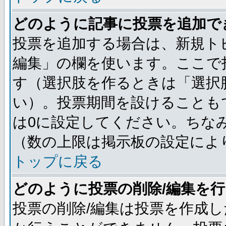
どのように記事に投票を追加で
投票を追加する場合は、新規ト
編集」の欄を使います。ここで投
す（選択肢を作るときは「選択
い）。投票期間を設けることも
は0に設定してください。ちな
（数の上限は掲示板の設定によ
トップに戻る
どのように投票の削除/編集を
投票の削除/編集は投票を作成